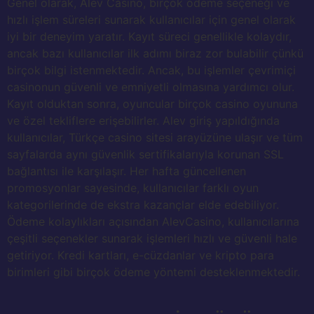
Genel olarak, Alev Casino, birçok ödeme seçeneği ve
hızlı işlem süreleri sunarak kullanıcılar için genel olarak
iyi bir deneyim yaratır. Kayıt süreci genellikle kolaydır,
ancak bazı kullanıcılar ilk adımı biraz zor bulabilir çünkü
birçok bilgi istenmektedir. Ancak, bu işlemler çevrimiçi
casinonun güvenli ve emniyetli olmasına yardımcı olur.
Kayıt olduktan sonra, oyuncular birçok casino oyununa
ve özel tekliflere erişebilirler. Alev giriş yapıldığında
kullanıcılar, Türkçe casino sitesi arayüzüne ulaşır ve tüm
sayfalarda aynı güvenlik sertifikalarıyla korunan SSL
bağlantısı ile karşılaşır. Her hafta güncellenen
promosyonlar sayesinde, kullanıcılar farklı oyun
kategorilerinde de ekstra kazançlar elde edebiliyor.
Ödeme kolaylıkları açısından AlevCasino, kullanıcılarına
çeşitli seçenekler sunarak işlemleri hızlı ve güvenli hale
getiriyor. Kredi kartları, e-cüzdanlar ve kripto para
birimleri gibi birçok ödeme yöntemi desteklenmektedir.