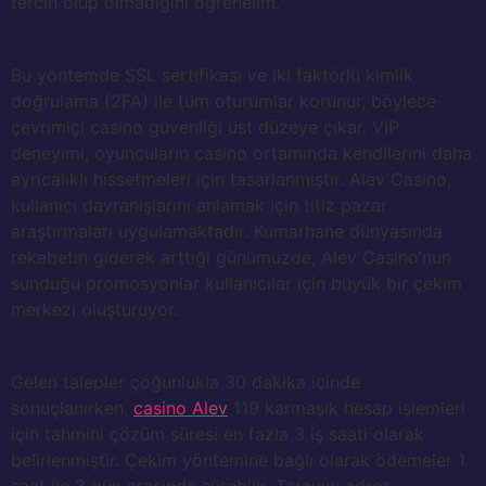
tercih olup olmadığını öğrenelim.
Bu yöntemde SSL sertifikası ve iki faktörlü kimlik
doğrulama (2FA) ile tüm oturumlar korunur, böylece
çevrimiçi casino güvenliği üst düzeye çıkar. VIP
deneyimi, oyuncuların casino ortamında kendilerini daha
ayrıcalıklı hissetmeleri için tasarlanmıştır. Alev Casino,
kullanıcı davranışlarını anlamak için titiz pazar
araştırmaları uygulamaktadır. Kumarhane dünyasında
rekabetin giderek arttığı günümüzde, Alev Casino’nun
sunduğu promosyonlar kullanıcılar için büyük bir çekim
merkezi oluşturuyor.
Gelen talepler çoğunlukla 30 dakika içinde
sonuçlanırken,
casino Alev
119 karmaşık hesap işlemleri
için tahmini çözüm süresi en fazla 3 iş saati olarak
belirlenmiştir. Çekim yöntemine bağlı olarak ödemeler 1
saat ile 3 gün arasında sürebilir. Tarayıcı adres