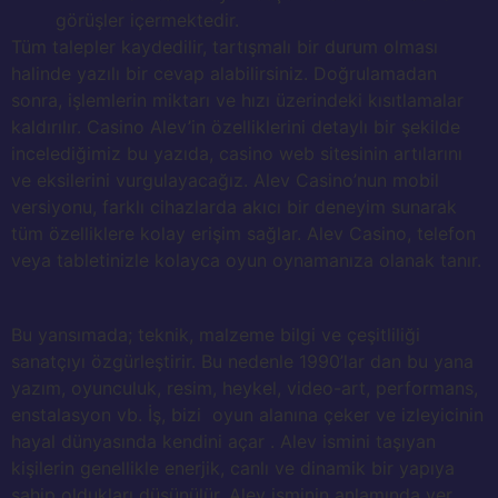
görüşler içermektedir.
Tüm talepler kaydedilir, tartışmalı bir durum olması
halinde yazılı bir cevap alabilirsiniz. Doğrulamadan
sonra, işlemlerin miktarı ve hızı üzerindeki kısıtlamalar
kaldırılır. Casino Alev’in özelliklerini detaylı bir şekilde
incelediğimiz bu yazıda, casino web sitesinin artılarını
ve eksilerini vurgulayacağız. Alev Casino’nun mobil
versiyonu, farklı cihazlarda akıcı bir deneyim sunarak
tüm özelliklere kolay erişim sağlar. Alev Casino, telefon
veya tabletinizle kolayca oyun oynamanıza olanak tanır.
Bu yansımada; teknik, malzeme bilgi ve çeşitliliği
sanatçıyı özgürleştirir. Bu nedenle 1990’lar dan bu yana
yazım, oyunculuk, resim, heykel, video-art, performans,
enstalasyon vb. İş, bizi oyun alanına çeker ve izleyicinin
hayal dünyasında kendini açar . Alev ismini taşıyan
kişilerin genellikle enerjik, canlı ve dinamik bir yapıya
sahip oldukları düşünülür. Alev isminin anlamında yer