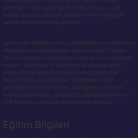
güvenliği ve adil oyunu garanti eder. Oyuncu, canlı
sohbet, e-posta veya geri bildirim formu aracılığıyla
destek ekibiyle iletişime geçebilir.
Sorumlu bir şekilde kumar oynadığınızdan ve platformun
ihtiyaçlarınızı karşıladığından emin olun. Alev Casino,
birçok ünlü yazılım şirketinden geniş bir oyun yelpazesi
sunuyor. Oyuncular, iyi grafiklere ve eğlenceli oyun
deneyimlerine sahip Evolution Gaming, NetEnt ve
Playtech gibi sağlayıcılardan seçeneklerin tadını
çıkarabilir. İçerisinde bir otel, lüks daireler ve ofisler
bulunan Alev Kuleleri, geceleri dış cephelerini kaplayan
LED ekranlarla adeta bir sanat eserine dönüşür.
Eğitim Bilgileri