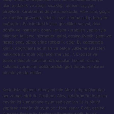
alan parlaklık ve ateşin sıcaklığı, bu ismi taşıyan
bireylerin karakterine de yansımaktadır. Alev ismi, güçlü
ve kendine güvenen, liderlik özelliklerine sahip bireyleri
çağrıştırır. Bu isimdeki kişiler genellikle sosyal, dışa
dönük ve insanlarla kolay iletişim kurabilen yapılarıyla
bilinirler. Kullanıcı hizmetleri ekibi, casino üyelik işlemi ve
hesap onay süreçlerine rehberlik eder. Bu kapsamda
kimlik doğrulama adımları ve belge yükleme süreçleri
hakkında ayrıntılı bilgilendirme yapılır. E-posta ve
telefon destek kanallarında sunulan hizmet, casino
kullanıcı yorumları bölümündeki geri dönüş oranlarını
olumlu yönde etkiler.
Kesintisiz eğlence deneyimi için Alev giriş bağlantıları
her zaman aktiftir. Casibom Alev, sektörün önde gelen
çevrim içi kumarhane oyun sağlayıcıları ile iş birliği
yaparak zengin bir oyun portföyü sunar. Evet, casino
Curacao lisansı ile faaliyet göstermektedir, bu da