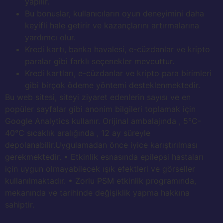
yapılır.
Bu bonuslar, kullanıcıların oyun deneyimini daha
keyifli hale getirir ve kazançlarını artırmalarına
yardımcı olur.
Kredi kartı, banka havalesi, e-cüzdanlar ve kripto
paralar gibi farklı seçenekler mevcuttur.
Kredi kartları, e-cüzdanlar ve kripto para birimleri
gibi birçok ödeme yöntemi desteklenmektedir.
Bu web sitesi, siteyi ziyaret edenlerin sayısı ve en
popüler sayfalar gibi anonim bilgileri toplamak için
Google Analytics kullanır. Orijinal ambalajında , 5°C-
40°C sıcaklık aralığında , 12 ay süreyle
depolanabilir.Uygulamadan önce iyice karıştırılması
gerekmektedir. • Etkinlik esnasında epilepsi hastaları
için uygun olmayabilecek ışık efektleri ve görseller
kullanılmaktadır. • Zorlu PSM etkinlik programında,
mekanında ve tarihinde değişiklik yapma hakkına
sahiptir.