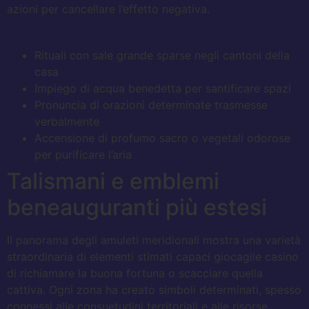
azioni per cancellare l’effetto negativa.
Rituali con sale grande sparse negli cantoni della
casa
Impiego di acqua benedetta per santificare spazi
Pronuncia di orazioni determinate trasmesse
verbalmente
Accensione di profumo sacro o vegetali odorose
per purificare l’aria
Talismani e emblemi
beneauguranti più estesi
Il panorama degli amuleti meridionali mostra una varietà
straordinaria di elementi stimati capaci giocagile casino
di richiamare la buona fortuna o scacciare quella
cattiva. Ogni zona ha creato simboli determinati, spesso
connessi alle consuetudini territoriali e alle risorse