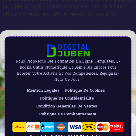
in grado di corrispondere a esigenze intimi di tutela e
attesa che superano tutte le epoche del passato.
Nous Proposons Des Formation En Ligne, Templates, E-
Books, Outils Numériques Et Bien Plus Encore Pour
Booster Votre Activité Et Vos Compétences. Rejoignez-
Nous Ce Jour !
Mention Legales
Politique De Cookies
Politique De Confidentialite
Condition Generales De Ventes
Politique De Remboursement