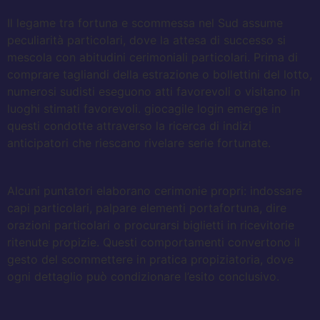
Il legame tra fortuna e scommessa nel Sud assume
peculiarità particolari, dove la attesa di successo si
mescola con abitudini cerimoniali particolari. Prima di
comprare tagliandi della estrazione o bollettini del lotto,
numerosi sudisti eseguono atti favorevoli o visitano in
luoghi stimati favorevoli. giocagile login emerge in
questi condotte attraverso la ricerca di indizi
anticipatori che riescano rivelare serie fortunate.
Alcuni puntatori elaborano cerimonie propri: indossare
capi particolari, palpare elementi portafortuna, dire
orazioni particolari o procurarsi biglietti in ricevitorie
ritenute propizie. Questi comportamenti convertono il
gesto del scommettere in pratica propiziatoria, dove
ogni dettaglio può condizionare l’esito conclusivo.