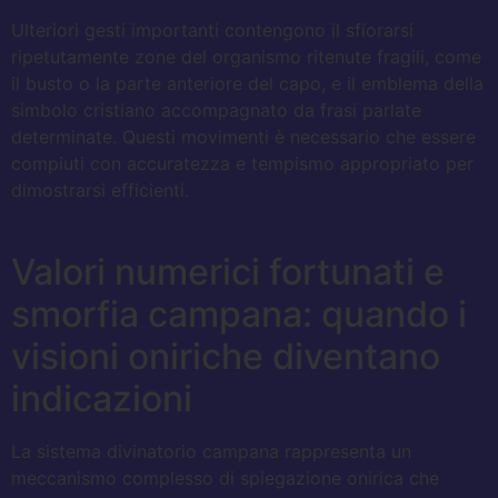
Ulteriori gesti importanti contengono il sfiorarsi
ripetutamente zone del organismo ritenute fragili, come
il busto o la parte anteriore del capo, e il emblema della
simbolo cristiano accompagnato da frasi parlate
determinate. Questi movimenti è necessario che essere
compiuti con accuratezza e tempismo appropriato per
dimostrarsi efficienti.
Valori numerici fortunati e
smorfia campana: quando i
visioni oniriche diventano
indicazioni
La sistema divinatorio campana rappresenta un
meccanismo complesso di spiegazione onirica che