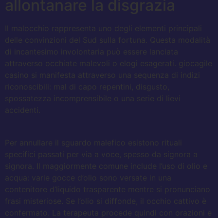
allontanare la disgrazia
Il malocchio rappresenta uno degli elementi principali
delle convinzioni del Sud sulla fortuna. Questa modalità
di incantesimo involontaria può essere lanciata
attraverso occhiate malevoli o elogi esagerati. giocagile
casino si manifesta attraverso una sequenza di indizi
riconoscibili: mal di capo repentini, disgusto,
spossatezza incomprensibile o una serie di lievi
accidenti.
Per annullare il sguardo malefico esistono rituali
specifici passati per via a voce, spesso da signora a
signora. Il maggiormente comune include l’uso di olio e
acqua: varie gocce d’olio sono versate in una
contenitore d’liquido trasparente mentre si pronunciano
frasi misteriose. Se l’olio si diffonde, il occhio cattivo è
confermato. La terapeuta procede quindi con orazioni e