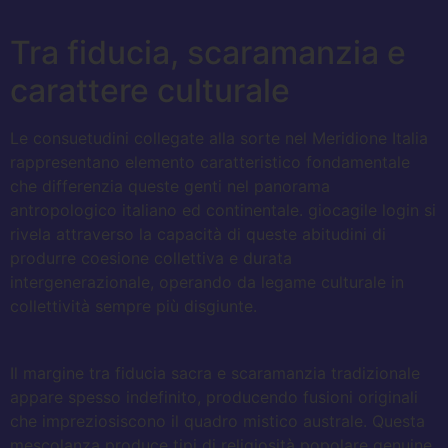
Tra fiducia, scaramanzia e
carattere culturale
Le consuetudini collegate alla sorte nel Meridione Italia
rappresentano elemento caratteristico fondamentale
che differenzia queste genti nel panorama
antropologico italiano ed continentale. giocagile login si
rivela attraverso la capacità di queste abitudini di
produrre coesione collettiva e durata
intergenerazionale, operando da legame culturale in
collettività sempre più disgiunte.
Il margine tra fiducia sacra e scaramanzia tradizionale
appare spesso indefinito, producendo fusioni originali
che impreziosiscono il quadro mistico australe. Questa
mescolanza produce tipi di religiosità popolare genuine,