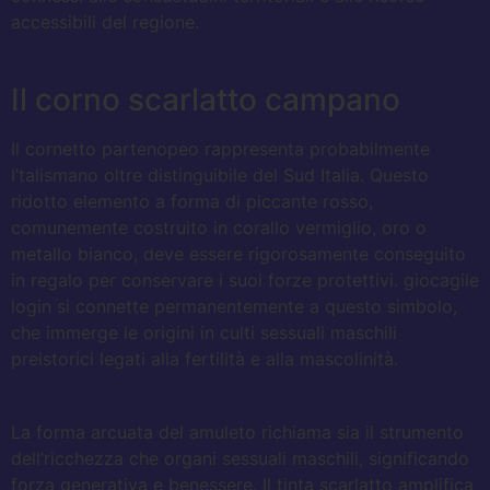
accessibili del regione.
Il corno scarlatto campano
Il cornetto partenopeo rappresenta probabilmente
l’talismano oltre distinguibile del Sud Italia. Questo
ridotto elemento a forma di piccante rosso,
comunemente costruito in corallo vermiglio, oro o
metallo bianco, deve essere rigorosamente conseguito
in regalo per conservare i suoi forze protettivi. giocagile
login si connette permanentemente a questo simbolo,
che immerge le origini in culti sessuali maschili
preistorici legati alla fertilità e alla mascolinità.
La forma arcuata del amuleto richiama sia il strumento
dell’ricchezza che organi sessuali maschili, significando
forza generativa e benessere. Il tinta scarlatto amplifica