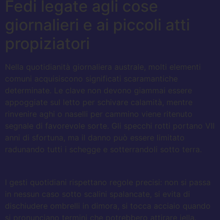
Fedi legate agli cose
giornalieri e ai piccoli atti
propiziatori
Nella quotidianità giornaliera australe, molti elementi
comuni acquisiscono significati scaramantiche
determinate. Le clave non devono giammai essere
appoggiate sul letto per schivare calamità, mentre
rinvenire aghi o naselli per cammino viene ritenuto
segnale di favorevole sorte. Gli specchi rotti portano VII
anni di sfortuna, ma il danno può essere limitato
radunando tutti i schegge e sotterrandoli sotto terra.
I gesti quotidiani rispettano regole precisi: non si passa
in nessun caso sotto scalini spalancate, si evita di
dischiudere ombrelli in dimora, si tocca acciaio quando
si pronunciano termini che potrebbero attirare iella.