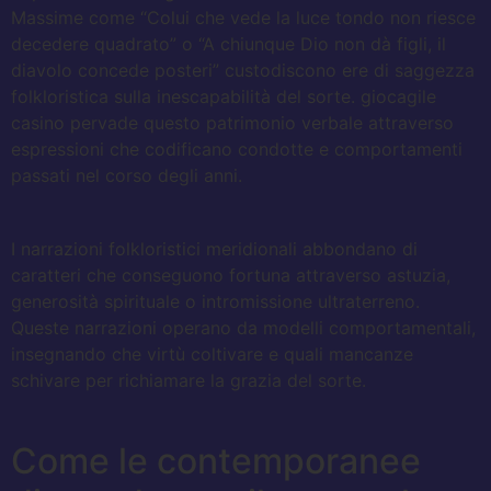
Massime come “Colui che vede la luce tondo non riesce
decedere quadrato” o “A chiunque Dio non dà figli, il
diavolo concede posteri” custodiscono ere di saggezza
folkloristica sulla inescapabilità del sorte. giocagile
casino pervade questo patrimonio verbale attraverso
espressioni che codificano condotte e comportamenti
passati nel corso degli anni.
I narrazioni folkloristici meridionali abbondano di
caratteri che conseguono fortuna attraverso astuzia,
generosità spirituale o intromissione ultraterreno.
Queste narrazioni operano da modelli comportamentali,
insegnando che virtù coltivare e quali mancanze
schivare per richiamare la grazia del sorte.
Come le contemporanee