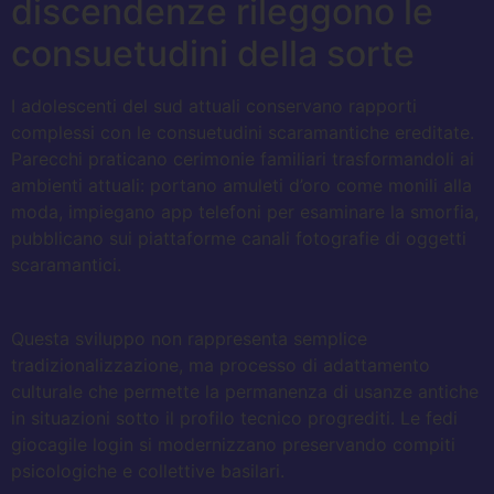
discendenze rileggono le
consuetudini della sorte
I adolescenti del sud attuali conservano rapporti
complessi con le consuetudini scaramantiche ereditate.
Parecchi praticano cerimonie familiari trasformandoli ai
ambienti attuali: portano amuleti d’oro come monili alla
moda, impiegano app telefoni per esaminare la smorfia,
pubblicano sui piattaforme canali fotografie di oggetti
scaramantici.
Questa sviluppo non rappresenta semplice
tradizionalizzazione, ma processo di adattamento
culturale che permette la permanenza di usanze antiche
in situazioni sotto il profilo tecnico progrediti. Le fedi
giocagile login si modernizzano preservando compiti
psicologiche e collettive basilari.