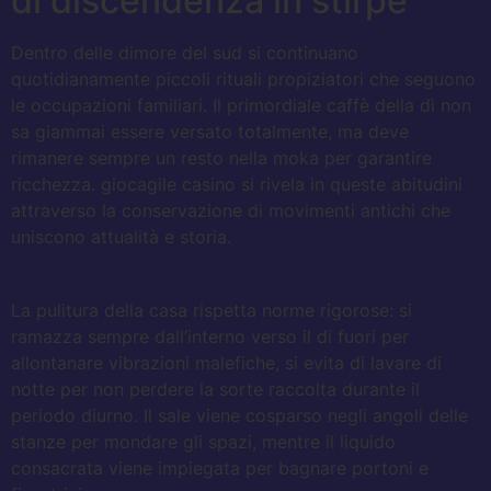
di discendenza in stirpe
Dentro delle dimore del sud si continuano
quotidianamente piccoli rituali propiziatori che seguono
le occupazioni familiari. Il primordiale caffè della dì non
sa giammai essere versato totalmente, ma deve
rimanere sempre un resto nella moka per garantire
ricchezza. giocagile casino si rivela in queste abitudini
attraverso la conservazione di movimenti antichi che
uniscono attualità e storia.
La pulitura della casa rispetta norme rigorose: si
ramazza sempre dall’interno verso il di fuori per
allontanare vibrazioni malefiche, si evita di lavare di
notte per non perdere la sorte raccolta durante il
periodo diurno. Il sale viene cosparso negli angoli delle
stanze per mondare gli spazi, mentre il liquido
consacrata viene impiegata per bagnare portoni e