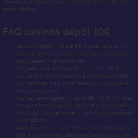
toujours la mise max, la durée et les règles de retrait
avant d’activer.
FAQ casinos dépôt 10€
Un casino dépôt 10€ est-il fait pour débuter. Oui,
c’est un bon format pour tester sans pression et
comprendre l’interface du site.
Les bonus sont-ils disponibles dès 10€. Parfois
oui, parfois non. Certains casinos acceptent 10€
pour déposer, mais demandent plus pour activer
une promo précise.
Peut-on retirer après un dépôt de 10€. Oui si vous
atteignez le minimum de retrait et si votre compte
est vérifié. Avec un bonus, il faut d’abord respecter
les conditions.
Quels jeux choisir avec 10€. Les slots et certains
mini jeux permettent des mises basses, donc une