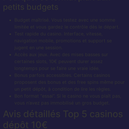
petits budgets
Budget maîtrisé. Vous testez avec une somme
limitée et vous gardez le contrôle dès le départ.
Test rapide du casino. Interface, vitesse,
navigation mobile, promotions et support se
jugent en une session.
Accès aux jeux. Avec des mises basses sur
certaines slots, 10€ peuvent durer assez
longtemps pour se faire une vraie idée.
Bonus parfois accessibles. Certains casinos
proposent des bonus et des free spins même pour
un petit dépôt, à condition de lire les règles.
Bon format “essai”. Si le casino ne vous plaît pas,
vous n’avez pas immobilisé un gros budget.
Avis détaillés Top 5 casinos
dépôt 10€