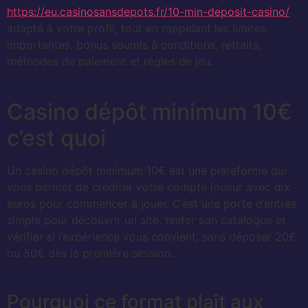
https://eu.casinosansdepots.fr/10-min-deposit-casino/
adapté à votre profil, tout en rappelant les limites
importantes, bonus soumis à conditions, retraits,
méthodes de paiement et règles de jeu.
Casino dépôt minimum 10€
c’est quoi
Un casino dépôt minimum 10€ est une plateforme qui
vous permet de créditer votre compte joueur avec dix
euros pour commencer à jouer. C’est une porte d’entrée
simple pour découvrir un site, tester son catalogue et
vérifier si l’expérience vous convient, sans déposer 20€
ou 50€ dès la première session.
Pourquoi ce format plaît aux