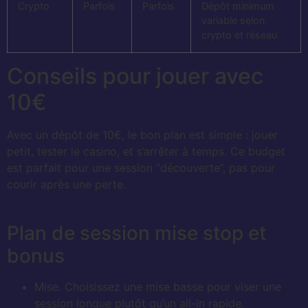
Crypto
Parfois
Parfois
Dépôt minimum
variable selon
crypto et réseau
Conseils pour jouer avec
10€
Avec un dépôt de 10€, le bon plan est simple : jouer
petit, tester le casino, et s’arrêter à temps. Ce budget
est parfait pour une session “découverte”, pas pour
courir après une perte.
Plan de session mise stop et
bonus
Mise. Choisissez une mise basse pour viser une
session longue plutôt qu’un all-in rapide.