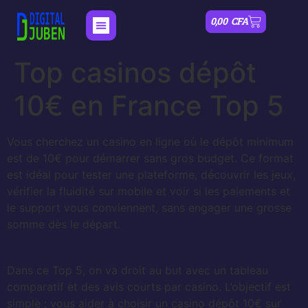
0,00
CFA
Top casinos dépôt
10€ en France Top 5
Vous cherchez un casino en ligne où le dépôt minimum
est de 10€ pour démarrer sans gros budget. Ce format
est idéal pour tester une plateforme, découvrir les jeux,
vérifier la fluidité sur mobile et voir si les paiements et
le support vous conviennent, sans engager une grosse
somme dès le départ.
Dans ce Top 5, on va droit au but avec un tableau
comparatif et des avis courts par casino. L’objectif est
simple : vous aider à choisir un casino dépôt 10€ sur