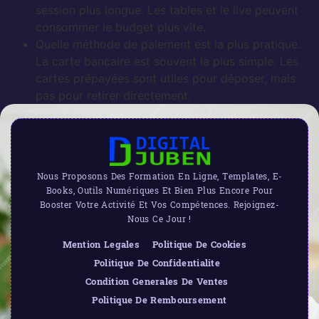
session plus longue. Les tables et le live peuvent
consommer le budget plus vite.
Quelle méthode de paiement est la plus pratique.
La carte bancaire est souvent la plus simple. Les
cartes prépayées sont utiles pour déposer, mais
pas pour retirer directement.
Nous Proposons Des Formation En Ligne, Templates, E-
Books, Outils Numériques Et Bien Plus Encore Pour
Booster Votre Activité Et Vos Compétences. Rejoignez-
Nous Ce Jour !
Mention Legales
Politique De Cookies
Politique De Confidentialite
Condition Generales De Ventes
Politique De Remboursement