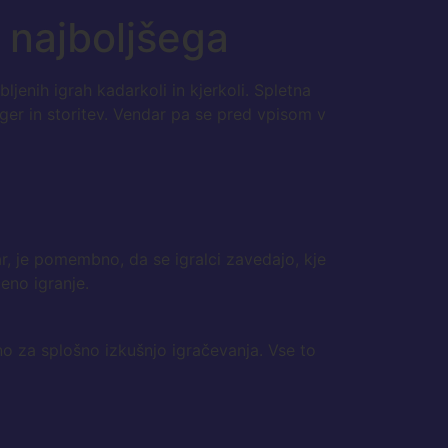
i najboljšega
bljenih igrah kadarkoli in kjerkoli. Spletna
 iger in storitev. Vendar pa se pred vpisom v
nar, je pomembno, da se igralci zavedajo, kje
eno igranje.
čno za splošno izkušnjo igračevanja. Vse to