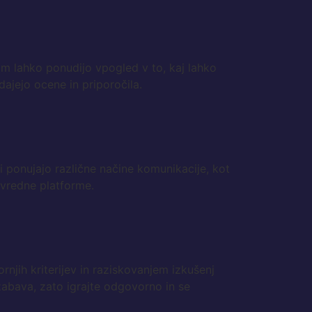
am lahko ponudijo vpogled v to, kaj lahko
 dajejo ocene in priporočila.
i ponujajo različne načine komunikacije, kot
 vredne platforme.
rnjih kriterijev in raziskovanjem izkušenj
zabava, zato igrajte odgovorno in se