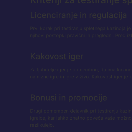
Licenciranje in regulacija
Prvi korak pri testiranju spletnega kazinoja je
njihovi postopki pravični in pregledni. Pred iz
Kakovost iger
Za ljubitelje iger je pomembno, da ima kazino ši
namizne igre in igre v živo. Kakovost iger je 
Bonusi in promocije
Drugi pomemben dejavnik pri testiranju kazin
igralce, kar lahko znatno poveča vaše možnos
razlikujejo.