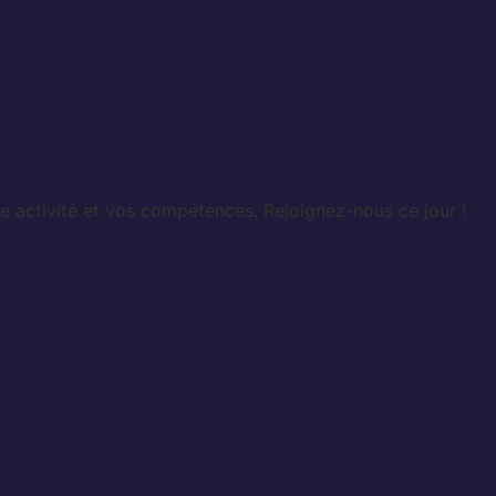
e activité et vos compétences. Rejoignez-nous ce jour !