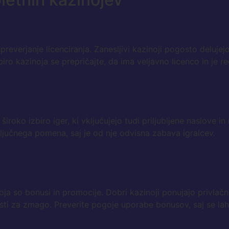
 preverjanje licenciranja. Zanesljivi kazinoji pogosto deluje
biro kazinoja se prepričajte, da ima veljavno licenco in je re
roko izbiro iger, ki vključujejo tudi priljubljene naslove in 
ključnega pomena, saj je od nje odvisna zabava igralcev.
oja so bonusi in promocije. Dobri kazinoji ponujajo privla
ti za zmago. Preverite pogoje uporabe bonusov, saj se lah