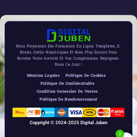
Nous Proposons Des Formation En Ligne, Templates, E-
Books, Outils Numériques Et Bien Plus Encore Pour
Booster Votre Activité Et Vos Compétences. Rejoignez-
Nous Ce Jour !
Mention Legales
Politique De Cookies
Politique De Confidentialite
Condition Generales De Ventes
Politique De Remboursement
Copyright © 2024-2025 Digital Juben
0