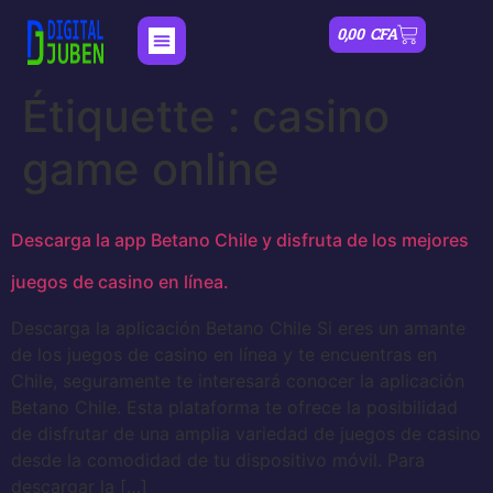
0,00
CFA
Étiquette :
casino
game online
Descarga la app Betano Chile y disfruta de los mejores
juegos de casino en línea.
Descarga la aplicación Betano Chile Si eres un amante
de los juegos de casino en línea y te encuentras en
Chile, seguramente te interesará conocer la aplicación
Betano Chile. Esta plataforma te ofrece la posibilidad
de disfrutar de una amplia variedad de juegos de casino
desde la comodidad de tu dispositivo móvil. Para
descargar la […]