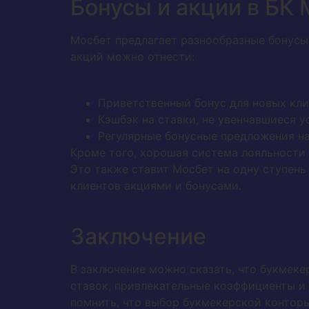
Бонусы и акции в БК
Мосбет предлагает разнообразные бонусы 
акций можно отнести:
Приветственный бонус для новых клие
Кэшбэк на ставки, не увенчавшиеся у
Регулярные бонусные предложения на
Кроме того, хорошая система лояльности
Это также ставит Мосбет на одну ступень
клиентов акциями и бонусами.
Заключение
В заключение можно сказать, что букмеке
ставок, привлекательные коэффициенты и
помнить, что выбор букмекерской конторы