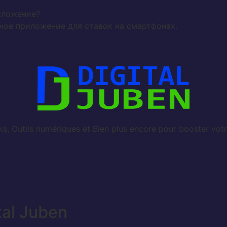
иложение?
ное приложение для ставок на смартфонах.
, Outils numériques et Bien plus encore pour booster votr
tal Juben