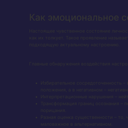
Как эмоциональное с
Настоящее чувственное состояние личнос
как их толкует. Такое проявление называ
подходящую актуальному настроению.
Главные обнаружения воздействия настро
Избирательное сосредоточенность –
положения, а в негативном – негативн
Интерпретационные нарушения – ней
Трансформация границ осознания – п
порицания.
Разная оценка существенности – то,
маловажное в альтернативном.