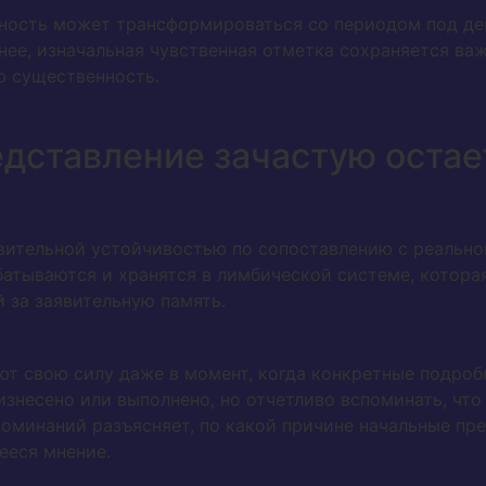
нность может трансформироваться со периодом под д
нее, изначальная чувственная отметка сохраняется 
ю существенность.
едставление зачастую остае
ительной устойчивостью по сопоставлению с реально
атываются и хранятся в лимбической системе, котора
й за заявительную память.
т свою силу даже в момент, когда конкретные подроб
знесено или выполнено, но отчетливо вспоминать, что 
оминаний разъясняет, по какой причине начальные пр
еся мнение.