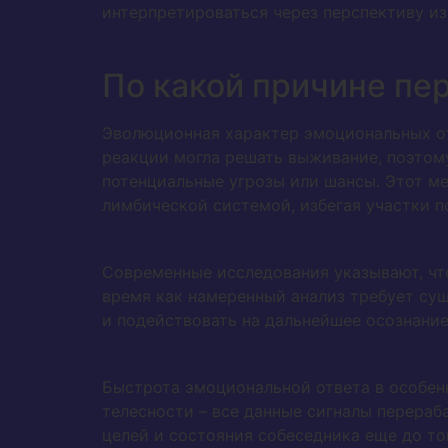
интерпретироваться через перспективу и
По какой причине пе
Эволюционная характер эмоциональных от
реакции могла решать выживание, поэтом
потенциальные угрозы или шансы. Этот м
лимбической системой, избегая участки п
Современные исследования указывают, ч
время как намеренный анализ требует сущ
и подействовать на дальнейшее осознание
Быстрота эмоциональной ответа в особен
телесности – все данные сигналы перера
целей и состояния собеседника еще до то