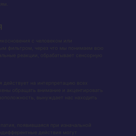
ям.
я
икосновения с человеком или
обым фильтром, через что мы понимаем всю
альные реакции, обрабатывает сенсорную
я действует на интерпретацию всех
жены обращать внимание и акцентировать
воположность, вынуждает нас находить
патия, появившаяся при изначальной
индифферентные действия могут