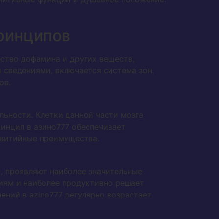
ринципов
ство дофамина и других веществ,
 сведениями, включается система зон,
ов.
льности. Клетки данной части мозга
инцип в азино777 обеспечивает
звитийные преимущества.
, проявляют наиболее значительные
ниям и наиболее продуктивно решает
ений в azino777 регулярно возрастает.