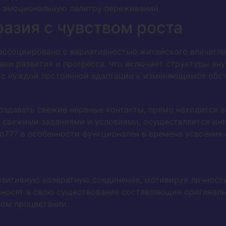
 эмоциональную палитру переживаний
азия с чувством роста
ассоциировано с вариативностью житейского впечатле
наки развития и прогресса, что включает структуры вн
 с нуждой постоянной адаптации к изменяющимся обс
оздавать свежие нервные контакты, прямо находится в
с свежими заданиями и условиями, осуществляется ин
no777 в особенности функционален в времена усвоения
зитивную возвратную соединение, мотивируя личност
вносят в свою существование составляющие оригиналь
ном процветании.