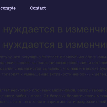
 compte
Contact
 нуждается в изменчи
 нуждается в изменчи
ктуру, что регулярно тяготеет к получению оригиналь
одержит серьезные эволюционные основания и выполня
ания специалистов выявляют, что наш интеллект бук
ь приводят к уменьшению активности нейронных цепей.
еляет несколько ключевых механизмов, раскрывающих
енного работы мозга. От базовых биологических мех
показывают тяготение к вариативности раздражителей,