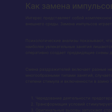
Как замена импульсо
Интерес представляет собой комплексное 
внешнего среды. Замена импульсов играет
Психологические анализы показывают, чт
наиболее увлекательные занятия лишаются
оперативно создает предвидящие схемы дл
Смена раздражителей включает разные не
многообразными типами занятий, случаетс
степени стимула и включенности в азино 7
Чередование деятельности предотвр
Трансформация условий стимулирует
Оригинальные вызовы запускают стр