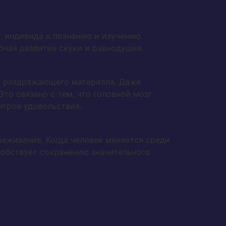
т индивида к познанию и изучению
ючая развитие скуки и равнодушия.
я раздражающего материала. Даже
то связано с тем, что головной мозг
нтров удовольствия.
еживание. Когда человек меняется среди
собствует сохранению значительного