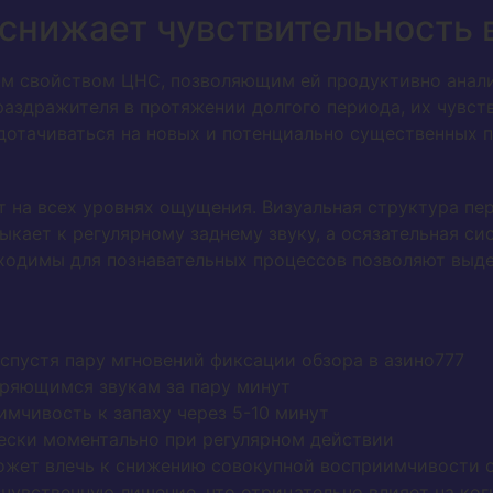
снижает чувствительность 
ым свойством ЦНС, позволяющим ей продуктивно анал
аздражителя в протяжении долгого периода, их чувст
дотачиваться на новых и потенциально существенных п
т на всех уровнях ощущения. Визуальная структура пе
ыкает к регулярному заднему звуку, а осязательная с
ходимы для познавательных процессов позволяют выде
 спустя пару мгновений фиксации обзора в азино777
оряющимся звукам за пару минут
мчивость к запаху через 5-10 минут
ески моментально при регулярном действии
ожет влечь к снижению совокупной восприимчивости о
чувственную лишение, что отрицательно влияет на ко