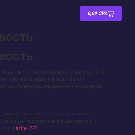
0,00
CFA
вость
вость
ной данных и разнообразных стимулов. Эта
ет ключевую задачу в адаптации к
вально запрограммирован на нахождение
, почему многообразие представляет
анизмов до многогранных мыслительных
 как в
azino 777
.