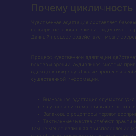
Почему цикличность 
Чувственная адаптация составляет базов
сенсоры переносят влиянию идентичного р
Данный процесс содействует мозгу сосре
Процесс чувственной адаптации действуе
боковом зрении, аудиальная система прив
одежды к покрову. Данные процессы необ
существенной информации.
Визуальная адаптация случается уже
Слуховая система привыкает к повт
Запаховые рецепторы теряют восприи
Тактильные чувства слабеют практич
Тем не менее излишняя приспособление м
однообразия индивиды могут испытывать 