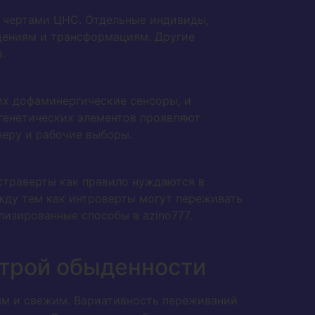
 чертами ЦНС. Отдельные индивиды,
щениям и трансформациям. Другие
.
х дофаминергические сенсоры, и
генетических элементов проявляют
неру и рабочие выборы.
страверты как правило нуждаются в
жду тем как интроверты могут переживать
изированные способы в azino777.
строй обыденности
ым и свежим. Вариативность переживаний