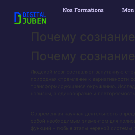
Nos Formations
Mon
Почему сознание
Почему сознание
Людской мозг составляет запутанную стру
природная стремление к вариативности с
трансформирующейся окружению. Исследов
новизны, а единообразие и повторяемост
Современная научная деятельность опред
собой необходимым элементом для полноц
функций – любые этапы нервной системы 