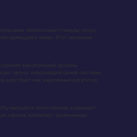
мпульсами. Монотонные стимулы скоро
 повторяющиеся знаки. Этот механизм
сохраняя значительный уровень
ходит запуск нейромедиаторной системы,
а действует как эндогенный регулятор,
 Обучающиеся качественнее усваивают
щие офисов проявляют увеличенную