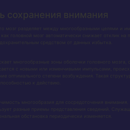
ть сохранения внимания
что мозг разделяет между многообразными целями и и
 как головной мозг автоматически снижает отклик на
едохранительным средством от данных избытка.
скает многообразные зоны оболочки головного мозга, 
сается с новыми или изменчивыми импульсами, проис
ние оптимального степени возбуждения. Такая структур
пособностью к действию.
чимость многообразия для сосредоточения внимания.
льзует разные приемы представления сведений. Служа
ональная обстановка периодически изменяется.