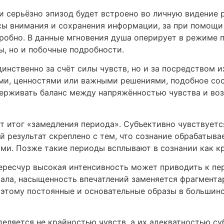
ни серьёзно эпизод будет встроено во личную видени
сы внимания и сохранения информации, за при помощ
робно. В данные мгновения душа оперирует в режиме
ы, но и побочные подробности.
нственно за счёт силы чувств, но и за посредством и
и, ценностями или важными решениями, подобное сос
держивать баланс между напряжённостью чувства и воз
т итог «замедления периода». Субъективно чувствуетс
ый результат скреплено с тем, что сознание обрабаты
ми. Позже такие периоды всплывают в сознании как к
чересчур высокая интенсивность может приводить к пе
ала, насыщенность впечатлений заменяется фрагментар
этому постоянные и основательные образы в большинс
еделяется не крайностью чувств, а их адекватностью с