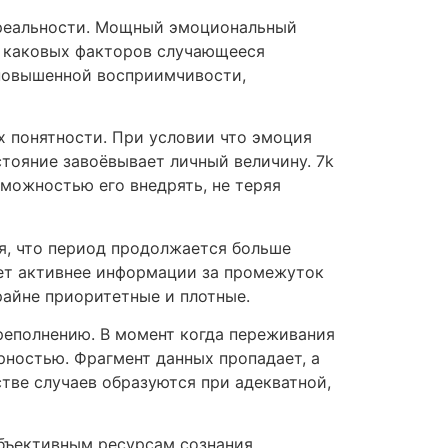
е реальности. Мощный эмоциональный
и каковых факторов случающееся
 повышенной восприимчивости,
х понятности. При условии что эмоция
тояние завоёвывает личный величину. 7k
можностью его внедрять, не теряя
я, что период продолжается больше
вает активнее информации за промежуток
райне приоритетные и плотные.
реполнению. В момент когда переживания
ностью. Фрагмент данных пропадает, а
тве случаев образуются при адекватной,
убъективным ресурсам сознания.