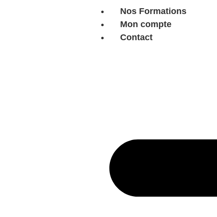
Nos Formations
Mon compte
Contact