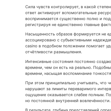
Сила чувств контролирует, в какой степе
ответ активирует вспомогательные ресур
воспринимается существенно полно и под
регистрируя не единственно главные факт
Насыщенность образов формируется не еди
ассоциировано с субъективными надеждам
casino в подобном положении помогает у
отчётливости размышления.
Интенсивные состояния постоянно создаю
времени, чем он есть на реально. Подобн
времени, насыщая воспоминание тонкостя
При этом принципиально учитывать, что 
нарушают за лимиты переваримого интерв
ощущение оказывается слабее полным. По
но постоянной внутренней вовлечённости.
В результате, глубина представлений опр