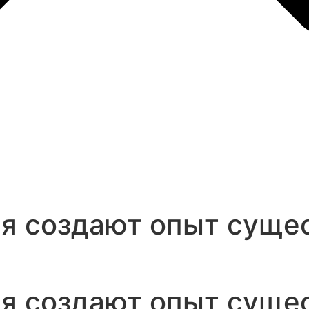
я создают опыт суще
я создают опыт суще