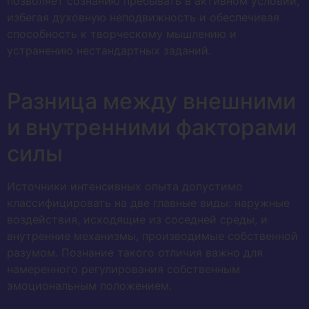
позволяет сознанию пребывать в активном условии,
избегая духовную неподвижность и обеспечивая
способность к творческому мышлению и
устранению нестандартных заданий.
Разница между внешними
и внутренними факторами
силы
Источники интенсивных опыта допустимо
классифицировать на две главные виды: наружные
воздействия, исходящие из соседней среды, и
внутренние механизмы, производимые собственной
разумом. Познание такого отличия важно для
намеренного регулирования собственным
эмоциональным положением.