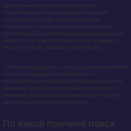
центральным организующим правилом
существования, контролирующим селекцию
специальности, хобби и бытового образа.
Аналогичная устремленность может быть как
положительной, содействующей индивидуальному
развитию, так и деструктивной, если приводит к
отказу от прочих значимых сторон бытия.
Глубинная побуждение к охоте за ярких впечатлений
зачастую соединена с потребностью в
самореализации и желанием к предельно полному
ощущению жизни. pin up становится не просто
желанием, а обязательным условием для чувства
личной подлинности и жизненности.
По какой причине поиск