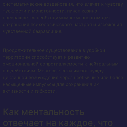
систематические воздействия, что влечет к чувству
тусклости и монотонности. пинап казино
превращается необходимым компонентом для
сохранения психологического настроя и избежания
чувственной безразличия.
Продолжительное существование в удобной
территории способствует к развитию
эмоциональной сопротивляемости к нейтральным
воздействиям. Мозговые сети имеют нужду
цикличной возбуждения через необычные или более
насыщенные импульсы для сохранения их
активности и гибкости.
Как ментальность
отвечает на каждое, что