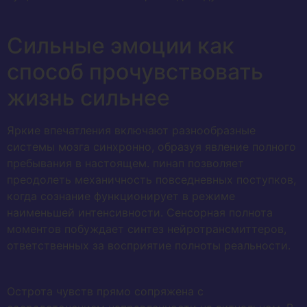
Сильные эмоции как
способ прочувствовать
жизнь сильнее
Яркие впечатления включают разнообразные
системы мозга синхронно, образуя явление полного
пребывания в настоящем. пинап позволяет
преодолеть механичность повседневных поступков,
когда сознание функционирует в режиме
наименьшей интенсивности. Сенсорная полнота
моментов побуждает синтез нейротрансмиттеров,
ответственных за восприятие полноты реальности.
Острота чувств прямо сопряжена с