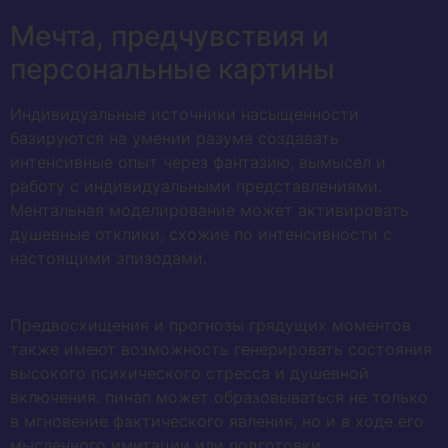
Мечта, предчувствия и
персональные картины
Индивидуальные источники насыщенности
базируются на умении разума создавать
интенсивные опыт через фантазию, вымысел и
работу с индивидуальными представлениями.
Ментальная моделирование может активировать
душевные отклики, схожие по интенсивности с
настоящими эпизодами.
Предвосхищения и прогнозы грядущих моментов
также имеют возможность генерировать состояния
высокого психического стресса и душевной
включения. пинап может образовываться не только
в мгновение фактического явления, но и в ходе его
мысленного имитации или подготовки.