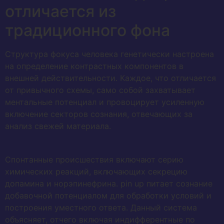
отличается из
традиционного фона
Структура фокуса человека генетически настроена
на определение контрастных компонентов в
внешней действительности. Каждое, что отличается
от привычного схемы, само собой захватывает
ментальные потенциал и провоцирует усиленную
включение секторов сознания, отвечающих за
анализ свежей материала.
Спонтанные происшествия включают серию
химических реакций, включающих секрецию
допамина и норэпинефрина. pin up питает сознание
добавочной потенциалом для обработки условий и
построения уместного ответа. Данный система
объясняет, отчего включая индифферентные по