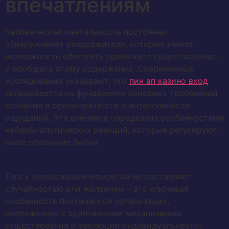
впечатлениям
Человеческая ментальность постоянно
обнаруживает раздражители, которые имеют
возможность обогатить привычное существование
и сообщить этому содержание. Современные
исследования указывают, что
пин ап казино вход
складывается на фундаменте основных требований
сознания в оригинальности и интенсивности
ощущений. Эта влечение определена особенностями
нейробиологических реакций, которые регулируют
наше осознание бытия.
Тяга к интенсивным моментам не составляет
случайностью или желанием – это ключевая
особенность психической организации,
сопряженная с адаптивными механизмами
существования и эволюции индивидуальности.