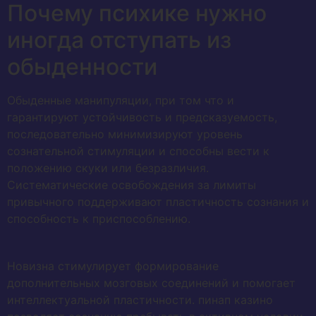
Почему психике нужно
иногда отступать из
обыденности
Обыденные манипуляции, при том что и
гарантируют устойчивость и предсказуемость,
последовательно минимизируют уровень
сознательной стимуляции и способны вести к
положению скуки или безразличия.
Систематические освобождения за лимиты
привычного поддерживают пластичность сознания и
способность к приспособлению.
Новизна стимулирует формирование
дополнительных мозговых соединений и помогает
интеллектуальной пластичности. пинап казино