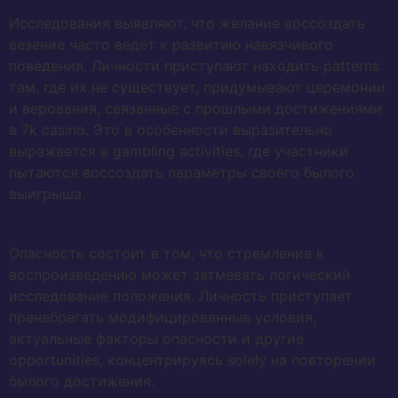
Исследования выявляют, что желание воссоздать
везение часто ведёт к развитию навязчивого
поведения. Личности приступают находить patterns
там, где их не существует, придумывают церемонии
и верования, связанные с прошлыми достижениями
в 7k casino. Это в особенности выразительно
выражается в gambling activities, где участники
пытаются воссоздать параметры своего былого
выигрыша.
Опасность состоит в том, что стремление к
воспроизведению может затмевать логический
исследование положения. Личность приступает
пренебрегать модифицированные условия,
актуальные факторы опасности и другие
opportunities, концентрируясь solely на повторении
былого достижения.