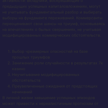
активности: вкладчики, воскрешающие о
предыдущих успешных капиталовложениях, могут
не учитывать фундаментальный разбор и выбирать
выборы на фундаменте переживаний. Коммерсанты
переоценивают свои шансы на триумф, основываясь
на впечатлениях о былых свершениях, не учитывая
модифицированных коммерческих обстоятельств.
Выбор чрезмерных опасностей на базе
прошлых триумфов
Занижение роли случайности в результатах 7к
казино
Неучитывание модифицированных
обстоятельств
Преувеличенные ожидания от предстоящих
начинаний
В личной жизни завышение успешных эпизодов
может привести к нереалистичным прогнозам от