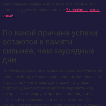
рискованные решения на основе воспоминаний о
прошлых удачных инвестициях в
7k casino зеркало
онлайн
.
По какой причине успехи
остаются в памяти
сильнее, чем заурядные
дни
Система сохранения в людском мозге действует по
основе отбора, обеспечивая предпочтение душевно
окрашенным эпизодам. Достижения и успехи
сопровождаются производством передатчиков,
которые активизируют процесс консолидации
памяти. Выраженные позитивные эмоции в 7к
казино стимулируют зону гиппокампа существенно