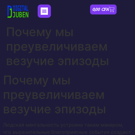
0,00
CFA
Nos Formations
Mon compte
Почему мы
преувеличиваем
везучие эпизоды
Почему мы
преувеличиваем
везучие эпизоды
Людская ментальность устроена таким манером,
что выразительные благоприятные события создают