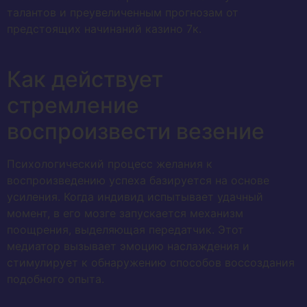
талантов и преувеличенным прогнозам от
предстоящих начинаний казино 7к.
Как действует
стремление
воспроизвести везение
Психологический процесс желания к
воспроизведению успеха базируется на основе
усиления. Когда индивид испытывает удачный
момент, в его мозге запускается механизм
поощрения, выделяющая передатчик. Этот
медиатор вызывает эмоцию наслаждения и
стимулирует к обнаружению способов воссоздания
подобного опыта.