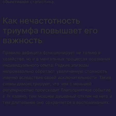
объективная статистика.
Как нечастотность
триумфа повышает его
важность
Правило дефицита функционирует не только в
хозяйстве, но и в ментальных процессах осознания
индивидуального опыта. Редкие эпизоды
непроизвольно обретают увеличенную стоимость
именно вследствие своей исключительности. Такие
схемы демонстрируют, что чем с меньшей
регулярностью происходит благоприятное событие
в 7к казино, тем мощнее душевный отклик на него и
тем длительнее оно сохраняется в воспоминаниях.