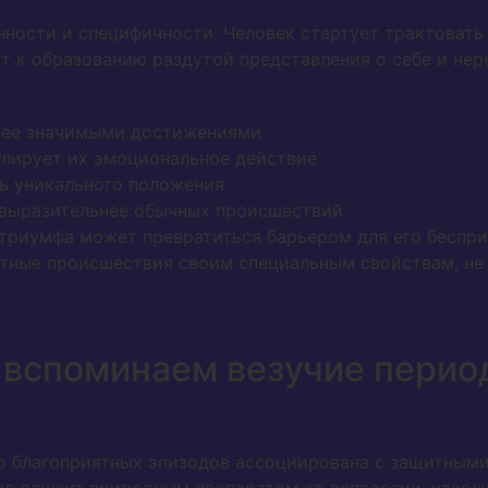
ности и специфичности. Человек стартует трактовать
ёт к образованию раздутой представления о себе и не
лее значимыми достижениями
улирует их эмоциональное действие
ь уникального положения
выразительнее обычных происшествий
 триумфа может превратиться барьером для его беспр
тные происшествия своим специальным свойствам, не 
 вспоминаем везучие перио
о благоприятных эпизодов ассоциирована с защитными