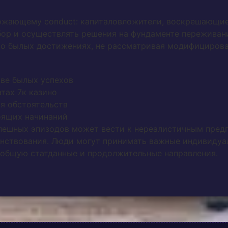
рожающему conduct: капиталовложители, воскрешающи
бор и осуществлять решения на фундаменте пережива
х о былых достижениях, не рассматривая модифициров
ве былых успехов
тах 7к казино
я обстоятельств
оящих начинаний
спешных эпизодов может вести к нереалистичным пред
нствования. Люди могут принимать важные индивидуа
я общую статданные и продолжительные направления.