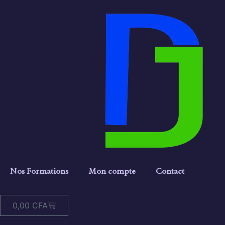
Nos Formations
Mon compte
Contact
0,00
CFA