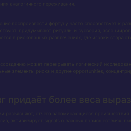
ния аналогичного переживания.
ение воспроизвести фортуну часто способствует к ра
сутствуют, придумывают ритуалы и суеверия, ассоциир
ется в рискованных развлечениях, где игроки старают
воссозданию может перекрывать логический исследован
ные элементы риска и другие opportunities, концентр
зг придаёт более веса выр
и разъясняют, отчего запоминающиеся происшествия 
лиз, активизирует signals о важных происшествиях, в