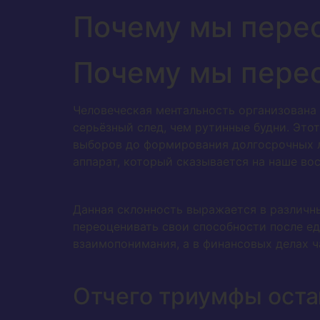
Почему мы пере
Почему мы пере
Человеческая ментальность организована
серьёзный след, чем рутинные будни. Это
выборов до формирования долгосрочных л
аппарат, который сказывается на наше во
Данная склонность выражается в различн
переоценивать свои способности после е
взаимопонимания, а в финансовых делах 
Отчего триумфы оста