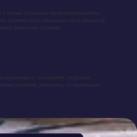
е о былых успешных капиталовложениях,
ний. Коммерсанты завышают свои шансы на
анных рыночных условий.
положениям от отношений, трудовой
льные решения, базируясь на единичных