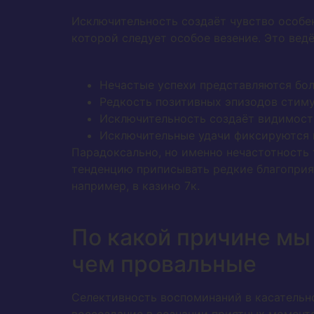
Исключительность создаёт чувство особен
которой следует особое везение. Это вед
Нечастые успехи представляются бо
Редкость позитивных эпизодов стим
Исключительность создаёт видимост
Исключительные удачи фиксируются 
Парадоксально, но именно нечастотность
тенденцию приписывать редкие благоприя
например, в казино 7к.
По какой причине мы
чем провальные
Селективность воспоминаний в касательн