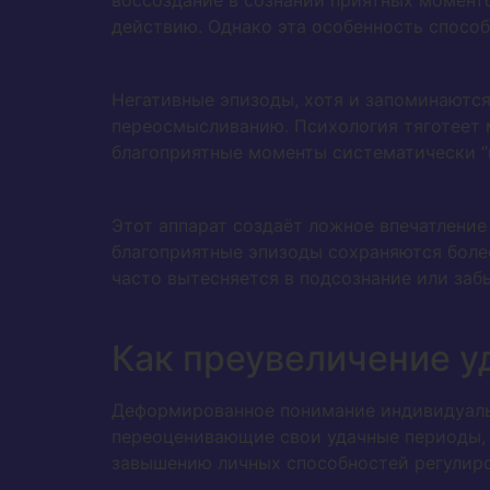
воссоздание в сознании приятных момент
действию. Однако эта особенность спосо
Негативные эпизоды, хотя и запоминаютс
переосмысливанию. Психология тяготеет м
благоприятные моменты систематически “п
Этот аппарат создаёт ложное впечатление 
благоприятные эпизоды сохраняются более
часто вытесняется в подсознание или заб
Как преувеличение у
Деформированное понимание индивидуаль
переоценивающие свои удачные периоды, 
завышению личных способностей регулиро