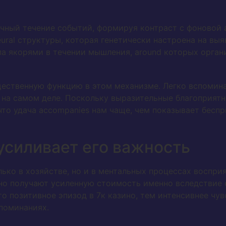
ный течение событий, формируя контраст с фоновой 
ral структуры, которая генетически настроена на выя
па якорями в течении мышления, around которых орган
ественную функцию в этом механизме. Легко вспомин
 на самом деле. Поскольку выразительные благоприят
что удача accompanies нам чаще, чем показывает бесп
усиливает его важность
ько в хозяйстве, но и в ментальных процессах воспри
о получают усиленную стоимость именно вследствие 
о позитивное эпизод в 7к казино, тем интенсивнее чув
поминаниях.