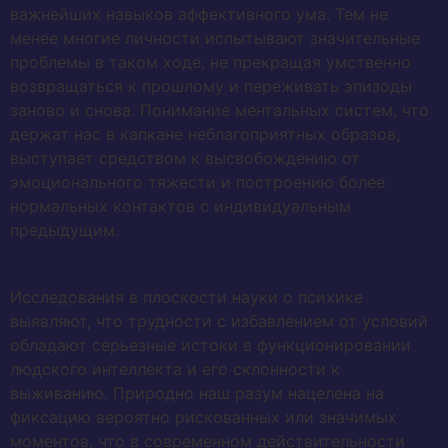
важнейших навыков аффективного ума. Тем не
менее многие личности испытывают значительные
проблемы в таком ходе, не прекращая умственно
возвращаться к прошлому и переживать эпизоды
заново и снова. Понимание ментальных систем, что
держат нас в капкане неблагоприятных образов,
выступает средством к высвобождению от
эмоционального тяжести и построению более
нормальных контактов с индивидуальным
предыдущим.
Исследования в плоскости науки о психике
выявляют, что трудности с избавлением от условий
обладают серьезные истоки в функционировании
людского интеллекта и его склонности к
выживанию. Природно наш разум нацелена на
фиксацию вероятно рискованных или значимых
моментов, что в современном действительности