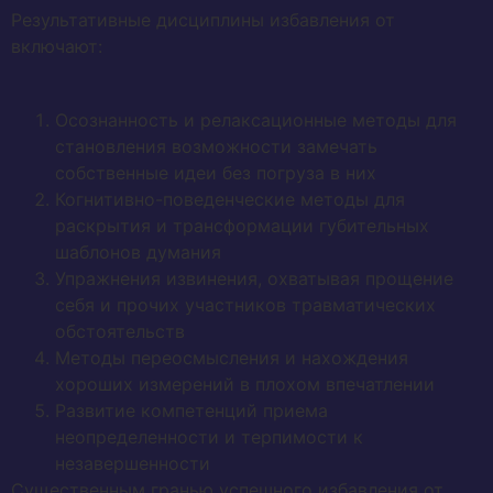
Результативные дисциплины избавления от
включают:
Осознанность и релаксационные методы для
становления возможности замечать
собственные идеи без погруза в них
Когнитивно-поведенческие методы для
раскрытия и трансформации губительных
шаблонов думания
Упражнения извинения, охватывая прощение
себя и прочих участников травматических
обстоятельств
Методы переосмысления и нахождения
хороших измерений в плохом впечатлении
Развитие компетенций приема
неопределенности и терпимости к
незавершенности
Существенным гранью успешного избавления от