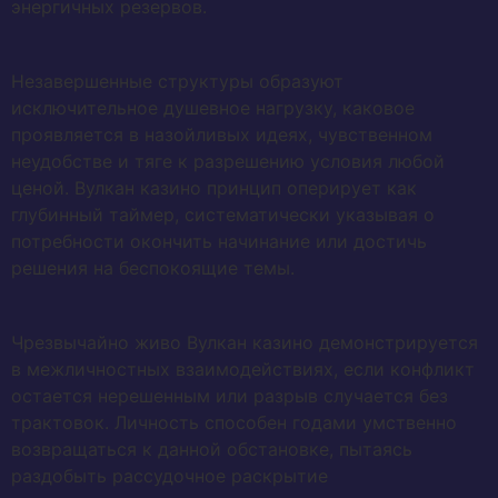
энергичных резервов.
Незавершенные структуры образуют
исключительное душевное нагрузку, каковое
проявляется в назойливых идеях, чувственном
неудобстве и тяге к разрешению условия любой
ценой. Вулкан казино принцип оперирует как
глубинный таймер, систематически указывая о
потребности окончить начинание или достичь
решения на беспокоящие темы.
Чрезвычайно живо Вулкан казино демонстрируется
в межличностных взаимодействиях, если конфликт
остается нерешенным или разрыв случается без
трактовок. Личность способен годами умственно
возвращаться к данной обстановке, пытаясь
раздобыть рассудочное раскрытие