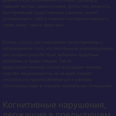
крайне когда болезненная условие сделалась
главной частью самосознания. Допустим, личность,
претерпевший существенную ранение, может
устанавливать себя в главную последовательность
через линзу такого практики.
Боязнь утраты регулирования также привязан с
заблуждением того, что постоянное анализирование
обстановки способствует избежать подобные
проблемы в предстоящем. Такой
предохранительный способ порождает ложное
чувство защищенности, но на деле сужает
способность приспосабливаться к свежим
обстоятельствам и строить нормальные отношения.
Когнитивные нарушения,
держащие в предыдущем