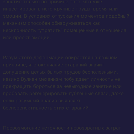
занятие только по причине того, что уже
инвестировал в него крупные труды, время или
эмоции. В условиях отпускания моментов подобный
механизм способен обнаруживаться как
несклонность “утратить” помещенные в отношения
или проект эмоции.
Разум этого деформации опирается на ложном
принципе, что окончание стараний значит
допущение целых былых трудов бесполезными.
казино Вулкан механизм побуждает личность не
прекращать бороться за невыгодное занятие или
пробовать регенерировать губленные связи, даже
если разумный анализ выявляет
бесперспективность этих стараний.
Превозмогание неточности невозвратных затрат