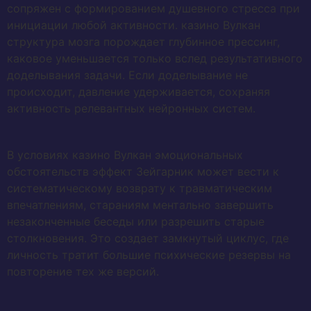
сопряжен с формированием душевного стресса при
инициации любой активности. казино Вулкан
структура мозга порождает глубинное прессинг,
каковое уменьшается только вслед результативного
доделывания задачи. Если доделывание не
происходит, давление удерживается, сохраняя
активность релевантных нейронных систем.
В условиях казино Вулкан эмоциональных
обстоятельств эффект Зейгарник может вести к
систематическому возврату к травматическим
впечатлениям, стараниям ментально завершить
незаконченные беседы или разрешить старые
столкновения. Это создает замкнутый циклус, где
личность тратит большие психические резервы на
повторение тех же версий.