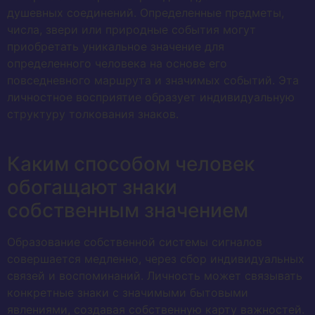
душевных соединений. Определенные предметы,
числа, звери или природные события могут
приобретать уникальное значение для
определенного человека на основе его
повседневного маршрута и значимых событий. Эта
личностное восприятие образует индивидуальную
структуру толкования знаков.
Каким способом человек
обогащают знаки
собственным значением
Образование собственной системы сигналов
совершается медленно, через сбор индивидуальных
связей и воспоминаний. Личность может связывать
конкретные знаки с значимыми бытовыми
явлениями, создавая собственную карту важностей.