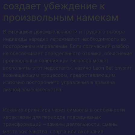
создает убеждение к
произвольным намекам
В ситуациях двусмысленности и трудного выбора
индивиды нередко переживают необходимость во
постороннем направлении. Если логический разбор
не обеспечивает определенного отклика, объяснение
произвольных явлений как сигналов может
восполнить этот недостаток. казино Leon Bet служит
возмещающим процессом, предоставляющим
иллюзию постороннего управления в времена
личной замешательства.
Искание ориентира через символы в особенности
характерен для периодов повседневных
трансформаций – замены деятельности, смены
места жительства, старта или окончания