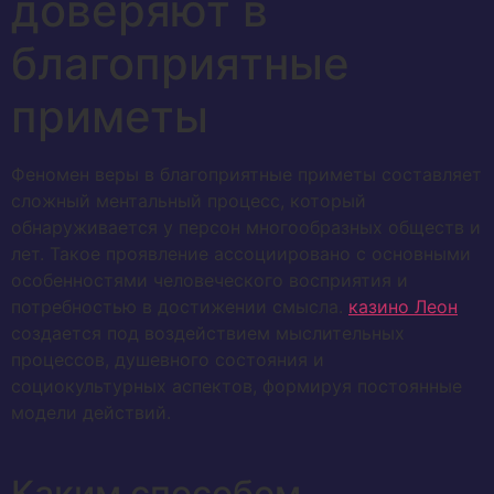
доверяют в
благоприятные
приметы
Феномен веры в благоприятные приметы составляет
сложный ментальный процесс, который
обнаруживается у персон многообразных обществ и
лет. Такое проявление ассоциировано с основными
особенностями человеческого восприятия и
потребностью в достижении смысла.
казино Леон
создается под воздействием мыслительных
процессов, душевного состояния и
социокультурных аспектов, формируя постоянные
модели действий.
Каким способом