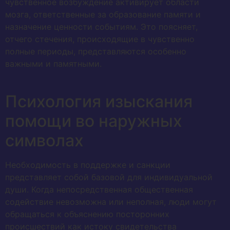
чувственное возбуждение активирует области
мозга, ответственные за образование памяти и
назначение ценности событиям. Это поясняет,
отчего стечения, происходящие в чувственно
полные периоды, представляются особенно
важными и памятными.
Психология изыскания
помощи во наружных
символах
Необходимость в поддержке и санкции
представляет собой базовой для индивидуальной
души. Когда непосредственная общественная
содействие невозможна или неполная, люди могут
обращаться к объяснению посторонних
происшествий как истоку свидетельства