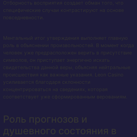
Отборность восприятия создает обман того, что
специфические случаи контрастируют на основе
повседневности.
Ментальный итог утверждения выполняет главную
роль в объяснении произвольностей. В момент когда
человек уже предрасположен верить в присутствие
символов, он приступает энергично искать
свидетельства данной веры, объясняя нейтральные
происшествия как важные указания. Leon Casino
усиливается благодаря склонности
концентрироваться на сведениях, которая
соответствует уже сформированным верованиям.
Роль прогнозов и
душевного состояния в