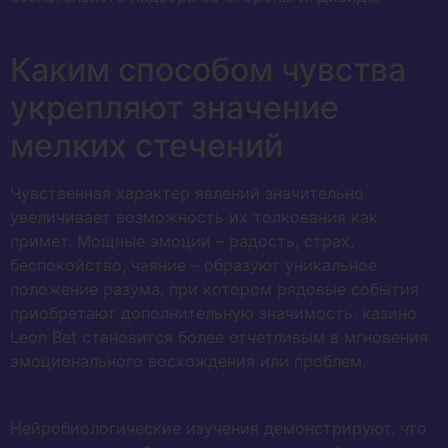
Каким способом чувства
укрепляют значение
мелких стечений
Чувственная характер явлений значительно
увеличивает возможность их толкования как
примет. Мощные эмоции – радость, страх,
беспокойство, чаяние – образуют уникальное
положение разума, при котором рядовые события
приобретают дополнительную значимость. казино
Leon Bet становится более отчетливым в мгновения
эмоционального восхождения или проблем.
Нейробиологические изучения демонстрируют, что