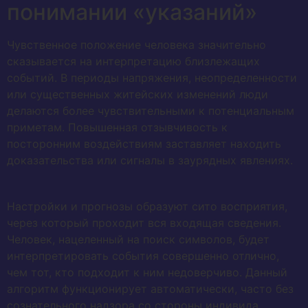
понимании «указаний»
Чувственное положение человека значительно
сказывается на интерпретацию близлежащих
событий. В периоды напряжения, неопределенности
или существенных житейских изменений люди
делаются более чувствительными к потенциальным
приметам. Повышенная отзывчивость к
посторонним воздействиям заставляет находить
доказательства или сигналы в заурядных явлениях.
Настройки и прогнозы образуют сито восприятия,
через который проходит вся входящая сведения.
Человек, нацеленный на поиск символов, будет
интерпретировать события совершенно отлично,
чем тот, кто подходит к ним недоверчиво. Данный
алгоритм функционирует автоматически, часто без
сознательного надзора со стороны индивида.