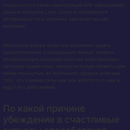
корректности своих манипуляций или определений.
Данный алгоритм Leon Casino в особенности
активизируется в условиях одиночества или
изоляции.
Изыскание знаков зачастую исполняет задачу
самоуспокоения и сокращения личной тревоги.
Интерпретация происшествий как благоприятных
сигналов содействует личности почувствовать себя
менее покинутым во Вселенной, образуя иллюзию
того, что главные силы или рок заботятся о нем и
ведут его действиями.
По какой причине
убеждение в счастливые