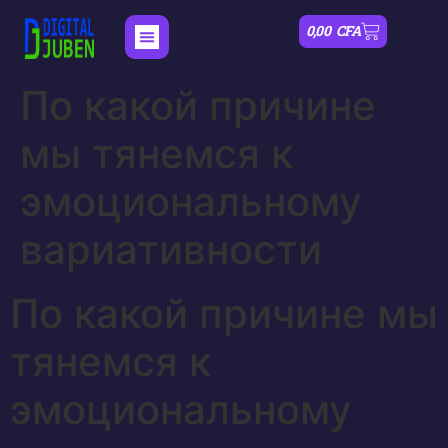
0,00
CFA
По какой причине
мы тянемся к
эмоциональному
вариативности
По какой причине мы
тянемся к
эмоциональному