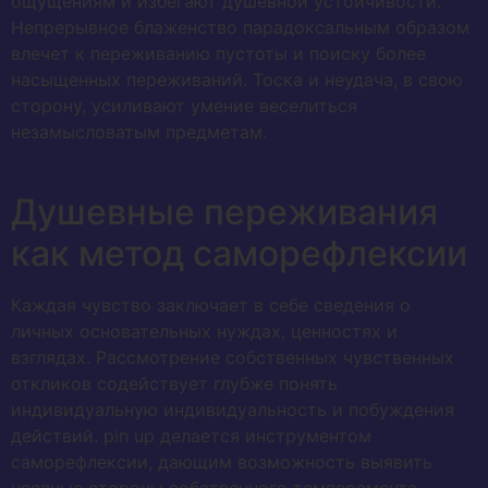
ощущениям и избегают душевной устойчивости.
Непрерывное блаженство парадоксальным образом
влечет к переживанию пустоты и поиску более
насыщенных переживаний. Тоска и неудача, в свою
сторону, усиливают умение веселиться
незамысловатым предметам.
Душевные переживания
как метод саморефлексии
Каждая чувство заключает в себе сведения о
личных основательных нуждах, ценностях и
взглядах. Рассмотрение собственных чувственных
откликов содействует глубже понять
индивидуальную индивидуальность и побуждения
действий. pin up делается инструментом
саморефлексии, дающим возможность выявить