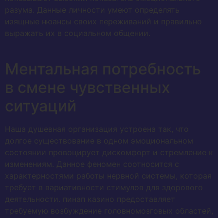
разума. Данные личности умеют определять
изящные нюансы своих переживаний и правильно
выражать их в социальном общении.
Ментальная потребность
в смене чувственных
ситуаций
Наша душевная организация устроена так, что
долгое существование в одном эмоциональном
состоянии провоцирует дискомфорт и стремление к
изменениям. Данное феномен соотносится с
характерностями работы нервной системы, которая
требует в вариативности стимулов для здорового
деятельности. пинап казино предоставляет
требуемую возбуждение головномозговых областей,