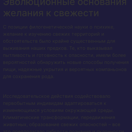
Эволюционные основания
желания к свежести
С позиции филогенетической науки о психике,
желание к изучению свежих территорий и
обстоятельств было крайне существенным для
выживания наших предков. Те, кто выказывал
пытливость и готовность к опасности, имели более
вероятностей обнаружить новые способы получения
пищи, надежные укрытия и вероятных компаньонов
для сохранения рода.
Исследовательское действия содействовало
первобытным индивидам адаптироваться к
изменяющимся условиям окружающей среды.
Климатические трансформации, передвижения
животных, образование свежих опасностей – все
это предполагало гибкости познания и склонности