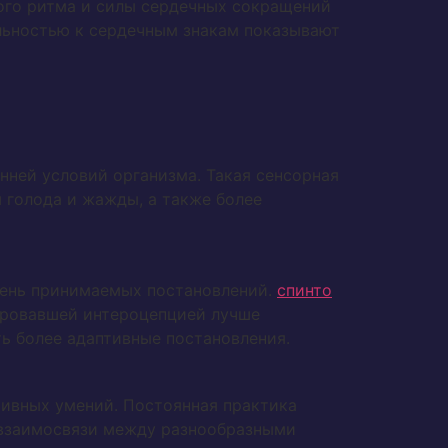
ого ритма и силы сердечных сокращений
льностью к сердечным знакам показывают
нней условий организма. Такая сенсорная
 голода и жажды, а также более
пень принимаемых постановлений.
спинто
нировавшей интероцепцией лучше
ь более адаптивные постановления.
ивных умений. Постоянная практика
 взаимосвязи между разнообразными