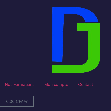
Nos Formations
Mon compte
Contact
0,00
CFA