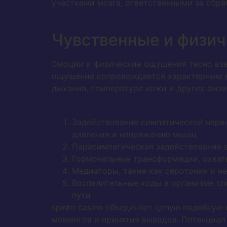
участками мозга, ответственными за обра
Чувственные и физич
Эмоции и физические ощущения тесно вза
ощущение сопровождается характерным м
дыхания, температуре кожи и других физи
Задействование симпатической нерв
давления и напряжению мышц
Парасимпатическая задействование 
Гормональные трансформации, охват
Медиаторы, такие как серотонин и н
Воспалительные ходы в организме сп
пути
spinto casino объединяет целую подобную
моментов и принятия выводов. Потенциал 