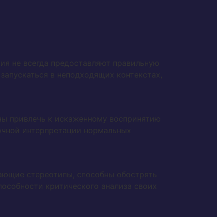
ия не всегда предоставляют правильную
запускаться в неподходящих контекстах,
бны привлечь к искаженному воспринятию
точной интерпретации нормальных
ающие стереотипы, способны обострять
пособности критического анализа своих