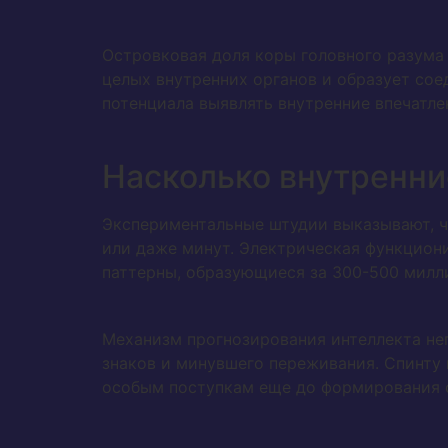
Островковая доля коры головного разума
целых внутренних органов и образует сое
потенциала выявлять внутренние впечатле
Насколько внутренн
Экспериментальные штудии выказывают, ч
или даже минут. Электрическая функцион
паттерны, образующиеся за 300-500 милли
Механизм прогнозирования интеллекта не
знаков и минувшего переживания. Спинту
особым поступкам еще до формирования с