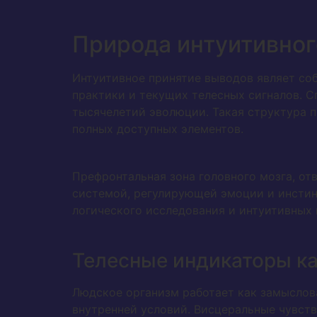
Природа интуитивног
Интуитивное принятие выводов являет со
практики и текущих телесных сигналов. С
тысячелетий эволюции. Такая структура п
полных доступных элементов.
Префронтальная зона головного мозга, от
системой, регулирующей эмоции и инстин
логического исследования и интуитивных
Телесные индикаторы к
Людское организм работает как замыслов
внутренней условий. Висцеральные чувств