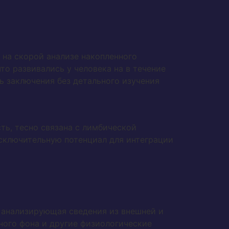
 на скорой анализе накопленного
то развивались у человека на в течение
ь заключения без детального изучения
ть, тесно связана с лимбической
сключительную потенциал для интеграции
 анализирующая сведения из внешней и
ного фона и другие физиологические