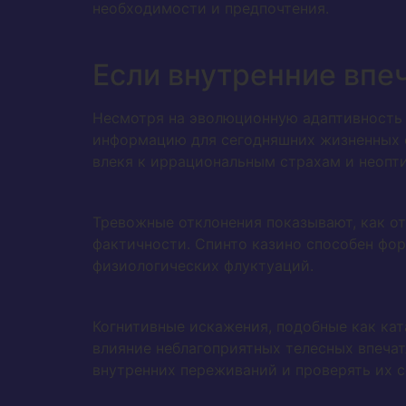
необходимости и предпочтения.
Если внутренние впе
Несмотря на эволюционную адаптивность 
информацию для сегодняшних жизненных о
влекя к иррациональным страхам и неоп
Тревожные отклонения показывают, как о
фактичности. Спинто казино способен фо
физиологических флуктуаций.
Когнитивные искажения, подобные как ка
влияние неблагоприятных телесных впечат
внутренних переживаний и проверять их с