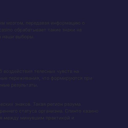
ым мозгом, передавая информацию о
casino обрабатывает такие знаки на
а наши выборы.
б воздействия телесных чувств на
ные переживания, что формируются при
мые результаты.
ских знаков. Такая регион разума
реннего статуса организма. Спинто казино
ия между минувшим практикой и