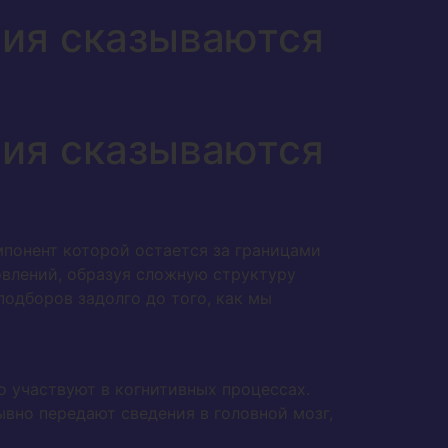
ния сказываются
ния сказываются
понент которой остается за границами
новлений, образуя сложную структуру
одборов задолго до того, как мы
 участвуют в когнитивных процессах.
вно передают сведения в головной мозг,