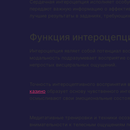
Сердечная интероцепция исполняет особу
передают важную информацию о аффектив
лучшие результаты в заданиях, требующих
Функция интероцепц
Интероцепция являет собой потенциал вос
модальность подразумевает восприятие с
непростых висцеральных ощущений.
Точность интероцептивного воспринятия 
казино
образует основу чувственного инт
осмысливают свои эмоциональные состоян
Медитативные тренировки и техники осоз
внимательности к телесным ощущениям п