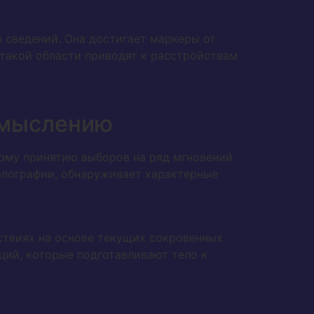
 сведений. Она достигает маркеры от
этакой области приводят к расстройствам
смыслению
ому принятию выборов на ряд мгновений
алографии, обнаруживает характерные
ствиях на основе текущих сокровенных
ций, которые подготавливают тело к