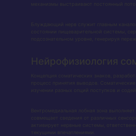
механизмы выстраивают постоянный поток
Блуждающий нерв служит главным канало
состоянии пищеварительной системы, сердц
подсознательном уровне, генерируя переж
Нейрофизиология со
Концепция соматических знаков, разработ
процесс принятия выводов. Соматические
изучении разных опций поступков и соде
Вентромедиальная лобная зона выполняет 
совмещает сведения от различных сенсорн
активирует нервные системы, ответствен
текущими впечатлениями.