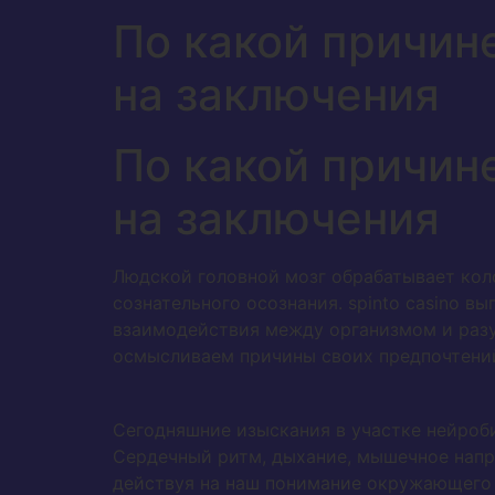
По какой причин
на заключения
По какой причин
на заключения
Людской головной мозг обрабатывает кол
сознательного осознания. spinto casino 
взаимодействия между организмом и разу
осмысливаем причины своих предпочтени
Сегодняшние изыскания в участке нейроб
Сердечный ритм, дыхание, мышечное напр
действуя на наш понимание окружающего 