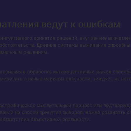
чатления ведут к ошибкам
интуитивного принятия решений, внутренние впечатлен
бстоятельств. Древние системы выживания способны 
тимальным решениям.
тклонения в обработке интероцептивных знаков спосо
рмировать ложные маркеры опасности, зиждясь на не
тастрофическое мыслительный процесс или подтвержд
лений на способ принятия выборов. Важно развивать с
оответствие объективной реальности.