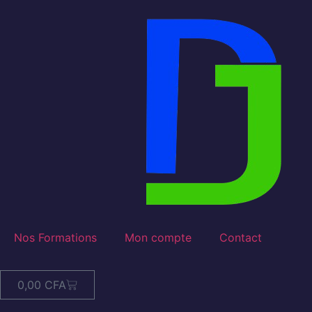
Nos Formations
Mon compte
Contact
0,00
CFA