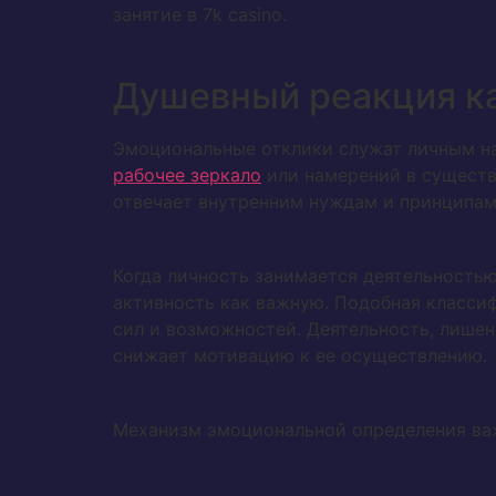
занятие в 7k casino.
Душевный реакция ка
Эмоциональные отклики служат личным н
рабочее зеркало
или намерений в существ
отвечает внутренним нуждам и принципам
Когда личность занимается деятельность
активность как важную. Подобная класси
сил и возможностей. Деятельность, лише
снижает мотивацию к ее осуществлению.
Механизм эмоциональной определения ва