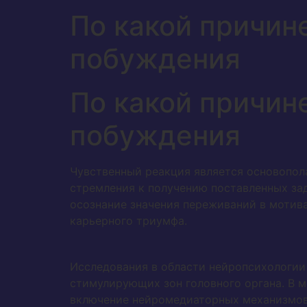
По какой причин
побуждения
По какой причин
побуждения
Чувственный реакция является основопол
стремления к получению поставленных зад
осознание значения переживаний в мотив
карьерного триумфа.
Исследования в области нейропсихологи
стимулирующих зон головного органа. В 
включение нейромедиаторных механизмов