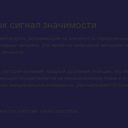
к сигнал значимости
авигатором, указывающим на значимость определенных
овании человека. Это является природный механизм оц
 личности.
ю, которая вызывает мощный душевный реакцию, его м
фикация осуществляется на неосознаваемом плане и от
нная эмоциональной компоненты, рассматривается созн
жности работает таким способом: