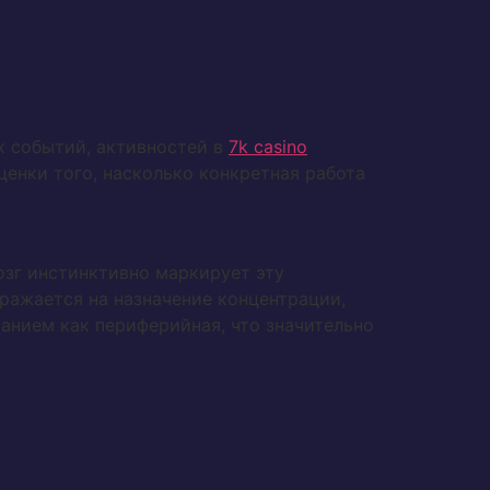
 событий, активностей в
7k casino
енки того, насколько конкретная работа
озг инстинктивно маркирует эту
ражается на назначение концентрации,
анием как периферийная, что значительно