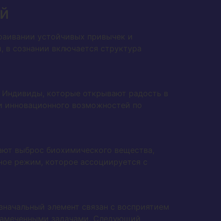
ий
раивании устойчивых привычек и
, в сознании включается структура
и. Индивиды, которые открывают радость в
 и инновационного возможностей по
вают выброс биохимического вещества,
ое режим, которое ассоциируется с
значальный элемент связан с восприятием
 намеченными задачами. Следующий