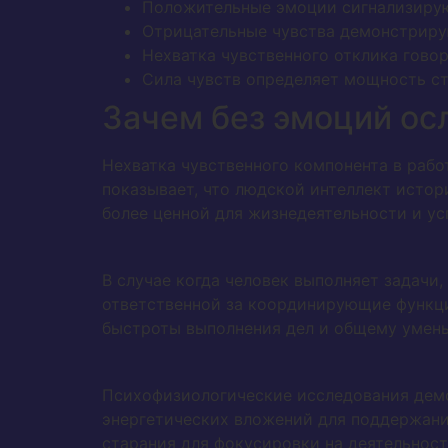
Положительные эмоции сигнализирую
Отрицательные чувства демонстриру
Нехватка чувственного отклика гово
Сила чувств определяет мощность с
Зачем без эмоций ос
Нехватка чувственного компонента в работ
показывает, что людской интеллект исто
более ценной для жизнедеятельности и ус
В случае когда человек выполняет задач
ответственной за координирующие функци
быстроты выполнения дел и общему умень
Психофизиологические исследования демо
энергетических вложений для поддержани
старания для фокусировки на деятельност