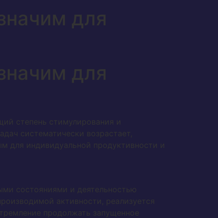
значим для
значим для
щий степень стимулирования и
задач систематически возрастает,
ым для индивидуальной продуктивности и
ыми состояниями и деятельностью
производимой активности, реализуется
стремление продолжать запущенное