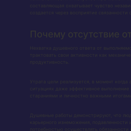
составляющая охватывает чувство независ
создается через восприятие связанности 
Почему отсутствие о
Нехватка душевного ответа от выполняемо
трактовать свои активности как механич
продуктивность.
Утрата цели реализуется, в момент когда
ситуациях даже эффективное выполнение з
стараниями и личностно важными итогами
Душевные работы демонстрируют, что люд
карьерного изнеможения, подавленности 
потребностью осуществлять обязанности 