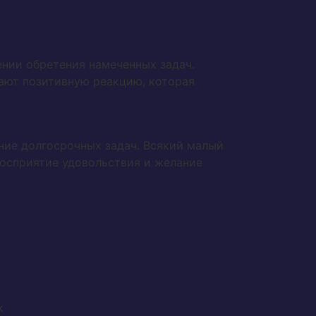
ении обретения намеченных задач.
дают позитивную реакцию, которая
ние долгосрочных задач. Всякий малый
осприятие удовольствия и желание
к