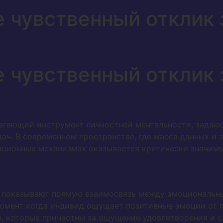
е чувственный отклик 
е чувственный отклик 
агающий инструмент личностной ментальности, задаю
ач. В современном пространстве, где масса данных и 
ационных механизмах оказывается критически значим
и показывают прямую взаимосвязь между эмоциональн
момент когда индивид ощущает позитивные эмоции от 
, которые причастны за ощущение удовлетворения и 