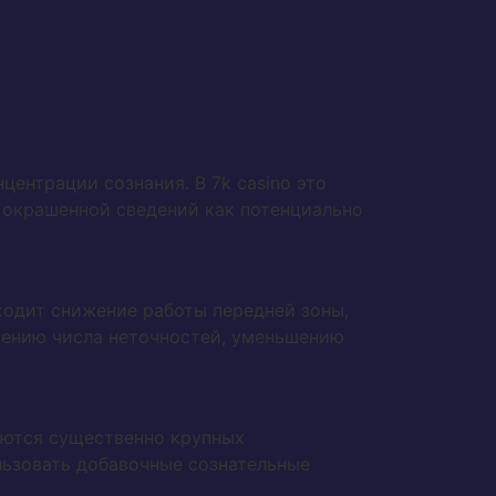
центрации сознания. В 7k casino это
 окрашенной сведений как потенциально
ходит снижение работы передней зоны,
чению числа неточностей, уменьшению
аются существенно крупных
льзовать добавочные сознательные