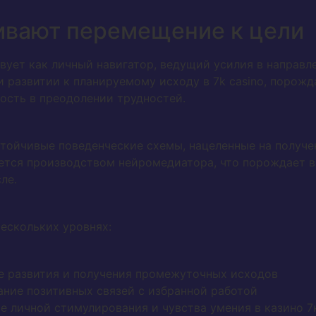
ивают перемещение к цели
ует как личный навигатор, ведущий усилия в направл
 развитии к планируемому исходу в 7k casino, порож
ость в преодолении трудностей.
стойчивые поведенческие схемы, нацеленные на получе
ется производством нейромедиатора, что порождает в
ле.
ескольких уровнях:
е развития и получения промежуточных исходов
ние позитивных связей с избранной работой
е личной стимулирования и чувства умения в казино 7