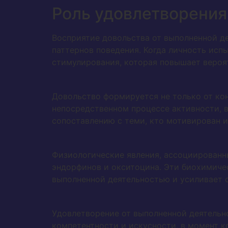
Роль удовлетворения
Восприятие довольства от выполненной д
паттернов поведения. Когда личность исп
стимулирования, которая повышает вероя
Довольство формируется не только от кон
непосредственном процессе активности, 
сопоставлению с теми, кто мотивирован 
Физиологические явления, ассоциированны
эндорфинов и окситоцина. Эти биохимич
выполненной деятельностью и усиливает 
Удовлетворение от выполненной деятельн
компетентности и искусности, в момент 