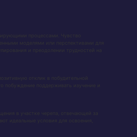
улирующими процессами. Чувство
денными моделями или перспективами для
улирования и преодолении трудностей на
позитивную отклик в побудительной
его побуждение поддерживать изучение и
ения в участке черепа, отвечающей за
ают идеальные условия для освоения,