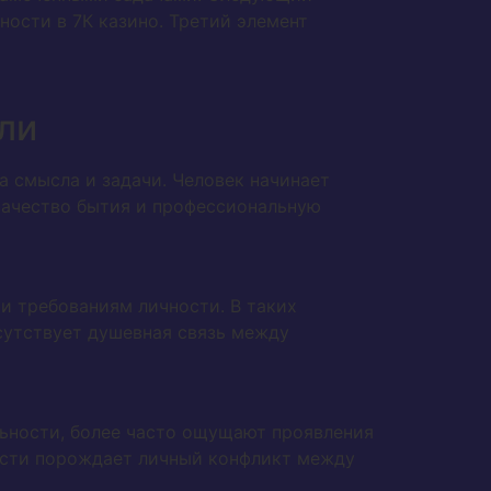
ости в 7К казино. Третий элемент
ли
а смысла и задачи. Человек начинает
качество бытия и профессиональную
 и требованиям личности. В таких
сутствует душевная связь между
ьности, более часто ощущают проявления
ости порождает личный конфликт между