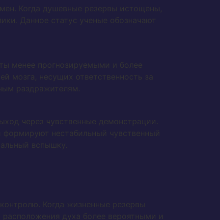
мен. Когда душевные резервы истощены,
ики. Данное статус ученые обозначают
еты менее прогнозируемыми и более
ей мозга, несущих ответственность за
ьным раздражителям.
ыход через чувственные демонстрации.
и формируют нестабильный чувственный
нальный вспышку.
контролю. Когда жизненные резервы
 расположения духа более вероятными и