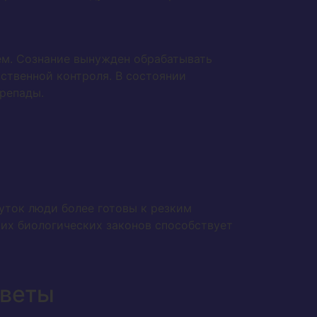
ем. Сознание вынужден обрабатывать
ственной контроля. В состоянии
репады.
уток люди более готовы к резким
их биологических законов способствует
тветы