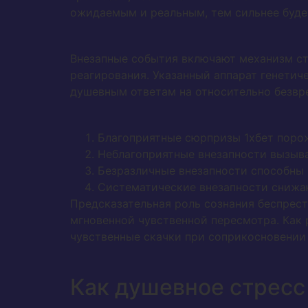
ожидаемым и реальным, тем сильнее буде
Внезапные события включают механизм ст
реагирования. Указанный аппарат генетич
душевным ответам на относительно безвр
Благоприятные сюрпризы 1хбет поро
Неблагоприятные внезапности вызыва
Безразличные внезапности способны
Систематические внезапности снижа
Предсказательная роль сознания беспрест
мгновенной чувственной пересмотра. Как
чувственные скачки при соприкосновении 
Как душевное стресс