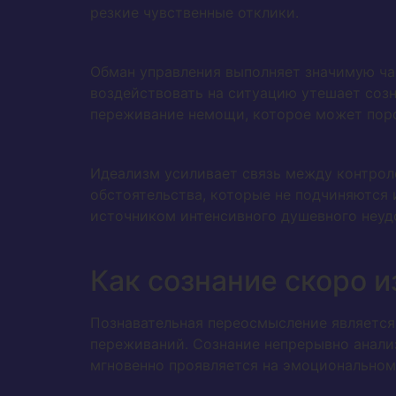
резкие чувственные отклики.
Обман управления выполняет значимую ча
воздействовать на ситуацию утешает созн
переживание немощи, которое может поро
Идеализм усиливает связь между контрол
обстоятельства, которые не подчиняются 
источником интенсивного душевного неуд
Как сознание скоро 
Познавательная переосмысление являетс
переживаний. Сознание непрерывно анали
мгновенно проявляется на эмоциональном