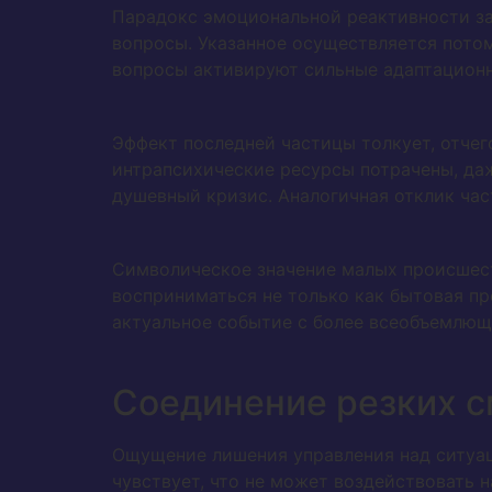
Парадокс эмоциональной реактивности за
вопросы. Указанное осуществляется потом
вопросы активируют сильные адаптацион
Эффект последней частицы толкует, отчег
интрапсихические ресурсы потрачены, д
душевный кризис. Аналогичная отклик час
Символическое значение малых происшес
восприниматься не только как бытовая пр
актуальное событие с более всеобъемлющи
Соединение резких с
Ощущение лишения управления над ситуац
чувствует, что не может воздействовать