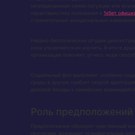
непредвиденная смена ситуации или возн
характеристику положения в
1хбет офици
стремительные эмоциональные изменения
Нервно-биологические штудии демонстрир
кора управляется их изучить. В итоге д
организации поясняет, отчего люди спосо
Социальный фон выполняет особенно сущ
среды в другую требует скорой адаптаци
деловой беседы к семейному взаимодейс
Роль предположений
Предположения образуют чувственный конт
прогнозам, возникает познавательный не