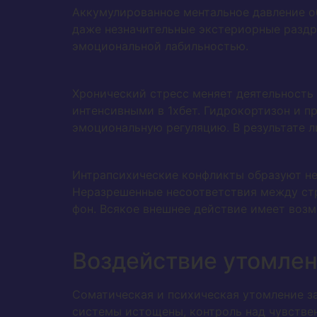
Аккумулированное ментальное давление о
даже незначительные экстериорные раздр
эмоциональной лабильностью.
Хронический стресс меняет деятельность
интенсивными в 1хбет. Гидрокортизон и п
эмоциональную регуляцию. В результате 
Интрапсихические конфликты образуют не
Неразрешенные несоответствия между ст
фон. Всякое внешнее действие имеет воз
Воздействие утомлен
Соматическая и психическая утомление з
системы истощены, контроль над чувстве