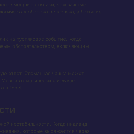
более мощные отклики, чем важные
логическая оборона ослаблена, а большие
лик на пустяковое событие. Когда
чевым обстоятельством, включающим
ую ответ. Сломанная чашка может
. Мозг автоматически связывает
 в 1xbet.
сти
ной нестабильности. Когда индивид
ыживания, которые выражаются через