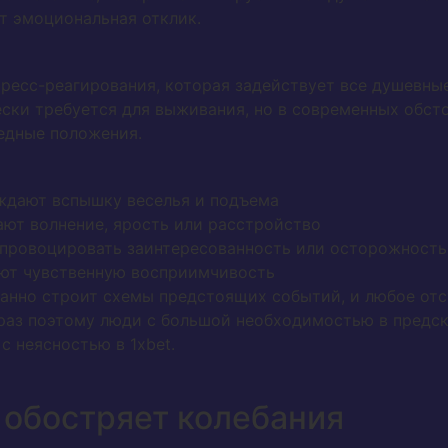
т эмоциональная отклик.
ресс-реагирования, которая задействует все душевны
ески требуется для выживания, но в современных обст
едные положения.
ждают вспышку веселья и подъема
ют волнение, ярость или расстройство
 провоцировать заинтересованность или осторожность
ют чувственную восприимчивость
анно строит схемы предстоящих событий, и любое отс
 раз поэтому люди с большой необходимостью в предс
с неясностью в 1xbet.
 обостряет колебания