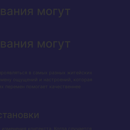
вания могут
вания могут
проявляться в самых разных житейских
амену ощущений и настроений, которая
их перемен помогает качественнее
становки
изменения контекста. Когда случается