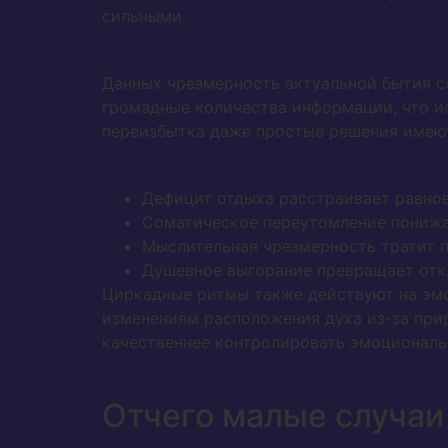
сильными.
Данных чрезмерность актуальной бытия с
громадные количества информации, что и
переизбытка даже простые решения имею
Дефицит отдыха расстраивает равно
Соматическое переутомление пониж
Мыслительная чрезмерность тратит 
Душевное выгорание превращает от
Циркадные ритмы также действуют на эмо
изменениям расположения духа из-за при
качественнее контролировать эмоциональн
Отчего малые случаи