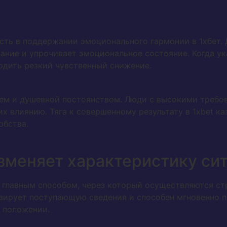
сть в поддержании эмоционального гармонии в 1хбет.
ание и упрочивает эмоциональное состояние. Когда ук
дить резкий чувственный снижение.
ем и душевной постоянством. Люди с высокими требо
их влиянию. Тяга к совершенному результату в 1xbet к
обства.
изменяет характеристику си
я главным способом, через который осуществляются с
зирует поступающую сведения и способен мгновенно п
 положении.