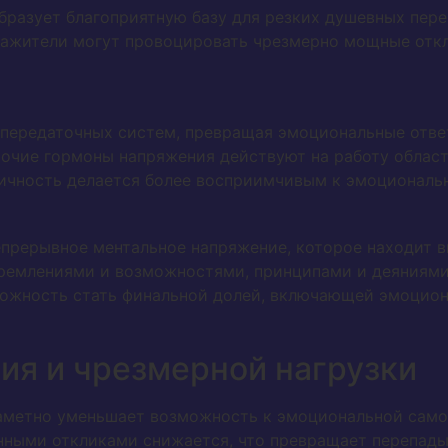
бразует благоприятную базу для резких душевных пере
ажители могут провоцировать чрезмерно мощные откл
 передаточных систем, превращая эмоциональные отв
рочие гормоны напряжения действуют на работу област
личность делается более восприимчивым к эмоционал
прерывное ментальное напряжение, которое находит в
ремлениями и возможностями, принципами и деяниям
можность стать финальной долей, включающей эмоцио
ия и чрезмерной нагрузки
аметно уменьшает возможность к эмоциональной само
нными откликами снижается, что превращает перепады