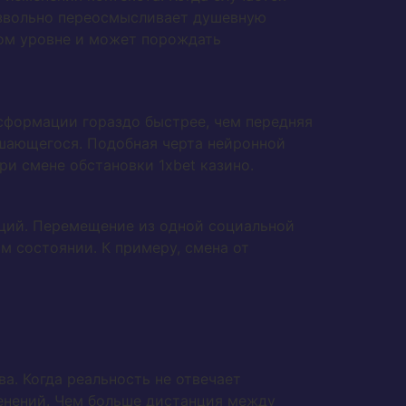
извольно переосмысливает душевную
ном уровне и может порождать
сформации гораздо быстрее, чем передняя
ршающегося. Подобная черта нейронной
и смене обстановки 1xbet казино.
ций. Перемещение из одной социальной
 состоянии. К примеру, смена от
а. Когда реальность не отвечает
менений. Чем больше дистанция между