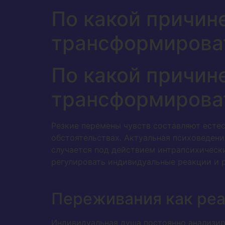
По какой причин
трансформирова
По какой причин
трансформирова
Резкие перемены чувств составляют есте
обстоятельствах. Актуальная психоведен
случается под действием интрапсихическ
регулировать индивидуальные реакции и р
Переживания как ре
Индивидуальная душа постоянно анализир