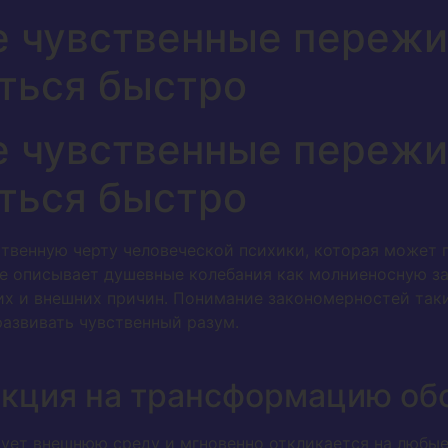
е чувственные пережи
ться быстро
е чувственные пережи
ться быстро
ственную черту человеческой психики, которая может 
ие описывает душевные колебания как молниеносную з
их и внешних причин. Понимание закономерностей так
азвивать чувственный разум.
акция на трансформацию об
ует внешнюю среду и мгновенно откликается на любые 