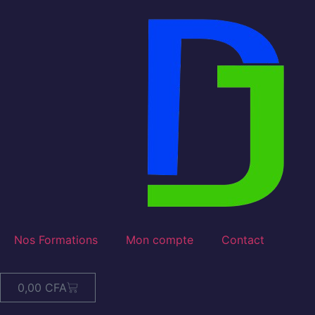
Nos Formations
Mon compte
Contact
0,00
CFA