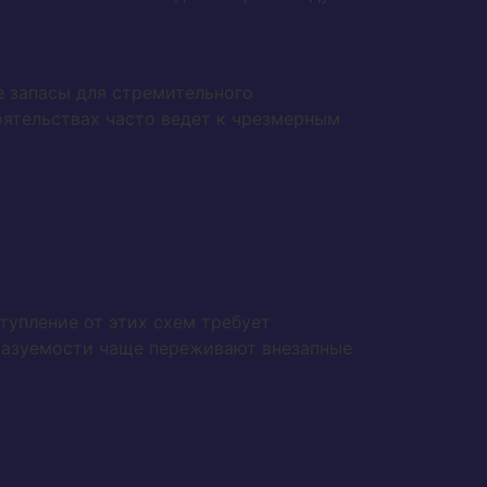
е запасы для стремительного
оятельствах часто ведет к чрезмерным
тупление от этих схем требует
казуемости чаще переживают внезапные