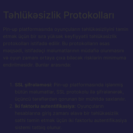
Təhlükəsizlik Protokolları
Pin-up platformasında oyunçuların təhlükəsizliyini təmin
etmək üçün bir sıra yüksək keyfiyyətli təhlükəsizlik
protokolları istifadə edilir. Bu protokolların əsas
məqsədi, istifadəçi məlumatlarının müdafiə olunmasını
və oyun zamanı ortaya çıxa biləcək risklərin minimuma
endirilməsidir. Bunlar arasında:
SSL şifrələməsi:
Pin-up platformasında işlənmiş
bütün məlumatlar, SSL protokolu ilə şifrələnərək,
üçüncü tərəflərdən qorunan bir mühitdə saxlanılır.
İki faktorlu autentifikasiya:
Oyunçuların
hesablarına giriş zamanı əlavə bir təhlükəsizlik
səthi təmin etmək üçün iki faktorlu autentifikasiya
sistemi tətbiq olunur.