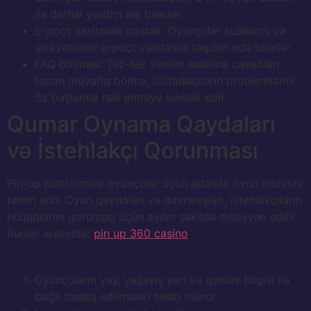
ilə dərhal yardım ala bilərlər.
E-poçt vasitəsilə dəstək: Oyunçular suallarını və
şikayətlərini e-poçt vasitəsilə təqdim edə bilərlər.
FAQ bölməsi: Tez-tez verilən suallara cavabları
tapan müvafiq bölmə, istifadəçilərin problemlərini
öz başlarına həll etməyə kömək edir.
Qumar Oynama Qaydaları
və İstehlakçı Qorunması
Pin-up platforması oyunçular üçün ədalətli oyun mühitini
təmin edir. Oyun qaydaları və davranışları, istehlakçıların
hüquqlarını qorumaq üçün aydın şəkildə müəyyən edilir.
Bunlar arasında:
pin up 360 casino
Oyunçuların yaş, yaşayış yeri və qanuni bilgisi ilə
bağlı təsdiq edilmələri tələb olunur.