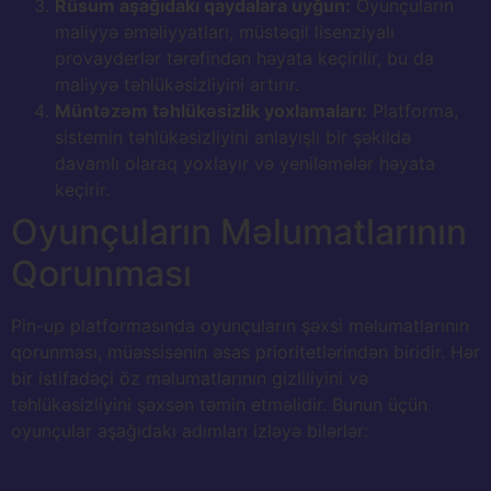
Rüsum aşağıdakı qaydalara uyğun:
Oyunçuların
maliyyə əməliyyatları, müstəqil lisenziyalı
provayderlər tərəfindən həyata keçirilir, bu da
maliyyə təhlükəsizliyini artırır.
Müntəzəm təhlükəsizlik yoxlamaları:
Platforma,
sistemin təhlükəsizliyini anlayışlı bir şəkildə
davamlı olaraq yoxlayır və yeniləmələr həyata
keçirir.
Oyunçuların Məlumatlarının
Qorunması
Pin-up platformasında oyunçuların şəxsi məlumatlarının
qorunması, müəssisənin əsas prioritetlərindən biridir. Hər
bir istifadəçi öz məlumatlarının gizliliyini və
təhlükəsizliyini şəxsən təmin etməlidir. Bunun üçün
oyunçular aşağıdakı adımları izləyə bilərlər: