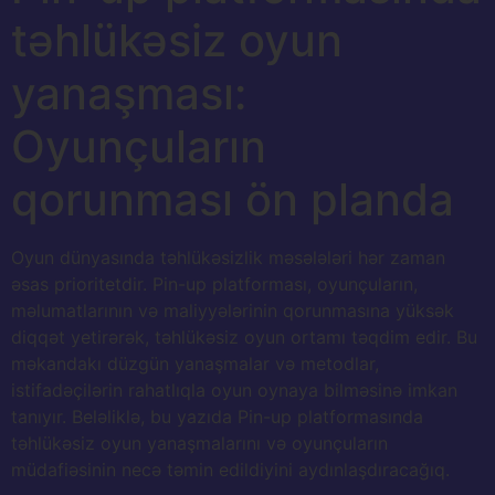
təhlükəsiz oyun
yanaşması:
Oyunçuların
qorunması ön planda
Oyun dünyasında təhlükəsizlik məsələləri hər zaman
əsas prioritetdir. Pin-up platforması, oyunçuların,
məlumatlarının və maliyyələrinin qorunmasına yüksək
diqqət yetirərək, təhlükəsiz oyun ortamı təqdim edir. Bu
məkandakı düzgün yanaşmalar və metodlar,
istifadəçilərin rahatlıqla oyun oynaya bilməsinə imkan
tanıyır. Beləliklə, bu yazıda Pin-up platformasında
təhlükəsiz oyun yanaşmalarını və oyunçuların
müdafiəsinin necə təmin edildiyini aydınlaşdıracağıq.