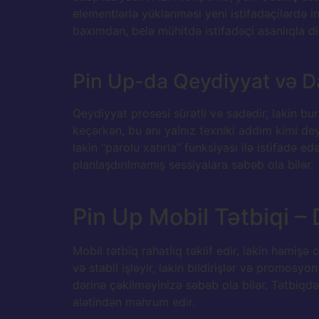
elementlərlə yüklənməsi yeni istifadəçilərdə in
baxımdan, belə mühitdə istifadəçi asanlıqla d
Pin Up-da Qeydiyyat və Da
Qeydiyyat prosesi sürətli və sadədir, lakin bu
keçərkən, bu anı yalnız texniki addım kimi dey
lakin “parolu xatırla” funksiyası ilə istifadə 
planlaşdırılmamış sessiyalara səbəb ola bilər.
Pin Up Mobil Tətbiqi – 
Mobil tətbiq rahatlıq təklif edir, lakin həmişə 
və stabil işləyir, lakin bildirişlər və promos
dərinə çəkilməyinizə səbəb ola bilər. Tətbi
alətindən məhrum edir.