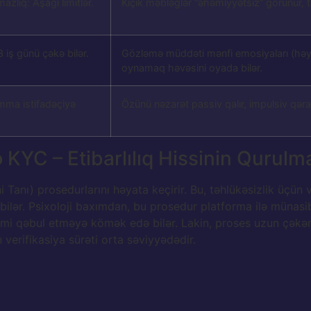
zlıq: Aşağı limitlər.
Kiçik məbləğlər “əhəmiyyətsiz” görünür, t
 iş günü çəkə bilər.
Gözləmə müddəti mənfi emosiyaları (həyəc
oynamaq həvəsini oyada bilər.
amma istifadəçiyə
Özünü nəzarət passiv qalır, impulsiv qərar
 KYC – Etibarlılıq Hissinin Qurulm
 Tanı) prosedurlarını həyata keçirir. Bu, təhlükəsizlik üçün 
 bilər. Psixoloji baxımdan, bu prosedur platforma ilə münas
imi qəbul etməyə kömək edə bilər. Lakin, proses uzun çəkərs
verifikasiya sürəti orta səviyyədədir.