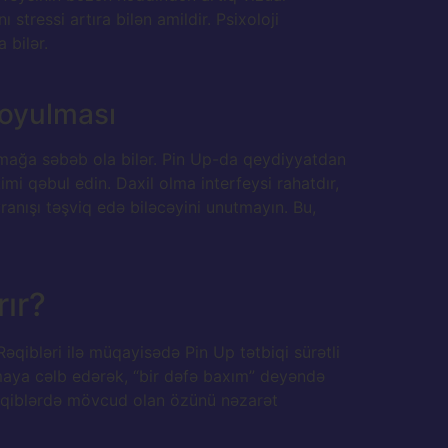
stressi artıra bilən amildir. Psixoloji
 bilər.
Qoyulması
 aşmağa səbəb ola bilər. Pin Up-da qeydiyyatdan
mi qəbul edin. Daxil olma interfeysi rahatdır,
ranışı təşviq edə biləcəyini unutmayın. Bu,
rır?
 Rəqibləri ilə müqayisədə Pin Up tətbiqi sürətli
formaya cəlb edərək, “bir dəfə baxım” deyəndə
rəqiblərdə mövcud olan özünü nəzarət