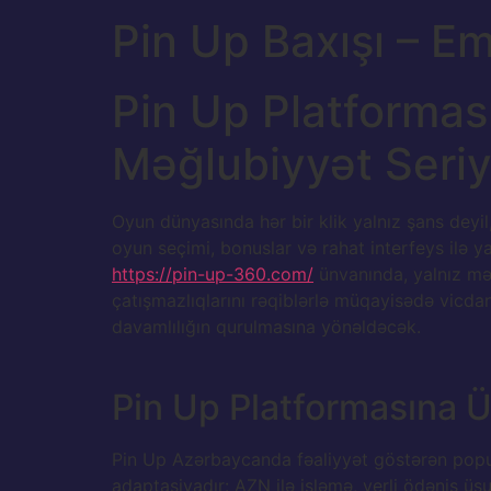
Pin Up Baxışı – E
Pin Up Platforması
Məğlubiyyət Seriy
Oyun dünyasında hər bir klik yalnız şans deyil
oyun seçimi, bonuslar və rahat interfeys ilə ya
https://pin-up-360.com/
ünvanında, yalnız mə
çatışmazlıqlarını rəqiblərlə müqayisədə vicdan
davamlılığın qurulmasına yönəldəcək.
Pin Up Platformasına 
Pin Up Azərbaycanda fəaliyyət göstərən popul
adaptasiyadır: AZN ilə işləmə, yerli ödəniş üs