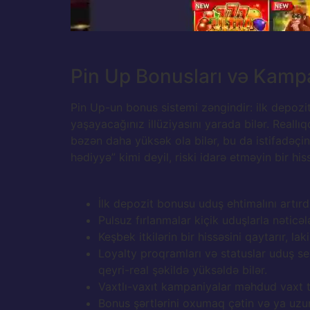
Pin Up Bonusları və Kampan
Pin Up-un bonus sistemi zəngindir: ilk depozit
yaşayacağınız illüziyasını yarada bilər. Reall
bəzən daha yüksək ola bilər, bu da istifadəçin
hədiyyə” kimi deyil, riski idarə etməyin bir hi
İlk depozit bonusu uduş ehtimalını artırdığ
Pulsuz fırlanmalar kiçik uduşlarla nəticə
Keşbek itkilərin bir hissəsini qaytarır, l
Loyalty proqramları və statuslar uduş ser
qeyri-real şəkildə yüksəldə bilər.
Vaxtlı-vaxıt kampaniyalar məhdud vaxt t
Bonus şərtlərini oxumaq çətin və ya uzun