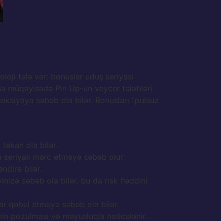
loji tələ var: bonuslar uduş seriyası
ərlə müqayisədə Pin Up-un veycer tələbləri
aksiyaya səbəb ola bilər. Bonusları “pulsuz
 təkan ola bilər.
da seriyalı mərc etməyə səbəb olur.
ndirə bilər.
inizə səbəb ola bilər, bu da risk həddini
ar qəbul etməyə səbəb ola bilər.
rin pozulması və məyusluqla nəticələnir.