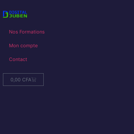
Nos Formations
Mon compte
Contact
0,00
CFA