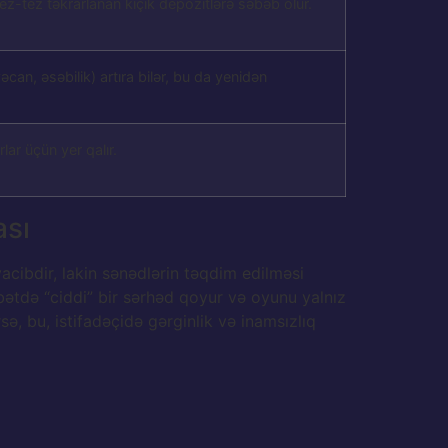
ez-tez təkrarlanan kiçik depozitlərə səbəb olur.
an, əsəbilik) artıra bilər, bu da yenidən
lar üçün yer qalır.
ası
vacibdir, lakin sənədlərin təqdim edilməsi
ibətdə “ciddi” bir sərhəd qoyur və oyunu yalnız
ə, bu, istifadəçidə gərginlik və inamsızlıq