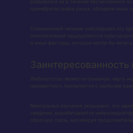
развивался на в течение бесчисленного к
пренебрегал знаки риска, обладали мало 
Современный человек унаследовал эту др
относительной защищенности культурного
и иные факторы, которые могли бы являть
Заинтересованность 
Любопытство является основную черту ин
неизвестного проявляется с наиболее ранн
Ментальные изучения указывают, что заи
сведения, вырабатывается нейромедиатор
обратную связь, мотивируя продолжитель