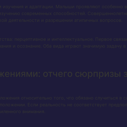
и изучения и адаптации. Малыши проявляют особенно в
изучению современных способностей. Совершеннолетн
кой деятельности и разрешении атипичных вопросов.
ства: перцептивное и интеллектуальное. Первое связа
ания и осознание. Оба вида играют значимую задачу в
жениями: отчего сюрпризы 
ожения относительно того, что обязано случиться в 
положении. Если реальность не соответствует предпо
силенного внимания.