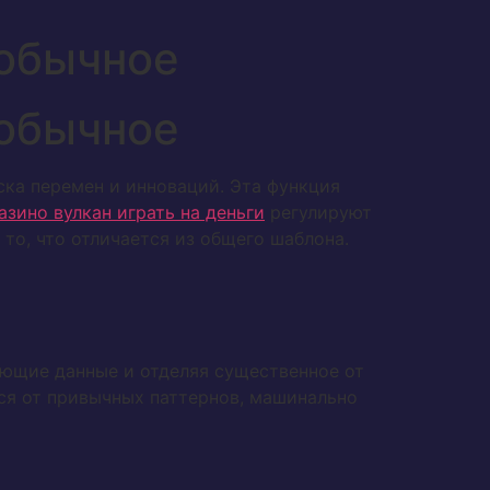
еобычное
еобычное
ка перемен и инноваций. Эта функция
азино вулкан играть на деньги
регулируют
то, что отличается из общего шаблона.
ающие данные и отделяя существенное от
тся от привычных паттернов, машинально