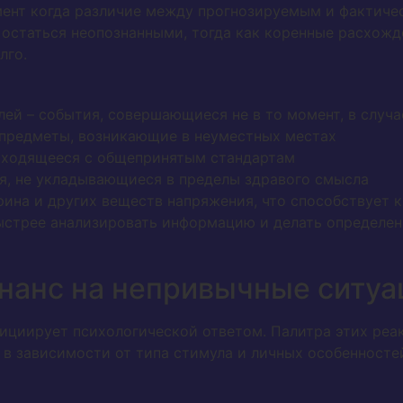
мент когда различие между прогнозируемым и фактиче
 остаться неопознанными, тогда как коренные расхожд
лго.
ей – события, совершающиеся не в то момент, в случа
 предметы, возникающие в неуместных местах
сходящееся с общепринятым стандартам
я, не укладывающиеся в пределы здравого смысла
ина и других веществ напряжения, что способствует к
ыстрее анализировать информацию и делать определен
нанс на непривычные ситуа
ициирует психологической ответом. Палитра этих реак
, в зависимости от типа стимула и личных особенносте