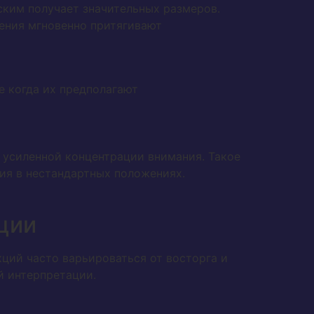
ским получает значительных размеров.
ения мгновенно притягивают
е когда их предполагают
 усиленной концентрации внимания. Такое
ия в нестандартных положениях.
ции
ций часто варьироваться от восторга и
й интерпретации.