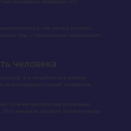
истема выживания. Индивиды, кто
нкционировать в том числе в условиях
ромкие гулы, стремительные перемещения
ть человека
гресса. Эта потребность в анализе
тя её интенсивность может колебаться.
уме. Если мы приобретаем актуальную
. Этот механизм образует положительную