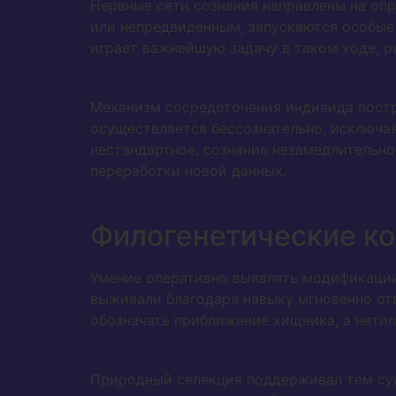
Нервные сети сознания направлены на опр
или непредвиденным, запускаются особые 
играет важнейшую задачу в таком ходе, 
Механизм сосредоточения индивида постр
осуществляется бессознательно, исключая
нестандартное, сознание незамедлительно
переработки новой данных.
Филогенетические ко
Умение оперативно выявлять модификаци
выживали благодаря навыку мгновенно от
обозначать приближение хищника, а нети
Природный селекция поддерживал тем су