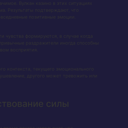
чимое. Вулкан казино в этих ситуациях
а. Результаты подтверждают, что
овседневные позитивные эмоции.
и чувства формируются, в случае когда
епривычные раздражители иногда способны
вом восприятия.
го контекста, текущего эмоционального
душевление, другого может тревожить или
ствование силы