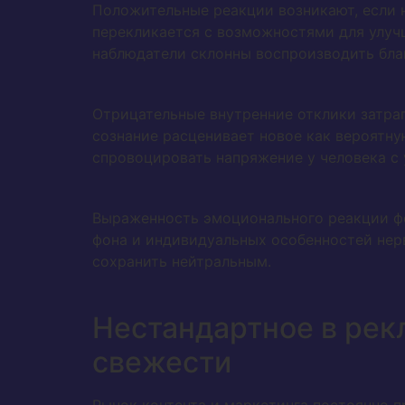
Положительные реакции возникают, если н
перекликается с возможностями для улуч
наблюдатели склонны воспроизводить бла
Отрицательные внутренние отклики затраг
сознание расценивает новое как вероятн
спровоцировать напряжение у человека с
Выраженность эмоционального реакции фо
фона и индивидуальных особенностей нерв
сохранить нейтральным.
Нестандартное в рек
свежести