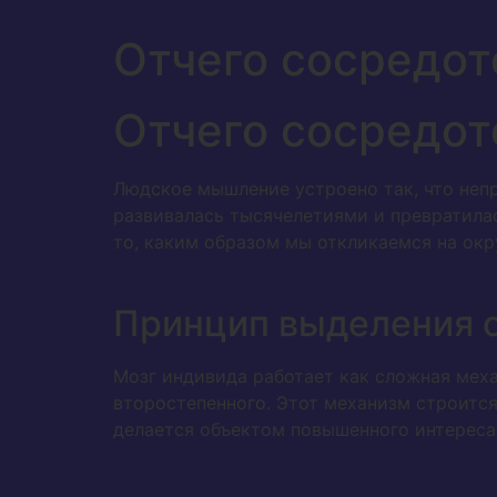
Отчего сосредот
Отчего сосредот
Людское мышление устроено так, что неп
развивалась тысячелетиями и превратила
то, каким образом мы откликаемся на окру
Принцип выделения с
Мозг индивида работает как сложная мех
второстепенного. Этот механизм строится
делается объектом повышенного интереса