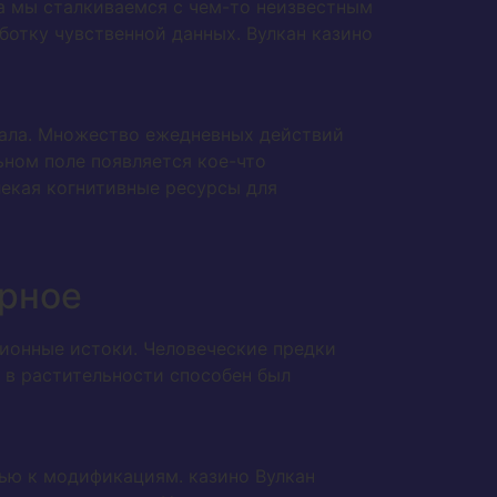
да мы сталкиваемся с чем-то неизвестным
ботку чувственной данных. Вулкан казино
иала. Множество ежедневных действий
ьном поле появляется кое-что
лекая когнитивные ресурсы для
арное
ионные истоки. Человеческие предки
 в растительности способен был
ью к модификациям. казино Вулкан