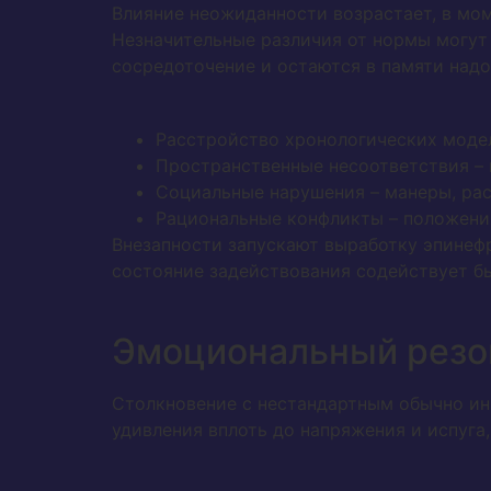
Влияние неожиданности возрастает, в мо
Незначительные различия от нормы могут
сосредоточение и остаются в памяти надо
Расстройство хронологических модел
Пространственные несоответствия –
Социальные нарушения – манеры, ра
Рациональные конфликты – положени
Внезапности запускают выработку эпинефр
состояние задействования содействует б
Эмоциональный резо
Столкновение с нестандартным обычно ин
удивления вплоть до напряжения и испуга