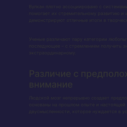
Вулкан плотно ассоциировано с системам
помогает их стремительному развитию и 
демонстрируют отличные итоги в творчес
Ученые различают пару категории любопыт
последующее – с стремлением получить зн
экстраординарному.
Различие с предполо
внимание
Людской мозг непрерывно создает предпол
основаны на прошлом опыте и настоящей 
двусмысленности, которое нуждается в у