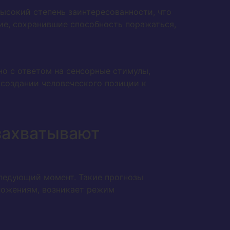
ысокий степень заинтересованности, что
ие, сохранившие способность поражаться,
но с ответом на сенсорные стимулы,
 создании человеческого позиции к
захватывают
следующий момент. Такие прогнозы
ложениям, возникает режим