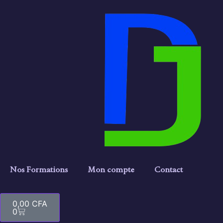
Nos Formations
Mon compte
Contact
0,00
CFA
0