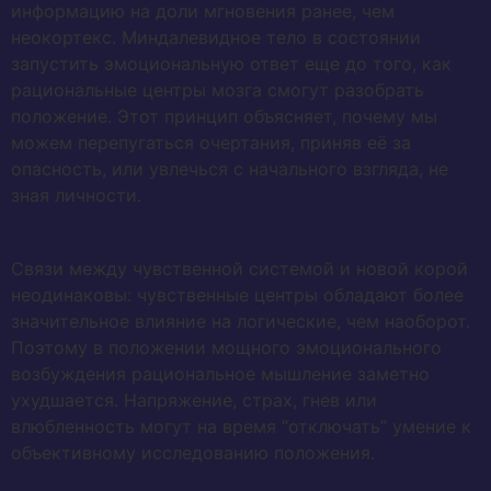
информацию на доли мгновения ранее, чем
неокортекс. Миндалевидное тело в состоянии
запустить эмоциональную ответ еще до того, как
рациональные центры мозга смогут разобрать
положение. Этот принцип объясняет, почему мы
можем перепугаться очертания, приняв её за
опасность, или увлечься с начального взгляда, не
зная личности.
Связи между чувственной системой и новой корой
неодинаковы: чувственные центры обладают более
значительное влияние на логические, чем наоборот.
Поэтому в положении мощного эмоционального
возбуждения рациональное мышление заметно
ухудшается. Напряжение, страх, гнев или
влюбленность могут на время “отключать” умение к
объективному исследованию положения.