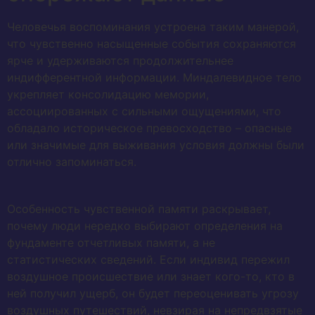
Человечья воспоминания устроена таким манерой,
что чувственно насыщенные события сохраняются
ярче и удерживаются продолжительнее
индифферентной информации. Миндалевидное тело
укрепляет консолидацию мемории,
ассоциированных с сильными ощущениями, что
обладало историческое превосходство – опасные
или значимые для выживания условия должны были
отлично запоминаться.
Особенность чувственной памяти раскрывает,
почему люди нередко выбирают определения на
фундаменте отчетливых памяти, а не
статистических сведений. Если индивид пережил
воздушное происшествие или знает кого-то, кто в
ней получил ущерб, он будет переоценивать угрозу
воздушных путешествий, невзирая на непредвзятые