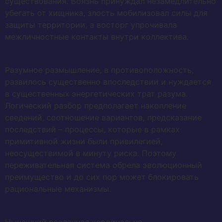
существования. Боязнь принуждал незамедлительно
убегать от хищника, злость мобилизовал силы для
защиты территории, а восторг упрочивала
межличностные контакты внутри коллектива.
Разумное размышление, в противоположность,
развилось существенно впоследствии и нуждается
в существенных энергетических трат разума.
Логический разбор предполагает накопление
сведений, соотношение вариантов, предсказание
последствий – процессы, которые в рамках
примитивной жизни были привилегией,
неосуществимой в минуту риска. Поэтому
переживательная система обрела эволюционный
преимущество и до сих пор может блокировать
рациональные механизмы.