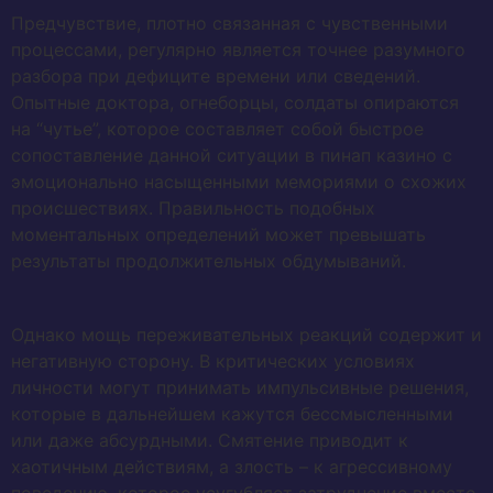
Предчувствие, плотно связанная с чувственными
процессами, регулярно является точнее разумного
разбора при дефиците времени или сведений.
Опытные доктора, огнеборцы, солдаты опираются
на “чутье”, которое составляет собой быстрое
сопоставление данной ситуации в пинап казино с
эмоционально насыщенными мемориями о схожих
происшествиях. Правильность подобных
моментальных определений может превышать
результаты продолжительных обдумываний.
Однако мощь переживательных реакций содержит и
негативную сторону. В критических условиях
личности могут принимать импульсивные решения,
которые в дальнейшем кажутся бессмысленными
или даже абсурдными. Смятение приводит к
хаотичным действиям, а злость – к агрессивному