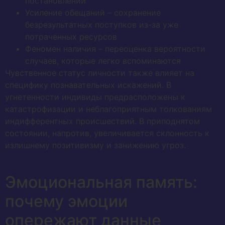
постановлений
Усиление обещаний – сохранение
безрезультатных поступков из-за уже
потраченных ресурсов
Феномен наличия – переоценка вероятности
случаев, которые легко вспоминаются
Чувственное статус личности также влияет на
специфику познавательных искажений. В
угнетенности индивиды предрасположены к
катастрофизации и неблагоприятным толкованиям
индифферентных происшествий. В приподнятом
состоянии, напротив, увеличивается склонность к
излишнему позитивизму и занижению угроз.
Эмоциональная память:
почему эмоции
опережают данные