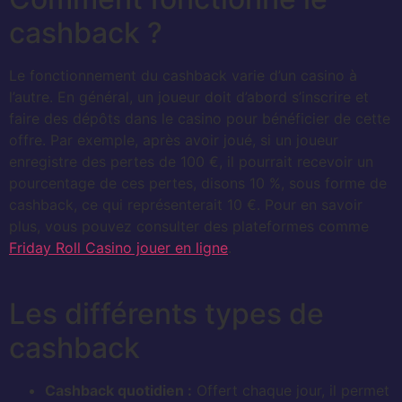
cashback ?
Le fonctionnement du cashback varie d’un casino à
l’autre. En général, un joueur doit d’abord s’inscrire et
faire des dépôts dans le casino pour bénéficier de cette
offre. Par exemple, après avoir joué, si un joueur
enregistre des pertes de 100 €, il pourrait recevoir un
pourcentage de ces pertes, disons 10 %, sous forme de
cashback, ce qui représenterait 10 €. Pour en savoir
plus, vous pouvez consulter des plateformes comme
Friday Roll Casino jouer en ligne
.
Les différents types de
cashback
Cashback quotidien :
Offert chaque jour, il permet