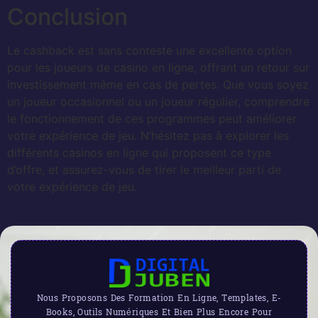
Conclusion
Le cashback est sans conteste une excellente option
pour les joueurs de casino en ligne, offrant un retour sur
investissement même en cas de pertes. Que vous soyez
un joueur occasionnel ou un joueur régulier, comprendre
le fonctionnement de ces programmes peut améliorer
votre expérience de jeu. N’hésitez pas à explorer les
différents casinos en ligne qui proposent ce type
d’offre, et assurez-vous de tirer le meilleur parti de
votre expérience de jeu.
Nous Proposons Des Formation En Ligne, Templates, E-
Books, Outils Numériques Et Bien Plus Encore Pour