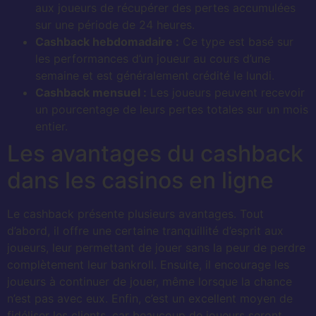
aux joueurs de récupérer des pertes accumulées
sur une période de 24 heures.
Cashback hebdomadaire :
Ce type est basé sur
les performances d’un joueur au cours d’une
semaine et est généralement crédité le lundi.
Cashback mensuel :
Les joueurs peuvent recevoir
un pourcentage de leurs pertes totales sur un mois
entier.
Les avantages du cashback
dans les casinos en ligne
Le cashback présente plusieurs avantages. Tout
d’abord, il offre une certaine tranquillité d’esprit aux
joueurs, leur permettant de jouer sans la peur de perdre
complètement leur bankroll. Ensuite, il encourage les
joueurs à continuer de jouer, même lorsque la chance
n’est pas avec eux. Enfin, c’est un excellent moyen de
fidéliser les clients, car beaucoup de joueurs seront