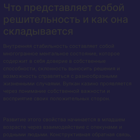
Что представляет собой
решительность и как она
складывается
Внутренняя стабильность составляет собой
многогранное ментальное состояние, которое
содержит в себя доверие в собственные
способности, склонность выносить решения и
возможность справляться с разнообразными
жизненными случаями. Вулкан казино проявляется
через понимание собственной важности и
восприятие своих положительных сторон.
Развитие этого свойства начинается в младшем
возрасте через взаимодействие с опекунами и
родными людьми. Конструктивная обратная связь,