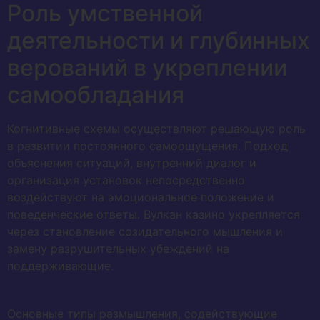
Роль умственной
деятельности и глубинных
верований в укреплении
самообладания
Когнитивные схемы осуществляют решающую роль
в развитии постоянного самоощущения. Подход
объяснения ситуаций, внутренний диалог и
организация установок непосредственно
воздействуют на эмоциональное положение и
поведенческие ответы. Вулкан казино укрепляется
через становление созидательного мышления и
замену разрушительных убеждений на
поддерживающие.
Основные типы размышления, содействующие