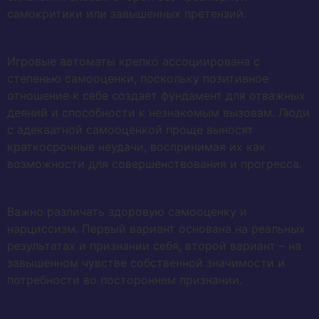
самокритики или завышенных претензий.
Игровые автоматы крепко ассоциирована с
степенью самооценки, поскольку позитивное
отношение к себе создает фундамент для отважных
деяний и способности к незнакомым вызовам. Люди
с адекватной самооценкой проще выносят
краткосрочные неудачи, воспринимая их как
возможности для совершенствования и прогресса.
Важно различать здоровую самооценку и
нарциссизм. Первый вариант основана на реальных
результатах и признании себя, второй вариант – на
завышенном чувстве собственной значимости и
потребности во постороннем признании.