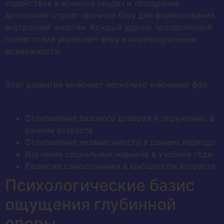
содействие в времена неудач и поощрение
автономии строят прочную базу для формирования
внутренней энергии. Каждый удачно преодоленный
препятствие укрепляет веру в индивидуальные
возможности.
Этап развития включает несколько ключевых фаз:
Становление базового доверия к окружению в
раннем возрасте
Становление независимости в раннем периоде
Изучение социальных навыков в учебные годы
Развитие самосознания в юношеском возрасте
Психологические базис
ощущения глубинной
опоры