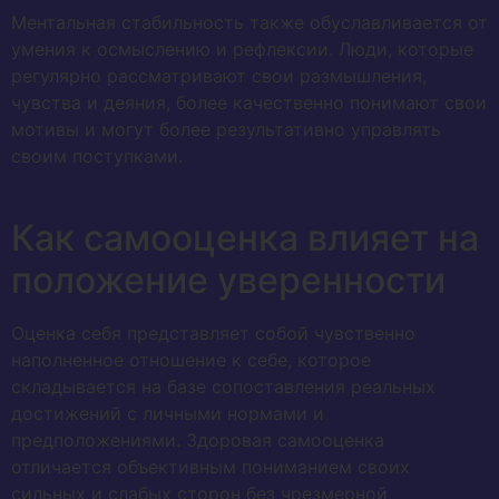
Ментальная стабильность также обуславливается от
умения к осмыслению и рефлексии. Люди, которые
регулярно рассматривают свои размышления,
чувства и деяния, более качественно понимают свои
мотивы и могут более результативно управлять
своим поступками.
Как самооценка влияет на
положение уверенности
Оценка себя представляет собой чувственно
наполненное отношение к себе, которое
складывается на базе сопоставления реальных
достижений с личными нормами и
предположениями. Здоровая самооценка
отличается объективным пониманием своих
сильных и слабых сторон без чрезмерной