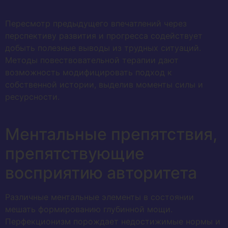
Пересмотр предыдущего впечатлений через
перспективу развития и прогресса содействует
добыть полезные выводы из трудных ситуаций.
Методы повествовательной терапии дают
возможность модифицировать подход к
собственной истории, выделив моменты силы и
ресурсности.
Ментальные препятствия,
препятствующие
восприятию авторитета
Различные ментальные элементы в состоянии
мешать формированию глубинной мощи.
Перфекционизм порождает недостижимые нормы и