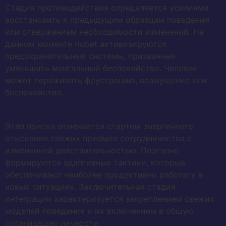
Стадия противодействия определяется усилиями
восстановить к предыдущим образцам поведения
или отвержением необходимости изменений. На
данном моменте riobet активизируются
предохранительные системы, призванные
уменьшить ментальный беспокойство. Человек
может переживать фрустрацию, возмущение или
беспокойство.
Этап поиска отмечается стартом энергичного
отыскания свежих приемов сотрудничества с
измененной действительностью. Поэтапно
формируются адаптивные тактики, которые
обеспечивают наиболее продуктивно работать в
новых ситуациях. Заключительная стадия
интеграции характеризуется закреплением свежих
моделей поведения и их включением в общую
организацию личности.