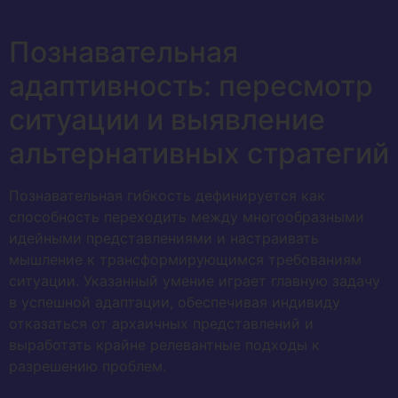
Познавательная
адаптивность: пересмотр
ситуации и выявление
альтернативных стратегий
Познавательная гибкость дефинируется как
способность переходить между многообразными
идейными представлениями и настраивать
мышление к трансформирующимся требованиям
ситуации. Указанный умение играет главную задачу
в успешной адаптации, обеспечивая индивиду
отказаться от архаичных представлений и
выработать крайне релевантные подходы к
разрешению проблем.