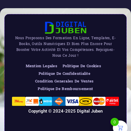
Nous Proposons Des Formation En Ligne, Templates, E-
Books, Outils Numériques Et Bien Plus Encore Pour
Booster Votre Activité Et Vos Compétences. Rejoignez-
Nous Ce Jour !
Mention Legales
Politique De Cookies
Politique De Confidentialite
Condition Generales De Ventes
Politique De Remboursement
Copyright © 2024-2025 Digital Juben
0