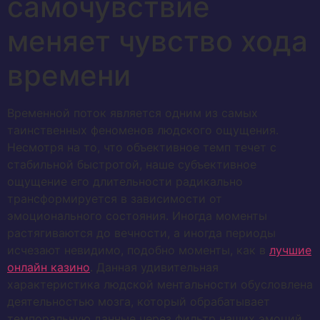
самочувствие
меняет чувство хода
времени
Временной поток является одним из самых
таинственных феноменов людского ощущения.
Несмотря на то, что объективное темп течет с
стабильной быстротой, наше субъективное
ощущение его длительности радикально
трансформируется в зависимости от
эмоционального состояния. Иногда моменты
растягиваются до вечности, а иногда периоды
исчезают невидимо, подобно моменты, как в
лучшие
онлайн казино
. Данная удивительная
характеристика людской ментальности обусловлена
деятельностью мозга, который обрабатывает
темпоральную данные через фильтр наших эмоций,