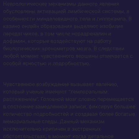
Неврологические механизмы данного явления
обусловлены активацией лимбической системы, в
особенности миндалевидного тела и гиппокампа. В
казино онлайн образования выделяют изобилие
передатчиков, в том числе норадреналин и
дофамин, которые воздействуют на работу
биологических хронометров мозга. В следствии
любой момент чувственного вершины отмечается с
особой ясностью и подробностью.
Чувственное возбуждение вызывает явлению,
который ученые именуют “темпоральным
растяжением”. Головной мозг словно перемещается
в состояние замедленной записи, фиксируя большее
количество подробностей и создавая более богатые
мемориальные следы. Данный механизм
исключительно критичен в экстренных
обстоятельствах, в момент когда детальное