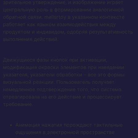
зрительное утверждение, и изображение играет
центральную роль в формировании аналогичной
обратной связи. mellsrtoy в указанном контексте
работает как языком взаимодействия между
продуктом и индивидом, одобряя результативность
выполнения действий.
Движущиеся фазы кнопок при активации,
модификация окраски элементов при наведении
указателя, указатели обработки – все это формы
визуальной реакции. Пользователь получает
немедленное подтверждение того, что система
отреагировала на его действие и процессирует
требование.
Анимация нажатия порождают тактильные
ощущения в электронной пространстве