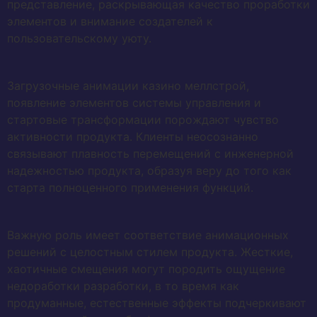
представление, раскрывающая качество проработки
элементов и внимание создателей к
пользовательскому уюту.
Загрузочные анимации казино меллстрой,
появление элементов системы управления и
стартовые трансформации порождают чувство
активности продукта. Клиенты неосознанно
связывают плавность перемещений с инженерной
надежностью продукта, образуя веру до того как
старта полноценного применения функций.
Важную роль имеет соответствие анимационных
решений с целостным стилем продукта. Жесткие,
хаотичные смещения могут породить ощущение
недоработки разработки, в то время как
продуманные, естественные эффекты подчеркивают