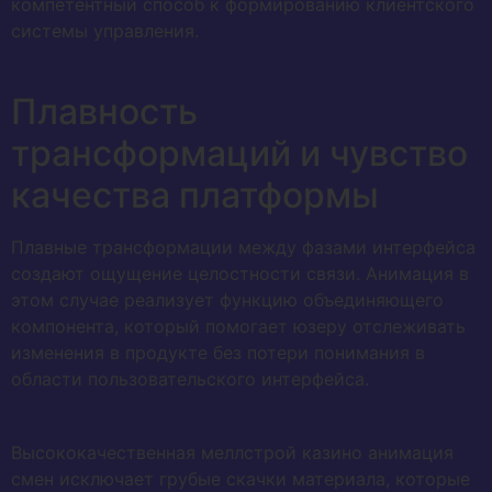
компетентный способ к формированию клиентского
системы управления.
Плавность
трансформаций и чувство
качества платформы
Плавные трансформации между фазами интерфейса
создают ощущение целостности связи. Анимация в
этом случае реализует функцию объединяющего
компонента, который помогает юзеру отслеживать
изменения в продукте без потери понимания в
области пользовательского интерфейса.
Высококачественная меллстрой казино анимация
смен исключает грубые скачки материала, которые