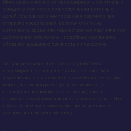
Микродвижения могут провоцировать позитивные
эмоции в том числе при исполнении рутинных
целей. Маленькая анимированная картинка при
отправке уведомления, веселая отклик на
неточность ввода или торжественная картинка при
достижении результата – подобные компоненты
образуют душевную связность к платформе.
Активные компоненты также содействуют
сформировать ощущение «живого» системы
управления. Если элементы управления реагируют
мягко, блоки аккуратно развертываются, а
сообщения возникают естественно, клиент
понимает платформу как реактивную и ясную. Это
снижает помеху взаимодействия и усиливает
доверие к электронной среде.