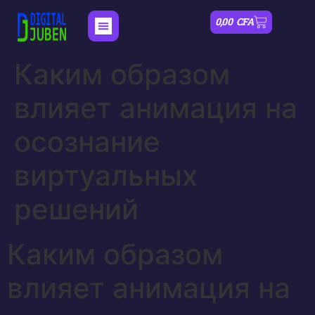
0,00
CFA
Каким образом
влияет анимация на
осознание
виртуальных
решений
Каким образом
влияет анимация на