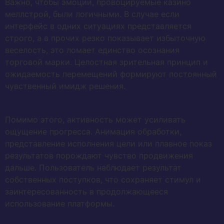
Важно, чтобы эмоции, провоцируемые казино
меллстрой, были логичными. В случае если
интерфейс в одних ситуациях представляется
строго, а в прочих резко показывает избыточную
веселость, это ломает единство осознания
торговой марки. Целостная зрительная принцип и
ожидаемость перемещений формируют постоянный
чувственный имидж решения.
Помимо этого, активность может усиливать
ощущение прогресса. Анимация обработки,
представление исполнения цели или плавное показ
результатов порождают чувство продвижения
дальше. Пользователь наблюдает результат
собственных поступков, что сохраняет стимул и
заинтересованность в продолжающееся
использование платформы.