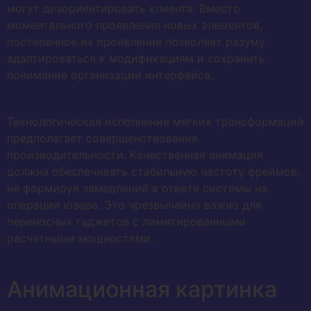
могут дезориентировать клиента. Вместо
моментального проявления новых элементов,
постепенное их проявление позволяет разуму
адаптироваться к модификациям и сохранить
понимание организации интерфейса.
Технологическая исполнение мягких трансформаций
предполагает совершенствования
производительности. Качественная анимация
должна обеспечивать стабильную частоту фреймов,
не формируя замедлений в ответе системы на
операции юзера. Это чрезвычайно важно для
переносных гаджетов с лимитированными
расчетными мощностями.
Анимационная картинка