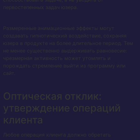
первостепенных задач юзера.
Размеренные анимационные эффекты могут
создавать гипнотический воздействие, сохраняя
юзера в продукте на более длительное период. Тем
не менее существенно выдерживать равновесие:
чрезмерная активность может утомлять и
порождать стремление выйти из программу или
сайт.
Оптическая отклик:
утверждение операций
клиента
Любое операция клиента должно обретать