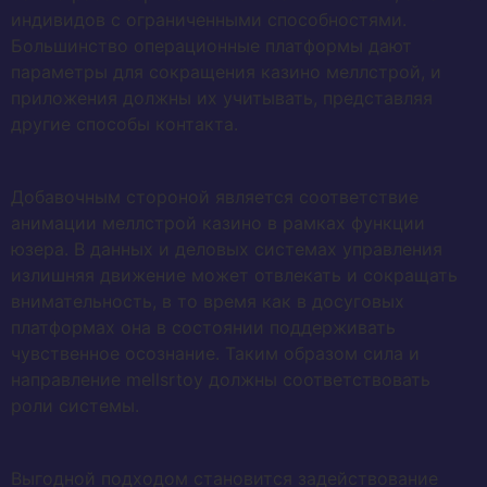
индивидов с ограниченными способностями.
Большинство операционные платформы дают
параметры для сокращения казино меллстрой, и
приложения должны их учитывать, представляя
другие способы контакта.
Добавочным стороной является соответствие
анимации меллстрой казино в рамках функции
юзера. В данных и деловых системах управления
излишняя движение может отвлекать и сокращать
внимательность, в то время как в досуговых
платформах она в состоянии поддерживать
чувственное осознание. Таким образом сила и
направление mellsrtoy должны соответствовать
роли системы.
Выгодной подходом становится задействование