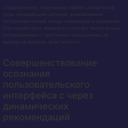
Следовательно, обдуманная эффект делается не
лишь украшающим деталью, а механизмом
построения связей между индивидом и решением.
Она содействует превратить контакт более ясным,
согласованным и чувственно насыщенным, не
выходя за пределы практичности.
Совершенствование
осознания
пользовательского
интерфейса с через
динамических
рекомендаций