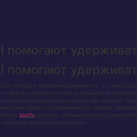
I помогают удерживат
I помогают удерживат
все не лишь в плане функциональность, но также рад
 интерфейс становится главным механизмом настройки 
этом выстраивая ощущение контроля над текущим. Пра
равильном порядке одновременно без лишней переполне
разборах
SpinTo
детально описаны механизмы каким обр
 цифровой среде взаимодействия.