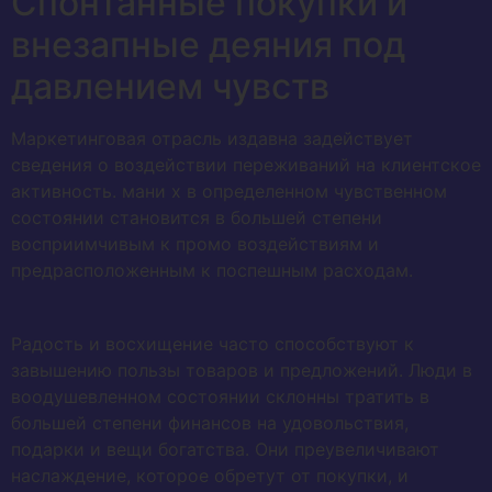
Спонтанные покупки и
внезапные деяния под
давлением чувств
Маркетинговая отрасль издавна задействует
сведения о воздействии переживаний на клиентское
активность. мани х в определенном чувственном
состоянии становится в большей степени
восприимчивым к промо воздействиям и
предрасположенным к поспешным расходам.
Радость и восхищение часто способствуют к
завышению пользы товаров и предложений. Люди в
воодушевленном состоянии склонны тратить в
большей степени финансов на удовольствия,
подарки и вещи богатства. Они преувеличивают
наслаждение, которое обретут от покупки, и