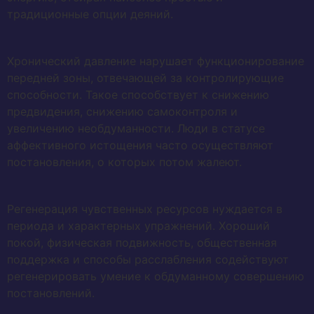
традиционные опции деяний.
Хронический давление нарушает функционирование
передней зоны, отвечающей за контролирующие
способности. Такое способствует к снижению
предвидения, снижению самоконтроля и
увеличению необдуманности. Люди в статусе
аффективного истощения часто осуществляют
постановления, о которых потом жалеют.
Регенерация чувственных ресурсов нуждается в
периода и характерных упражнений. Хороший
покой, физическая подвижность, общественная
поддержка и способы расслабления содействуют
регенерировать умение к обдуманному совершению
постановлений.