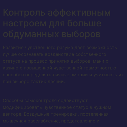
Контроль аффективным
настроем для больше
обдуманных выборов
Развитие чувственного разума дает возможность
лучше осознавать воздействие собственного
статуса на процесс принятия выборов. мани х
казино с повышенной чувственной грамотностью
способен определять личные эмоции и учитывать их
при выборе тактик деяний.
Способы самоконтроля содействуют
модифицировать чувственное статус в нужном
векторе. Воздушные тренировки, постепенная
мышечная расслабление, представление и