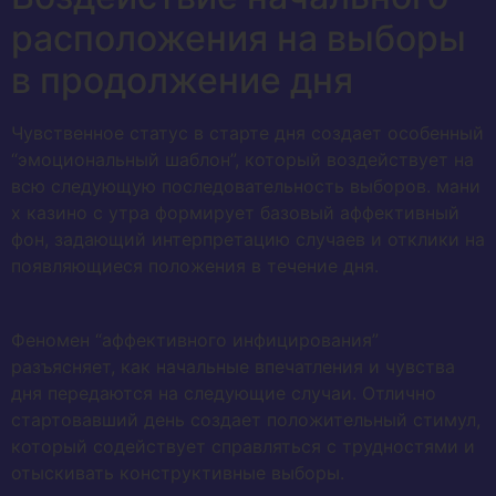
расположения на выборы
в продолжение дня
Чувственное статус в старте дня создает особенный
“эмоциональный шаблон”, который воздействует на
всю следующую последовательность выборов. мани
х казино с утра формирует базовый аффективный
фон, задающий интерпретацию случаев и отклики на
появляющиеся положения в течение дня.
Феномен “аффективного инфицирования”
разъясняет, как начальные впечатления и чувства
дня передаются на следующие случаи. Отлично
стартовавший день создает положительный стимул,
который содействует справляться с трудностями и
отыскивать конструктивные выборы.