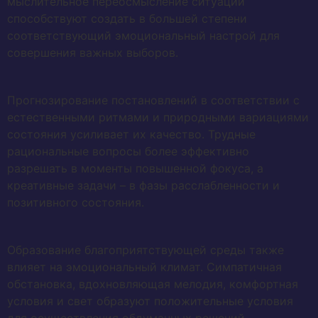
мыслительное переосмысление ситуации
способствуют создать в большей степени
соответствующий эмоциональный настрой для
совершения важных выборов.
Прогнозирование постановлений в соответствии с
естественными ритмами и природными вариациями
состояния усиливает их качество. Трудные
рациональные вопросы более эффективно
разрешать в моменты повышенной фокуса, а
креативные задачи – в фазы расслабленности и
позитивного состояния.
Образование благоприятствующей среды также
влияет на эмоциональный климат. Симпатичная
обстановка, вдохновляющая мелодия, комфортная
условия и свет образуют положительные условия