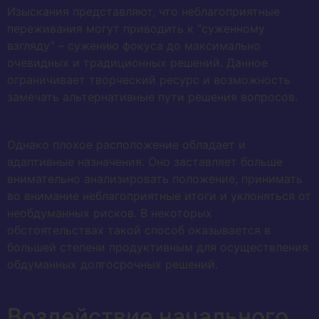
Изыскания представляют, что неблагоприятные
переживания могут приводить к “суженному
взгляду” – сужению фокуса до максимально
очевидных и традиционных решений. Данное
ограничивает творческий ресурс и возможность
замечать альтернативные пути решения вопросов.
Однако плохое расположение обладает и
адаптивные назначения. Оно заставляет больше
внимательно анализировать положение, принимать
во внимание неблагоприятные итоги и уклоняться от
необдуманных рисков. В некоторых
обстоятельствах такой способ оказывается в
большей степени продуктивным для осуществления
обдуманных долгосрочных решений.
Воздействие начального