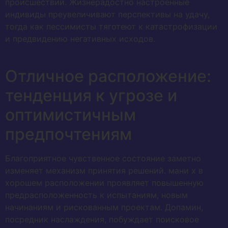
происшествий. Жизнерадостно настроенные
индивиды преувеличивают перспективы на удачу,
тогда как пессимисты тяготеют к катастрофизации
и предвидению негативных исходов.
Отличное расположение:
тенденция к угрозе и
оптимистичным
предпочтениям
Благоприятное чувственное состояние заметно
изменяет механизм принятия решений. мани х в
хорошем расположении проявляет повышенную
предрасположенность к испытаниям, новым
начинаниям и рискованным проектам. Допамин,
посредник наслаждения, побуждает поисковое