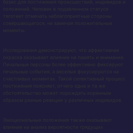
базис для постижения происшествий, индивидов и
положений. Человек в подавленном статусе
тяготеет отмечать неблагоприятные стороны
совершающегося, не замечая положительные
моменты.
Исследования демонстрируют, что аффективная
окраска оказывает влияние на память и внимание.
Печальные персоны более эффективно фиксируют
печальные события, а веселые фокусируются на
счастливых моментах. Такой селективный процесс
постижения поясняет, отчего одна и та же
обстоятельство может порождать коренным
образом разные реакции у различных индивидов.
Эмоциональные положения также оказывают
влияние на анализ вероятности грядущих