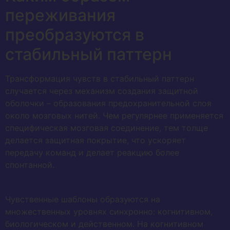
переживания
преобразуются в
стабильный паттерн
Трансформация чувств в стабильный паттерн
случается через механизм создания защитной
оболочки – образования предохранительной слоя
около мозговых нитей. Чем регулярнее применяется
специфическая мозговая соединение, тем толще
делается защитная покрытие, что ускоряет
передачу команд и делает реакцию более
спонтанной.
Чувственные шаблоны образуются на
множественных уровнях синхронно: когнитивном,
биологическом и действенном. На когнитивном