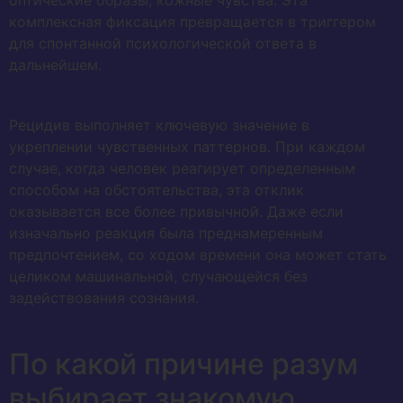
оптические образы, кожные чувства. Эта
комплексная фиксация превращается в триггером
для спонтанной психологической ответа в
дальнейшем.
Рецидив выполняет ключевую значение в
укреплении чувственных паттернов. При каждом
случае, когда человек реагирует определенным
способом на обстоятельства, эта отклик
оказывается все более привычной. Даже если
изначально реакция была преднамеренным
предпочтением, со ходом времени она может стать
целиком машинальной, случающейся без
задействования сознания.
По какой причине разум
выбирает знакомую