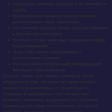
Понимание наличных моделей и их влияния на
судьбу.
Формирование навыков психологической
регулирования через тренировку.
Постепенное подмена былых реакций свежими
в безопасной атмосфере.
Усиление свежих мозговых соединений через
воспроизведение.
Труд с ключевыми верованиями и
когнитивными схемами.
Формирование помогающей атмосферы для
фиксации трансформаций.
Процесс смены чувственных откликов также
затрудняется тем, что иные паттерны вначале
нуждаются в значительного сознательного
стараний. В напряженных обстоятельствах
интеллект спонтанно возвращается к наиболее
освоенным способам реагирования, что может
создавать ощущение неудачи и мешать