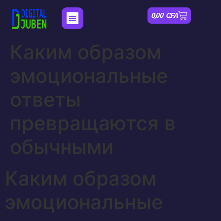
0,00
CFA
Каким образом
эмоциональные
ответы
превращаются в
обычными
Каким образом
эмоциональные