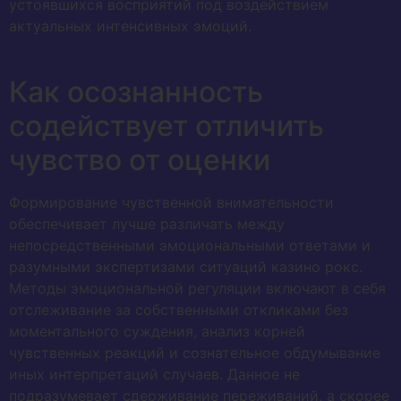
устоявшихся восприятий под воздействием
актуальных интенсивных эмоций.
Как осознанность
содействует отличить
чувство от оценки
Формирование чувственной внимательности
обеспечивает лучше различать между
непосредственными эмоциональными ответами и
разумными экспертизами ситуаций казино рокс.
Методы эмоциональной регуляции включают в себя
отслеживание за собственными откликами без
моментального суждения, анализ корней
чувственных реакций и сознательное обдумывание
иных интерпретаций случаев. Данное не
подразумевает сдерживание переживаний, а скорее