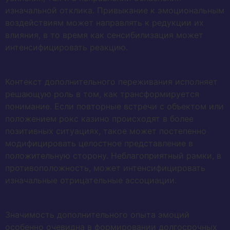
изначальной отклика. Привыкание к эмоциональным
воздействиям может направлять к редукции их
влияния, в то время как сенсибилизация может
интенсифицировать реакцию.
Контекст дополнительного переживания исполняет
решающую роль в том, как трансформируется
понимание. Если повторные встречи с объектом или
положением рокс казино происходят в более
позитивных ситуациях, такое может постепенно
модифицировать целостное представление в
положительную сторону. Неблагоприятный рамки, в
противоположность, может интенсифицировать
изначальные отрицательные ассоциации.
Значимость дополнительного опыта эмоций
особенно очевидна в формировании долгосрочных