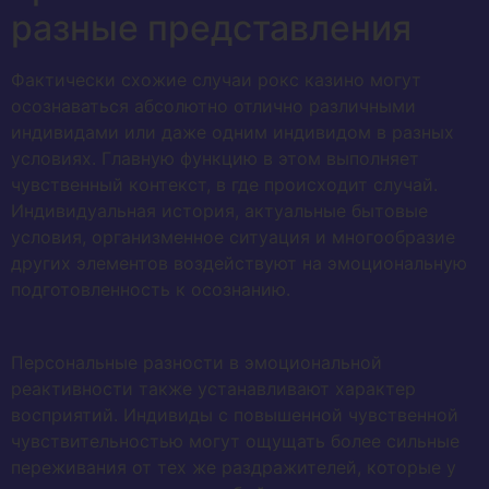
разные представления
Фактически схожие случаи рокс казино могут
осознаваться абсолютно отлично различными
индивидами или даже одним индивидом в разных
условиях. Главную функцию в этом выполняет
чувственный контекст, в где происходит случай.
Индивидуальная история, актуальные бытовые
условия, организменное ситуация и многообразие
других элементов воздействуют на эмоциональную
подготовленность к осознанию.
Персональные разности в эмоциональной
реактивности также устанавливают характер
восприятий. Индивиды с повышенной чувственной
чувствительностью могут ощущать более сильные
переживания от тех же раздражителей, которые у