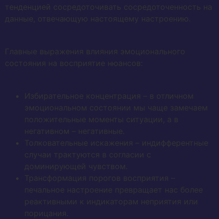
тенденцией сосредоточивать сосредоточенность на
данные, отвечающую настоящему настроению.
Главные выражения влияния эмоционального
состояния на восприятие нюансов:
Избирательное концентрация – в отличном
эмоциональном состоянии мы чаще замечаем
положительные моменты ситуации, а в
негативном – негативные.
Толковательные искажения – индифферентные
случаи трактуются в согласии с
доминирующей чувством.
Трансформация порогов восприятия –
печальное настроение превращает нас более
реактивными к индикаторам неприятия или
порицания.