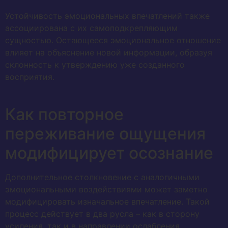
Устойчивость эмоциональных впечатлений также
ассоциирована с их самоподкрепляющим
сущностью. Остающееся эмоциональное отношение
влияет на объяснение новой информации, образуя
склонность к утверждению уже созданного
восприятия.
Как повторное
переживание ощущения
модифицирует осознание
Дополнительное столкновение с аналогичными
эмоциональными воздействиями может заметно
модифицировать изначальное впечатление. Такой
процесс действует в два русла – как в сторону
усиления, так и в направлении ослабления