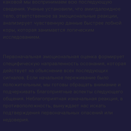
каковой мы воспринимаем всю последующую
сведения. Ученые установили, что амигдалоидное
тело, ответственное за эмоциональные реакции,
анализирует чувственную данные быстрее лобной
коры, которая занимается логическим
исследованием.
Первоначальная эмоциональная оценка формирует
специфическую направленность осознания, которая
действует на объяснение всех последующих
сигналов. Если начальное переживание было
положительным, мы готовы обращать внимание и
подчеркивать благоприятные аспекты следующего
общения. Неблагоприятная изначальная реакция, в
противоположность, вынуждает нас искать
подтверждения первоначальных опасений или
недоверия.