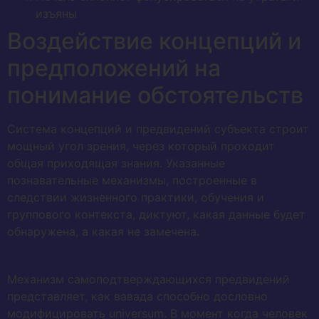
изъяны
Воздействие концепций и
предположений на
понимание обстоятельств
Система концепций и предвидений субъекта строит
мощный угол зрения, через который проходит
общая приходящая знания. Указанные
познавательные механизмы, построенные в
следствии жизненного практики, обучения и
группового контекста, диктуют, какая данные будет
обнаружена, а какая не замечена.
Механизм самоподтверждающихся предвидений
представляет, как вавада способно дословно
модифицировать universum. В момент когда человек