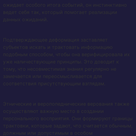
ожидает особого итога событий, он инстинктивно
ведет себя так, который помогает реализации
данных ожиданий.
Подтверждающее деформация заставляет
субъектов искать и трактовать информацию
подобным способом, чтобы она верифицировала их
уже наличествующие принципы. Это доводит к
тому, что несовместимая знания регулярно не
замечается или переосмысливается для
соответствия присутствующим взглядам.
Этнические и веропопеднические верования также
осуществляют важную место в создании
персонального восприятия. Они формируют границы
трактовки, которые задают, что считается обычным,
должным или допустимым в особом