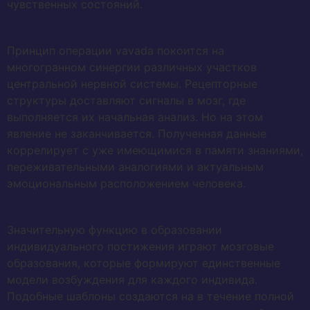
чувственных состояний.
Принцип операции vavada покоится на
многогранном синергии различных участков
центральной нервной системы. Рецепторные
структуры доставляют сигналы в мозг, где
выполняется их начальная анализ. Но на этом
явление не заканчивается. Полученная данные
коррелирует с уже имеющимися в памяти знаниями,
переживательными аналогиями и актуальным
эмоциональным расположением человека.
Значительную функцию в образовании
индивидуального постижения играют мозговые
образования, которые формируют единственные
модели возбуждения для каждого индивида.
Подобные шаблоны создаются на в течение полной