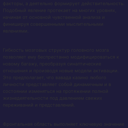
факторы, а деятельно формирует действительность.
Подобный явление протекает на многих уровнях,
начиная от основной чувственной анализа и
финишируя совершенными мыслительными
явлениями.
Гибкость мозговых структур головного мозга
позволяет ему беспрестанно модифицироваться к
новому багажу, преобразуя синаптические
отношения и производя новые модели активации.
Это предполагает, что вавада казино любого
личности представляет собой динамичным и в
состоянии изменяться на протяжении полной
жизнедеятельности под давлением свежих
переживаний и представлений.
Фронтальная область выполняет ключевую значение