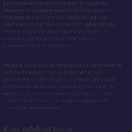
в построении разумного видения, соединяя
сведения от неодинаковых участков мозга и
создавая единую картину совершающегося.
Лимбическая система привносит аффективную
оттенок к фиксируемым происшествиям, что
серьезно действует на их трактовку и
мнемоническое закрепление.
Явление образования персональной изображения
действительности также включает в себя
деятельность структуры зеркальных нейронов,
которые позволяют осознавать цели и чувства
окружающих человеческих существ, отражая
персональный практику на регистрируемые
поведение окружающих.
Как аффекты и