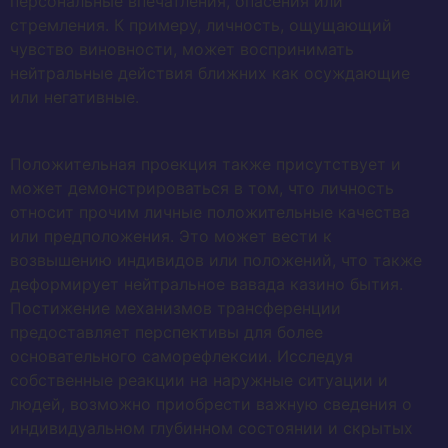
персональные впечатления, опасения или
стремления. К примеру, личность, ощущающий
чувство виновности, может воспринимать
нейтральные действия ближних как осуждающие
или негативные.
Положительная проекция также присутствует и
может демонстрироваться в том, что личность
относит прочим личные положительные качества
или предположения. Это может вести к
возвышению индивидов или положений, что также
деформирует нейтральное вавада казино бытия.
Постижение механизмов трансференции
предоставляет перспективы для более
основательного саморефлексии. Исследуя
собственные реакции на наружные ситуации и
людей, возможно приобрести важную сведения о
индивидуальном глубинном состоянии и скрытых