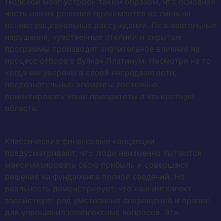
Людской мозг устроен таким образом, что основная
часть наших решений принимается не лишь на
основе рациональных рассуждений. Познавательные
нарушения, чувственные отклики и скрытые
программы производят значительное влияние на
процесс отбора в Вулкан Платинум. Несмотря на то
когда мы уверены в своей непредвзятости,
подсознательные элементы постоянно
ориентировать наши приоритеты в конкретную
область.
Классические финансовые концепции
предусматривают, что люди неизменно пытаются
максимизировать свою прибыль и совершают
решения на фундаменте полной сведений. Но
реальность демонстрирует, что наш интеллект
задействует ряд умственных сокращений и правил
для упрощения комплексных вопросов. Эти