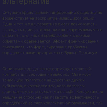
альтернатив
Ситуация представления информации существенно
воздействует на восприятие имеющихся опций.
Один и тот же альтернатива имеет возможность
выглядеть привлекательным или неприемлемым в в
связи от того, как он представлен и с какими
объектами сравнивается. Эффект фреймирования
показывает, что формулирование проблемы
определяет наши приоритеты в Вулкан Платинум.
Социальное среда также формирует мощный
контекст для совершения выборов. Мы имеем
тенденцию полагаться на действия других
субъектов, в частности тех, кого полагаем
влиятельными или похожими на себя. Коллективное
мышление способно как повысить эффективность
определений за счет коллективной разумности, так