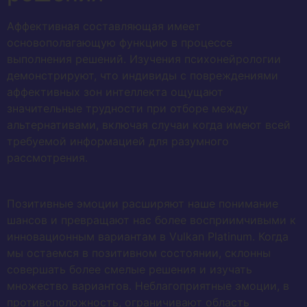
Аффективная составляющая имеет
основополагающую функцию в процессе
выполнения решений. Изучения психонейрологии
демонстрируют, что индивиды с повреждениями
аффективных зон интеллекта ощущают
значительные трудности при отборе между
альтернативами, включая случаи когда имеют всей
требуемой информацией для разумного
рассмотрения.
Позитивные эмоции расширяют наше понимание
шансов и превращают нас более восприимчивыми к
инновационным вариантам в Vulkan Platinum. Когда
мы остаемся в позитивном состоянии, склонны
совершать более смелые решения и изучать
множество вариантов. Неблагоприятные эмоции, в
противоположность, ограничивают область