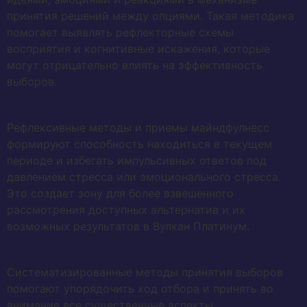
принятия решений между опциями. Такая методика
помогает выявлять рефлекторные схемы
восприятия и когнитивные искажения, которые
могут отрицательно влиять на эффективность
выборов.
Рефлексивные методы и приемы майндфулнесс
формируют способность находиться в текущем
периоде и избегать импульсивных ответов под
давлением стресса или эмоционального стресса.
Это создает зону для более взвешенного
рассмотрения доступных альтернатив и их
возможных результатов в Вулкан Платинум.
Систематизированные методы принятия выборов
помогают упорядочить ход отбора и принять во
внимание все существенные аспекты.