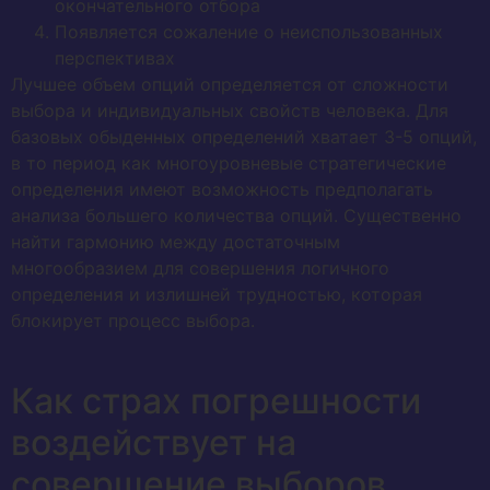
окончательного отбора
Появляется сожаление о неиспользованных
перспективах
Лучшее объем опций определяется от сложности
выбора и индивидуальных свойств человека. Для
базовых обыденных определений хватает 3-5 опций,
в то период как многоуровневые стратегические
определения имеют возможность предполагать
анализа большего количества опций. Существенно
найти гармонию между достаточным
многообразием для совершения логичного
определения и излишней трудностью, которая
блокирует процесс выбора.
Как страх погрешности
воздействует на
совершение выборов