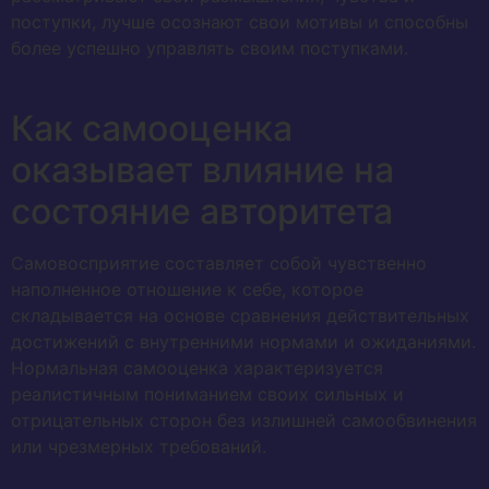
поступки, лучше осознают свои мотивы и способны
более успешно управлять своим поступками.
Как самооценка
оказывает влияние на
состояние авторитета
Самовосприятие составляет собой чувственно
наполненное отношение к себе, которое
складывается на основе сравнения действительных
достижений с внутренними нормами и ожиданиями.
Нормальная самооценка характеризуется
реалистичным пониманием своих сильных и
отрицательных сторон без излишней самообвинения
или чрезмерных требований.