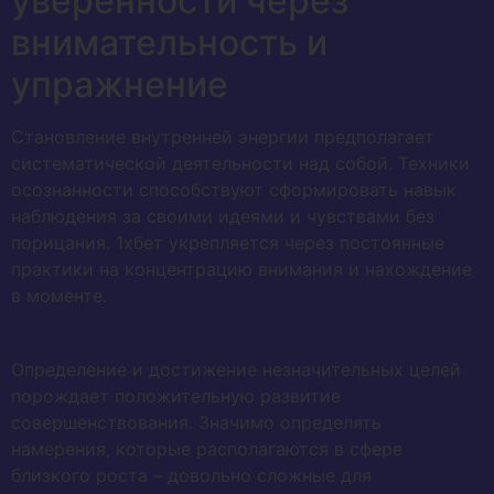
уверенности через
внимательность и
упражнение
Становление внутренней энергии предполагает
систематической деятельности над собой. Техники
осознанности способствуют сформировать навык
наблюдения за своими идеями и чувствами без
порицания. 1хбет укрепляется через постоянные
практики на концентрацию внимания и нахождение
в моменте.
Определение и достижение незначительных целей
порождает положительную развитие
совершенствования. Значимо определять
намерения, которые располагаются в сфере
близкого роста – довольно сложные для