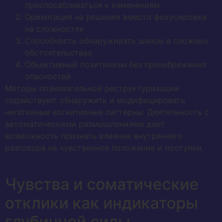
приспосабливаться к изменениям
Ориентация на решения вместо фокусировки
на сложностях
Способность обнаруживать шансы в сложных
обстоятельствах
Объективный позитивизм без пренебрежения
опасностей
Методы познавательной реструктуризации
содействуют обнаружить и модифицировать
негативные когнитивные паттерны. Деятельность с
автоматическими размышлениями дает
возможность признать влияние внутреннего
разговора на чувственное положение и поступки.
Чувства и соматические
отклики как индикаторы
глубинной силы