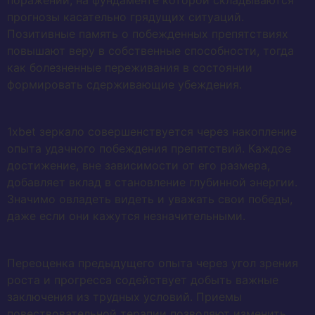
поражений, на фундаменте которой складываются
прогнозы касательно грядущих ситуаций.
Позитивные память о побежденных препятствиях
повышают веру в собственные способности, тогда
как болезненные переживания в состоянии
формировать сдерживающие убеждения.
1xbet зеркало совершенствуется через накопление
опыта удачного побеждения препятствий. Каждое
достижение, вне зависимости от его размера,
добавляет вклад в становление глубинной энергии.
Значимо овладеть видеть и уважать свои победы,
даже если они кажутся незначительными.
Переоценка предыдущего опыта через угол зрения
роста и прогресса содействует добыть важные
заключения из трудных условий. Приемы
повествовательной терапии позволяют изменить