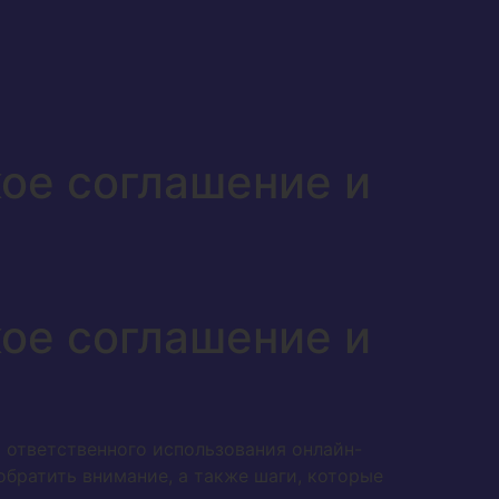
кое соглашение и
кое соглашение и
и ответственного использования онлайн-
братить внимание, а также шаги, которые