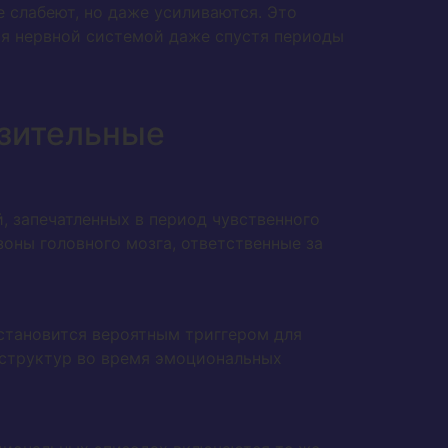
 слабеют, но даже усиливаются. Это
я нервной системой даже спустя периоды
азительные
, запечатленных в период чувственного
оны головного мозга, ответственные за
становится вероятным триггером для
 структур во время эмоциональных