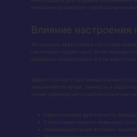
необходимой для создания современных в
мгновения формируют такой значительный
Влияние настроения
Актуальное аффективное состояние индив
настроение содействует более развернут
внимания, концентрируя его на вероятных
Эффект соответствия эмоционального сос
запоминается лучше. Личность в радостно
лучше зафиксируются неблагоприятные пе
Серотониновая деятельность повыша
Стрессовые гормоны повышают соср
Нейромедиаторные всплески закрепля
Норадреналин увеличивает выразите