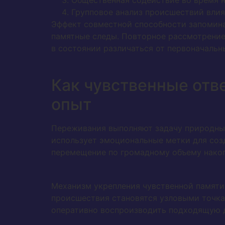
Общественная содействие во время 
Групповое анализ происшествий влия
Эффект совместной способности запомина
памятные следы. Повторное рассмотрение
в состоянии различаться от первоначальн
Как чувственные отв
опыт
Переживания выполняют задачу природных
использует эмоциональные метки для соз
перемещение по громадному объему накоп
Механизм укрепления чувственной памяти
происшествия становятся узловыми точка
оперативно воспроизводить подходящую да