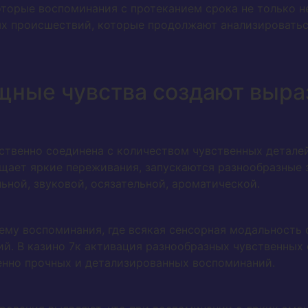
торые воспоминания с протеканием срока не только не
х происшествий, которые продолжают анализироватьс
щные чувства создают выр
твенно соединена с количеством чувственных деталей
щает яркие переживания, запускаются разнообразные з
ьной, звуковой, осязательной, ароматической.
ему воспоминания, где всякая сенсорная модальность 
ий. В казино 7к активация разнообразных чувственных
нно прочных и детализированных воспоминаний.