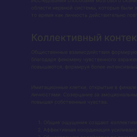
Исследования способами мозгового скани
области нервной системы, которые были з
то время как личность действительно по
Коллективный контек
Общественные взаимодействия формируют
благодаря феномену чувственного зараже
повышаются, формируя более интенсивный
Имитационные клетки, открытые в финале
личностями. Созерцание за эмоциональны
повышая собственные чувства.
Общие ощущения создают коллектив
Аффективная координация усиливает