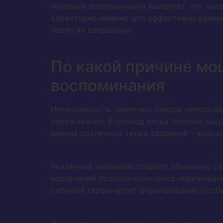
Феномен воспоминания выявляет, что неко
характерно именно для аффективно важны
после их свершения.
По какой причине мо
воспоминания
Интенсивность памятных следов непосредс
переживания. В период когда человек ощу
анализ различных типов сведений – визуал
Указанный механизм создает объемную сх
извлечения полного комплекса переживан
событий гарантирует формирование особе