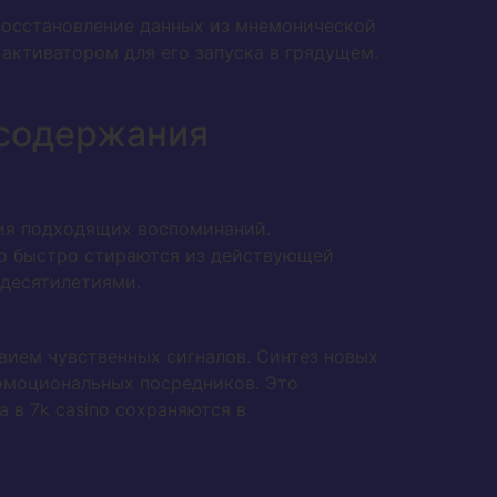
восстановление данных из мнемонической
активатором для его запуска в грядущем.
 содержания
ия подходящих воспоминаний.
но быстро стираются из действующей
 десятилетиями.
ием чувственных сигналов. Синтез новых
 эмоциональных посредников. Это
 в 7k casino сохраняются в