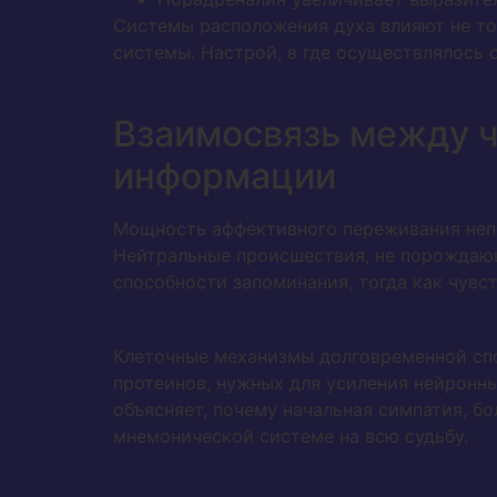
Системы расположения духа влияют не то
системы. Настрой, в где осуществлялось 
Взаимосвязь между ч
информации
Мощность аффективного переживания неп
Нейтральные происшествия, не порождающ
способности запоминания, тогда как чувс
Клеточные механизмы долговременной спо
протеинов, нужных для усиления нейронны
объясняет, почему начальная симпатия, б
мнемонической системе на всю судьбу.