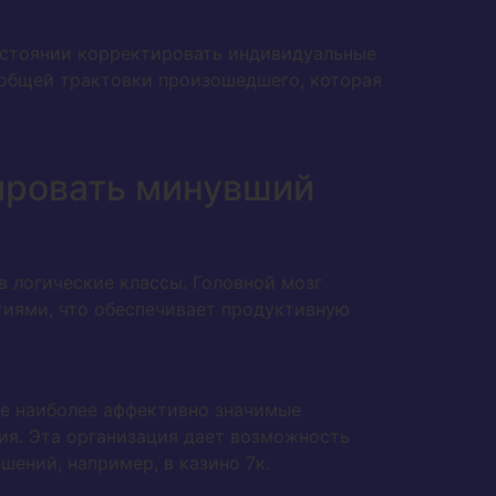
остоянии корректировать индивидуальные
 общей трактовки произошедшего, которая
ировать минувший
 логические классы. Головной мозг
иями, что обеспечивает продуктивную
де наиболее аффективно значимые
ия. Эта организация дает возможность
ений, например, в казино 7к.