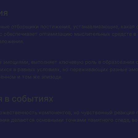
ия
ные отборщики постижения, устанавливающие, какая св
с обеспечивает оптимизацию мыслительных средств в 
оложения.
е эмоциями, выполняет ключевую роль в образовании 
щихся в равных условиях, но переживающих разные эм
енном и том же эпизоде.
 в событиях
жественность компонентов, но чувственный реакция 
ния делаются основными точками памятного следа, во