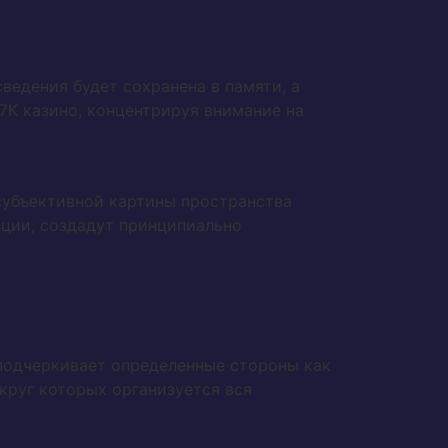
едения будет сохранена в памяти, а
7К казино, концентрируя внимание на
субъективной картины пространства
оции, создадут принципиально
подчеркивает определенные стороны как
круг которых организуется вся