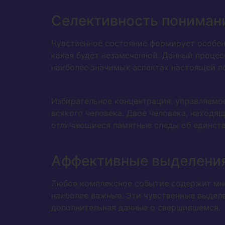
Селективность пониман
Чувственное состояние формирует особен
какая будет незамеченной. Данный процес
наиболее значимых аспектах настоящей п
Избирательное концентрация, управляемо
всякого человека. Двое человека, находя
отличающиеся памятные следы об единств
Аффективные выделения
Любое комплексное событие содержит мно
наиболее важные. Эти чувственные выделе
дополнительная данные о свершившемся.