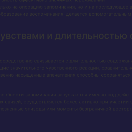
лько на операцию запоминания, но и на последующее 
образование воспоминания, делается вспомогательным 
увствами и длительностью
осредственно связывается с длительностью содержан
ие значительного чувственного реакции, сравнитель
твенно насыщенные впечатления способны сохраняться
собности запоминания запускаются именно под действ
х связей, осуществляется более активно при участии
олезненные эпизоды или моменты безграничной восторга