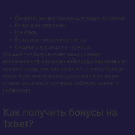
Приветственные бонусы для новых клиентов;
Бонусы на депозиты;
Кэшбэки;
Бонусы за пополнение счета;
Специальные акции и турниры.
Каждый тип бонуса имеет свои условия
использования, которые необходимо внимательно
изучить перед тем, как начинать ставить. Бонусы
могут быть использованы для различных видов
ставок, включая спортивные события, казино и
киберспорт.
Как получить бонусы на
1xbet?