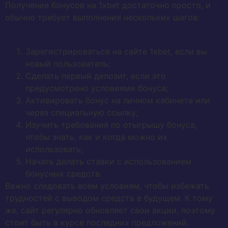
Получение бонусов на 1xbet достаточно просто, и
обычно требует выполнения нескольких шагов:
Зарегистрироваться на сайте 1xbet, если вы
новый пользователь;
Сделать первый депозит, если это
предусмотрено условиями бонуса;
Активировать бонус на личном кабинете или
через специальную ссылку;
Изучить требования по отыгрышу бонуса,
чтобы знать, как и когда можно их
использовать;
Начать делать ставки с использованием
бонусных средств.
Важно следовать всем условиям, чтобы избежать
трудностей с выводом средств в будущем. К тому
же, сайт регулярно обновляет свои акции, поэтому
стоит быть в курсе последних предложений.