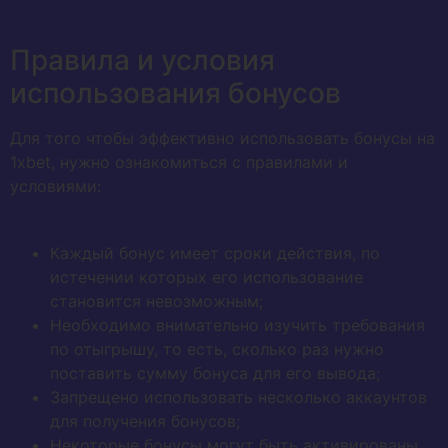
Правила и условия
использования бонусов
Для того чтобы эффективно использовать бонусы на
1xbet, нужно ознакомиться с правилами и
условиями:
Каждый бонус имеет сроки действия, по
истечении которых его использование
становится невозможным;
Необходимо внимательно изучить требования
по отыгрышу, то есть, сколько раз нужно
поставить сумму бонуса для его вывода;
Запрещено использовать несколько аккаунтов
для получения бонусов;
Некоторые бонусы могут быть активированы