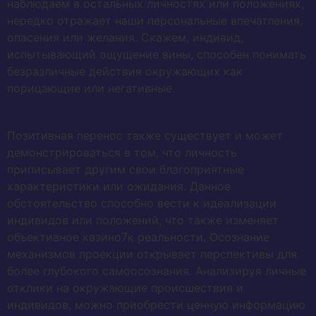
наблюдаем в остальных личностях или положениях,
нередко отражает наши персональные впечатления,
опасения или желания. Скажем, индивид,
испытывающий ощущение вины, способен понимать
безразличные действия окружающих как
порицающие или негативные.
Позитивная перенос также существует и может
демонстрироваться в том, что личность
приписывает другим свои благоприятные
характеристики или ожидания. Данное
обстоятельство способно вести к идеализации
индивидов или положений, что также изменяет
объективное казино7к реальности. Осознание
механизмов проекции открывает перспективы для
более глубокого самоосознания. Анализируя личные
отклики на окружающие происшествия и
индивидов, можно приобрести ценную информацию