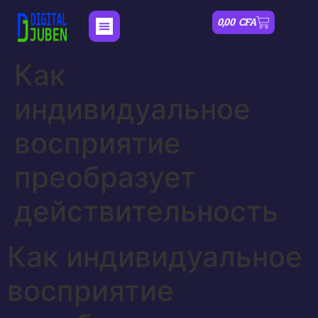
0,00
CFA
Как
индивидуальное
восприятие
преобразует
действительность
Как индивидуальное
восприятие