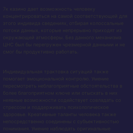
7к казино дает возможность человеку
концентрироваться на самой соответствующей для
этого индивида сведениях, отбирая колоссальные
потоки данных, которые непрерывно приходят из
окружающей атмосферы. Без данного механизма
ЦНС был бы перегружен чрезмерной данными и не
смог бы продуктивно работать.
Индивидуальная трактовка ситуаций также
помогает эмоциональной контролю. Умение
пересмотреть неблагоприятные обстоятельства в
более благоприятном ключе или отыскать в них
неявные возможности содействует совладать со
стрессом и поддерживать психологическое
здоровье. Креативные таланты человека также
непосредственно соединены с субъективностью
понимания. Умение наблюдать оригинальные