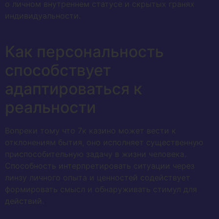
о личном внутреннем статусе и скрытых гранях
индивидуальности.
Как персональность
способствует
адаптироваться к
реальности
Вопреки тому что 7к казино может вести к
отклонениям бытия, оно исполняет существенную
приспособительную задачу в жизни человека.
Способность интерпретировать ситуации через
линзу личного опыта и ценностей содействует
формировать смысл и обнаруживать стимул для
действий.