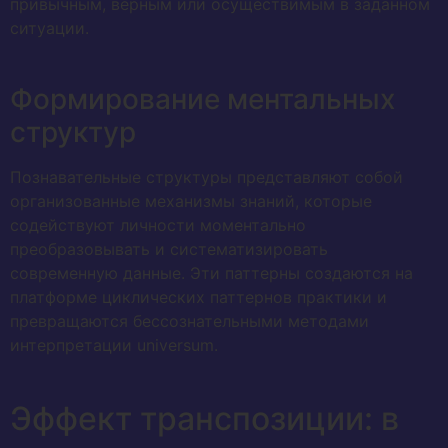
привычным, верным или осуществимым в заданном
ситуации.
Формирование ментальных
структур
Познавательные структуры представляют собой
организованные механизмы знаний, которые
содействуют личности моментально
преобразовывать и систематизировать
современную данные. Эти паттерны создаются на
платформе циклических паттернов практики и
превращаются бессознательными методами
интерпретации universum.
Эффект транспозиции: в