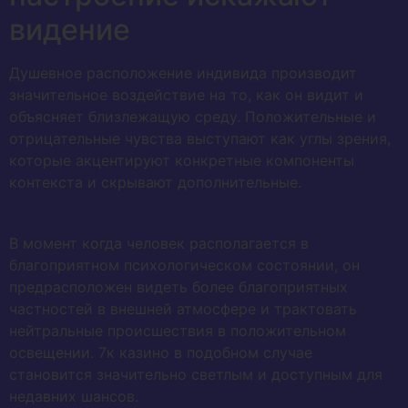
видение
Душевное расположение индивида производит
значительное воздействие на то, как он видит и
объясняет близлежащую среду. Положительные и
отрицательные чувства выступают как углы зрения,
которые акцентируют конкретные компоненты
контекста и скрывают дополнительные.
В момент когда человек располагается в
благоприятном психологическом состоянии, он
предрасположен видеть более благоприятных
частностей в внешней атмосфере и трактовать
нейтральные происшествия в положительном
освещении. 7к казино в подобном случае
становится значительно светлым и доступным для
недавних шансов.