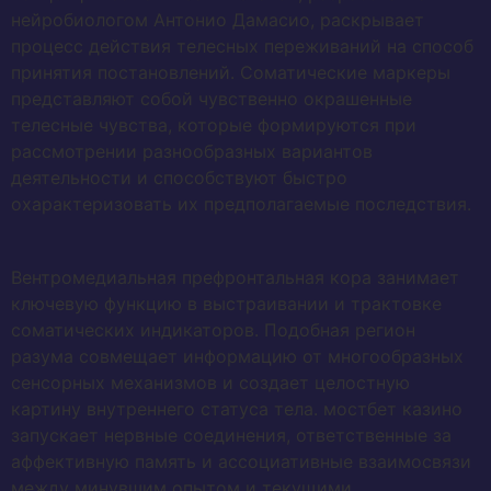
нейробиологом Антонио Дамасио, раскрывает
процесс действия телесных переживаний на способ
принятия постановлений. Соматические маркеры
представляют собой чувственно окрашенные
телесные чувства, которые формируются при
рассмотрении разнообразных вариантов
деятельности и способствуют быстро
охарактеризовать их предполагаемые последствия.
Вентромедиальная префронтальная кора занимает
ключевую функцию в выстраивании и трактовке
соматических индикаторов. Подобная регион
разума совмещает информацию от многообразных
сенсорных механизмов и создает целостную
картину внутреннего статуса тела. мостбет казино
запускает нервные соединения, ответственные за
аффективную память и ассоциативные взаимосвязи
между минувшим опытом и текущими