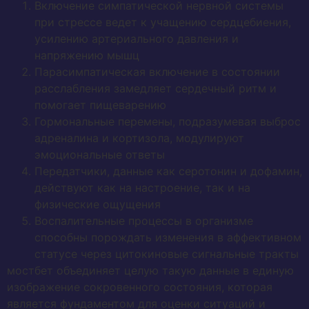
Включение симпатической нервной системы
при стрессе ведет к учащению сердцебиения,
усилению артериального давления и
напряжению мышц
Парасимпатическая включение в состоянии
расслабления замедляет сердечный ритм и
помогает пищеварению
Гормональные перемены, подразумевая выброс
адреналина и кортизола, модулируют
эмоциональные ответы
Передатчики, данные как серотонин и дофамин,
действуют как на настроение, так и на
физические ощущения
Воспалительные процессы в организме
способны порождать изменения в аффективном
статусе через цитокиновые сигнальные тракты
мостбет объединяет целую такую данные в единую
изображение сокровенного состояния, которая
является фундаментом для оценки ситуаций и