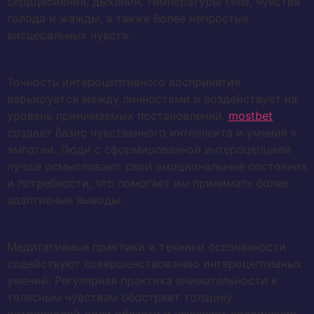
сердцебиения, дыхания, температуры тела, чувства
голода и жажды, а также более непростых
висцеральных чувств.
Точность интероцептивного воспринятия
варьируется между личностями и воздействует на
уровень принимаемых постановлений.
mostbet
создает базис чувственного интеллекта и умения к
эмпатии. Люди с сформированной интероцепцией
лучше осмысливают свои эмоциональные состояния
и потребности, что помогает им принимать более
адаптивные выводы.
Медитативные практики и техники осознанности
содействуют совершенствованию интероцептивных
умений. Регулярная практика внимательности к
телесным чувствам обостряет толщину