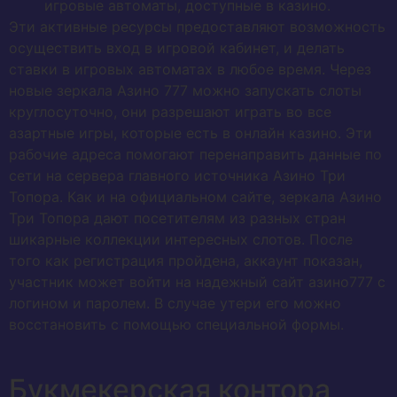
игровые автоматы, доступные в казино.
Эти активные ресурсы предоставляют возможность
осуществить вход в игровой кабинет, и делать
ставки в игровых автоматах в любое время. Через
новые зеркала Азино 777 можно запускать слоты
круглосуточно, они разрешают играть во все
азартные игры, которые есть в онлайн казино. Эти
рабочие адреса помогают перенаправить данные по
сети на сервера главного источника Азино Три
Топора. Как и на официальном сайте, зеркала Азино
Три Топора дают посетителям из разных стран
шикарные коллекции интересных слотов. После
того как регистрация пройдена, аккаунт показан,
участник может войти на надежный сайт азино777 с
логином и паролем. В случае утери его можно
восстановить с помощью специальной формы.
Букмекерская контора