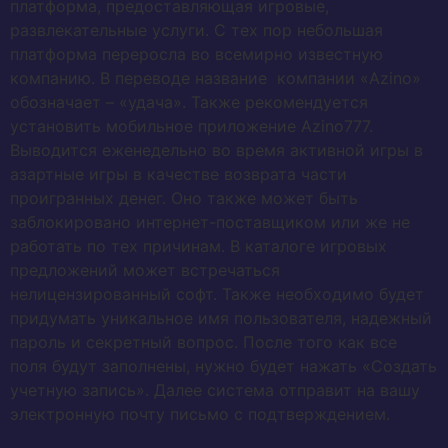
платформа, предоставляющая игровые,
развлекательные услуги. С тех пор небольшая
платформа переросла во всемирно известную
компанию. В переводе название компании «Azino»
обозначает – «удача». Также рекомендуется
установить мобильное приложение Azino777.
Выводится еженедельно во время активной игры в
азартные игры в качестве возврата части
проигранных денег. Оно также может быть
заблокировано интернет-поставщиком или же не
работать по тех причинам. В каталоге игровых
предложений может встречаться
нелицензированный софт. Также необходимо будет
придумать уникальное имя пользователя, надежный
пароль и секретный вопрос. После того как все
поля будут заполнены, нужно будет нажать «Создать
учетную запись». Далее система отправит на вашу
электронную почту письмо с подтверждением.