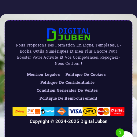
Nous Proposons Des Formation En Ligne, Templates, E-
Books, Outils Numériques Et Bien Plus Encore Pour
Booster Votre Activité Et Vos Compétences. Rejoignez-
Nous Ce Jour !
Mention Legales
Politique De Cookies
Politique De Confidentialite
Condition Generales De Ventes
Politique De Remboursement
Copyright © 2024-2025 Digital Juben
0