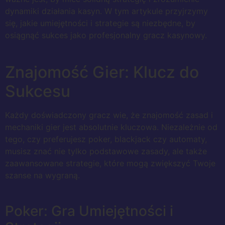
dynamiki działania kasyn. W tym artykule przyjrzymy
się, jakie umiejętności i strategie są niezbędne, by
osiągnąć sukces jako profesjonalny gracz kasynowy.
Znajomość Gier: Klucz do
Sukcesu
Każdy doświadczony gracz wie, że znajomość zasad i
mechaniki gier jest absolutnie kluczowa. Niezależnie od
tego, czy preferujesz poker, blackjack czy automaty,
musisz znać nie tylko podstawowe zasady, ale także
zaawansowane strategie, które mogą zwiększyć Twoje
szanse na wygraną.
Poker: Gra Umiejętności i