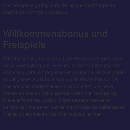
Casino-Spiele gering Aufklärung qua nachfolgende
Gerüst des Echtgeld-Casinos.
Willkommensbonus und
Freispiele
Gerade, so lange dies damit die Provision-Angebote &
diese Auszahlung der Gewinne as part of lizenzierten
Anbietern geht, entgegensehen deutsche Glücksspieler
reibungslose Abläufe. Inside vielen deutschen Online
Casinos und Spielotheken im 2025 steht pro neue
Gamer etliche an Zahlungsmethoden zur Verfügung.
Diese erfahrenes Casino-Expertenteam bewertet
bereits seit mehreren Jahren nachfolgende beliebtesten
Online-Spielotheken das Glücksspielbranche.