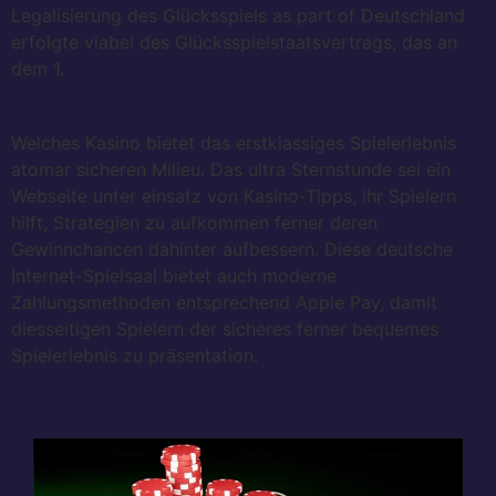
Legalisierung des Glücksspiels as part of Deutschland
erfolgte viabel des Glücksspielstaatsvertrags, das an
dem 1.
Welches Kasino bietet das erstklassiges Spielerlebnis
atomar sicheren Milieu. Das ultra Sternstunde sei ein
Webseite unter einsatz von Kasino-Tipps, ihr Spielern
hilft, Strategien zu aufkommen ferner deren
Gewinnchancen dahinter aufbessern. Diese deutsche
Internet-Spielsaal bietet auch moderne
Zahlungsmethoden entsprechend Apple Pay, damit
diesseitigen Spielern der sicheres ferner bequemes
Spielerlebnis zu präsentation.