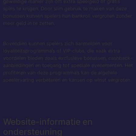
geweldige manier zijn om extra speelgeld of gratis
spins te krijgen. Door slim gebruik te maken van deze
bonussen kunnen spelers hun bankroll vergroten zonder
meer geld in te zetten.
Bovendien kunnen spelers zich aanmelden voor
loyaliteitsprogramma’s of VIP-clubs, die vaak extra
voordelen bieden zoals exclusieve bonussen, cashback-
aanbiedingen en toegang tot speciale evenementen. Het
profiteren van deze programma’s kan de algehele
speelervaring verbeteren en kansen op winst vergroten.
Website-informatie en
ondersteuning