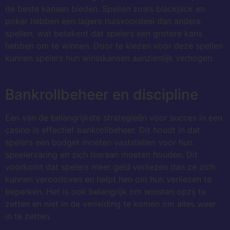
de beste kansen bieden. Spellen zoals blackjack en
poker hebben een lagere huisvoordeel dan andere
spellen, wat betekent dat spelers een grotere kans
hebben om te winnen. Door te kiezen voor deze spellen
kunnen spelers hun winstkansen aanzienlijk verhogen.
Bankrollbeheer en discipline
Een van de belangrijkste strategieën voor succes in een
casino is effectief bankrollbeheer. Dit houdt in dat
spelers een budget moeten vaststellen voor hun
speelervaring en zich hieraan moeten houden. Dit
voorkomt dat spelers meer geld verliezen dan ze zich
kunnen veroorloven en helpt hen om hun verliezen te
beperken. Het is ook belangrijk om winsten opzij te
zetten en niet in de verleiding te komen om alles weer
in te zetten.