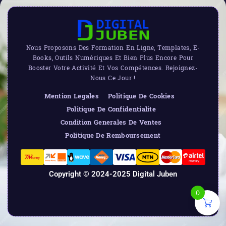
Nous Proposons Des Formation En Ligne, Templates, E-
Books, Outils Numériques Et Bien Plus Encore Pour
Booster Votre Activité Et Vos Compétences. Rejoignez-
Nous Ce Jour !
Mention Legales
Politique De Cookies
Politique De Confidentialite
Condition Generales De Ventes
Politique De Remboursement
Copyright © 2024-2025 Digital Juben
0