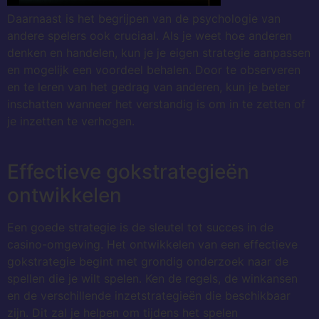
Daarnaast is het begrijpen van de psychologie van
andere spelers ook cruciaal. Als je weet hoe anderen
denken en handelen, kun je je eigen strategie aanpassen
en mogelijk een voordeel behalen. Door te observeren
en te leren van het gedrag van anderen, kun je beter
inschatten wanneer het verstandig is om in te zetten of
je inzetten te verhogen.
Effectieve gokstrategieën
ontwikkelen
Een goede strategie is de sleutel tot succes in de
casino-omgeving. Het ontwikkelen van een effectieve
gokstrategie begint met grondig onderzoek naar de
spellen die je wilt spelen. Ken de regels, de winkansen
en de verschillende inzetstrategieën die beschikbaar
zijn. Dit zal je helpen om tijdens het spelen