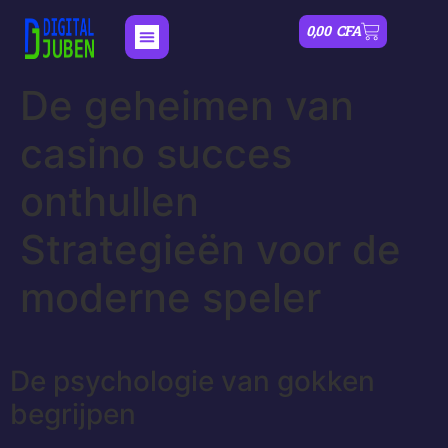
0,00
CFA
De geheimen van
casino succes
onthullen
Strategieën voor de
moderne speler
De psychologie van gokken
begrijpen