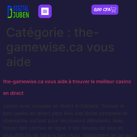
0,00
CFA
Nos Formations
Mon compte
Catégorie :
the-
gamewise.ca vous
aide
the-gamewise.ca vous aide à trouver le meilleur casino
en direct
casino avec croupier en direct in Canada. Trouver le
bon casino en direct peut être une tâche complexe et
stressante, surtout pour les joueurs débutants. Avec
l’essor des casinos en ligne, il est devenu de plus en
plus difficile de faire le bon choix, notamment en ce qui