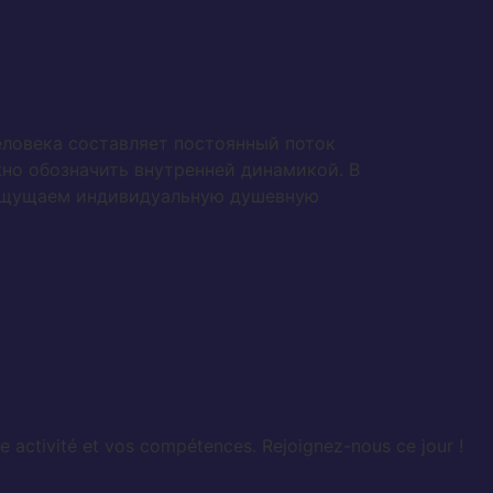
ловека составляет постоянный поток
но обозначить внутренней динамикой. В
ы ощущаем индивидуальную душевную
e activité et vos compétences. Rejoignez-nous ce jour !