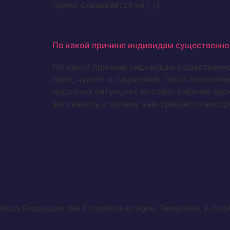
прямо сказывается на […]
По какой причине индивидам существенно
По какой причине индивидам существенно
идей, чувств и ощущений. Такой постоян
подобных ситуациях мостбет рабочее зер
активность и почему нам требуется воспр
Nous Proposons des Formation en ligne, Templates, E-books