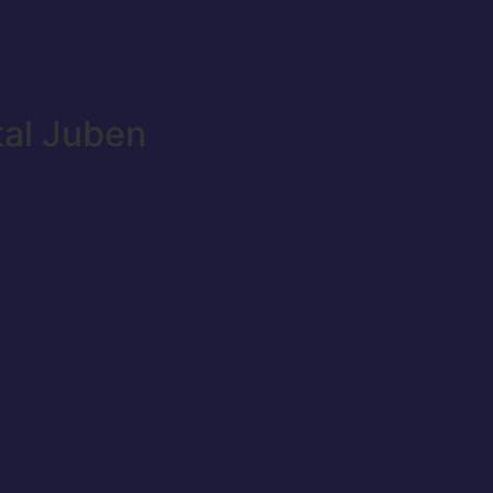
tal Juben