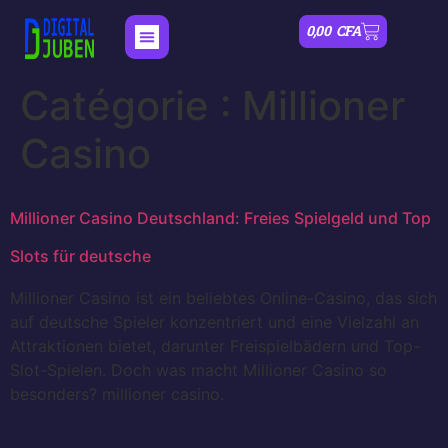
0,00
CFA
Nos Formations
Mon compte
Catégorie :
Millioner
Casino
Millioner Casino Deutschland: Freies Spielgeld und Top
Slots für deutsche
Millioner Casino ist ein beliebtes Online-Casino, das sich
auf deutsche Spieler konzentriert und eine Vielzahl an
Attraktionen bietet, darunter Freispielbädern und Top-
Slot-Spielen. Doch was macht Millioner Casino so
besonders? millioner casino.