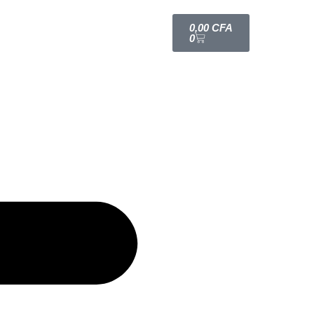
0,00
CFA
0