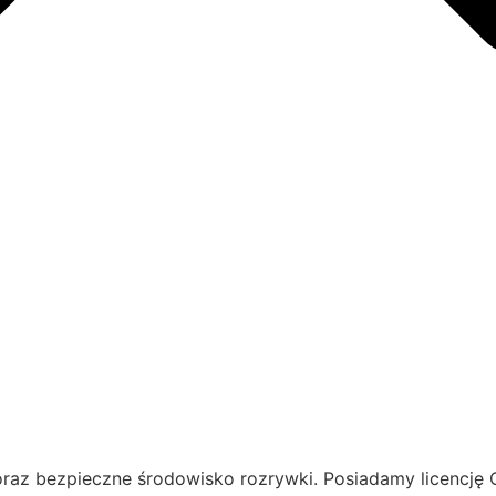
raz bezpieczne środowisko rozrywki. Posiadamy licencję