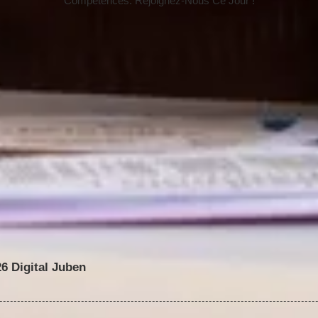
Compétences. Rejoignez-Nous Ce Jour !
6 Digital Juben