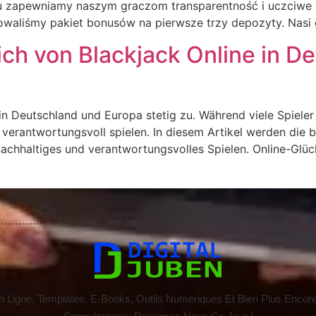
mu zapewniamy naszym graczom transparentność i uczciwe 
waliśmy pakiet bonusów na pierwsze trzy depozyty. Nas
ich von Blackjack Online in D
in Deutschland und Europa stetig zu. Während viele Spiel
ch verantwortungsvoll spielen. In diesem Artikel werden die
 nachhaltiges und verantwortungsvolles Spielen. Online-Glück
igne, Templates, E-Books, Outils Numériques Et Bien Plus Encore 