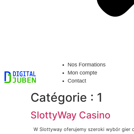
Nos Formations
Mon compte
Contact
Catégorie :
1
SlottyWay Casino
W Slottyway oferujemy szeroki wybór gier o